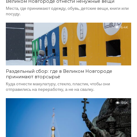
Великом Новгороде отнести ненужные вещи
Места, где принимают одежду, обувь, детские вещи, книги или
посуду.
6.4K
Раздельный сбор: где в Великом Новгороде
принимают вторсырьё
Куда отнести макулатуру, стекло, пластик, чтобы они
отправились на переработку, а не на свалку.
9.6K