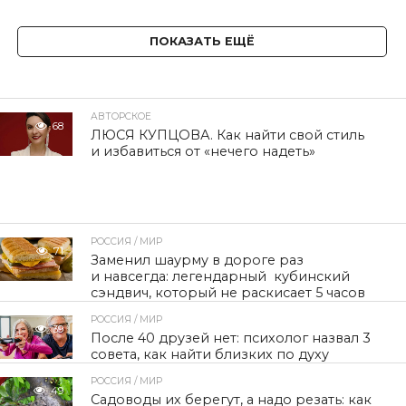
ПОКАЗАТЬ ЕЩЁ
АВТОРСКОЕ
68
ЛЮСЯ КУПЦОВА. Как найти свой стиль
и избавиться от «нечего надеть»
РОССИЯ / МИР
71
Заменил шаурму в дороге раз
и навсегда: легендарный кубинский
сэндвич, который не раскисает 5 часов
РОССИЯ / МИР
39
После 40 друзей нет: психолог назвал 3
совета, как найти близких по духу
РОССИЯ / МИР
49
Садоводы их берегут, а надо резать: как