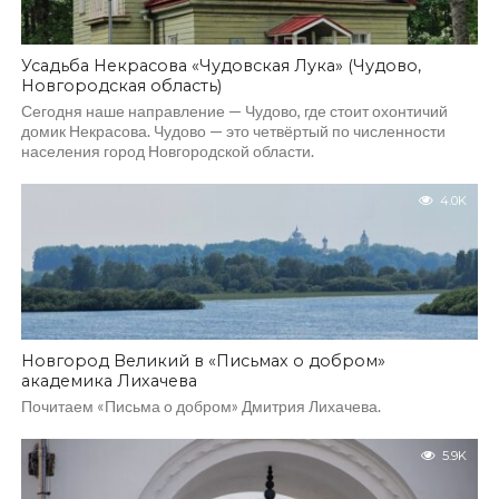
Усадьба Некрасова «Чудовская Лука» (Чудово,
Новгородская область)
Сегодня наше направление — Чудово, где стоит охонтичий
домик Некрасова. Чудово — это четвёртый по численности
населения город Новгородской области.
4.0K
Новгород Великий в «Письмах о добром»
академика Лихачева
Почитаем «Письма о добром» Дмитрия Лихачева.
5.9K