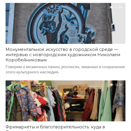
4.4K
Монументальное искусство в городской среде —
интервью с новгородским художником Николаем
Коробейниковым
Говорим о мозаичных панно, росписях, чеканках и сохранении
этого культурного наследия.
12.1K
Фримаркеты и благотворительность: куда в