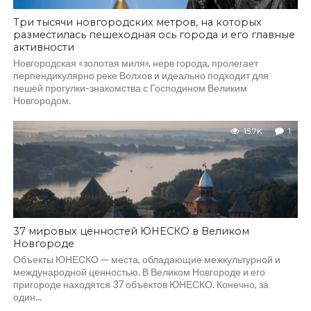
Три тысячи новгородских метров, на которых
разместилась пешеходная ось города и его главные
активности
Новгородская «золотая миля», нерв города, пролегает
перпендикулярно реке Волхов и идеально подходит для
пешей прогулки-знакомства с Господином Великим
Новгородом.
15.7K
1
37 мировых ценностей ЮНЕСКО в Великом
Новгороде
Объекты ЮНЕСКО — места, обладающие межкультурной и
международной ценностью. В Великом Новгороде и его
пригороде находятся 37 объектов ЮНЕСКО. Конечно, за
один...