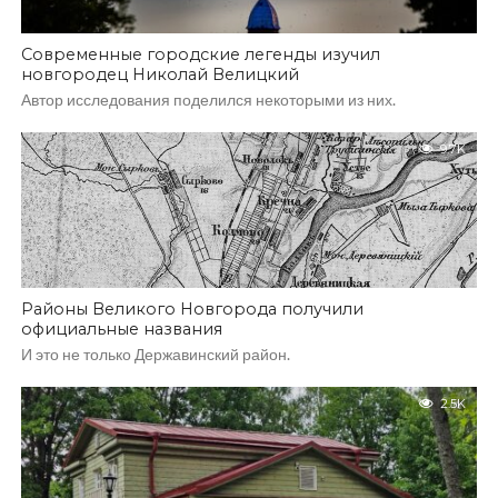
Современные городские легенды изучил
новгородец Николай Велицкий
Автор исследования поделился некоторыми из них.
9.7K
Районы Великого Новгорода получили
официальные названия
И это не только Державинский район.
2.5K