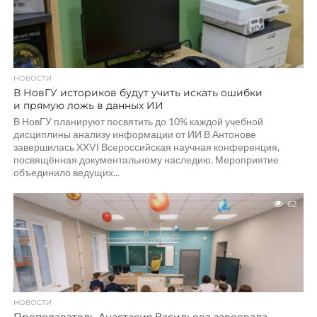
НОВОСТИ
В НовГУ историков будут учить искать ошибки
и прямую ложь в данных ИИ
В НовГУ планируют посвятить до 10% каждой учебной
дисциплины анализу информации от ИИ В Антонове
завершилась XXVI Всероссийская научная конференция,
посвящённая документальному наследию. Мероприятие
объединило ведущих...
62
НОВОСТИ