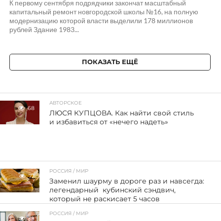
К первому сентября подрядчики закончат масштабный
капитальный ремонт новгородской школы №16, на полную
модернизацию которой власти выделили 178 миллионов
рублей Здание 1983...
ПОКАЗАТЬ ЕЩЁ
АВТОРСКОЕ
68
ЛЮСЯ КУПЦОВА. Как найти свой стиль
и избавиться от «нечего надеть»
РОССИЯ / МИР
72
Заменил шаурму в дороге раз и навсегда:
легендарный кубинский сэндвич,
который не раскисает 5 часов
РОССИЯ / МИР
39