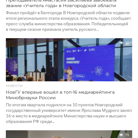
Преподаватель Анастасия Васильева завоевала
звание «Учитель года» в Новгородской области
Финал пройдёт в Белгороде В Новгородской области подвели
итоги регионального этапа конкурса «Учитель года», сообщает
пресс-служба министерства образования. Победительницей
в текущем сезоне признана учитель русского...
55
НОВОСТИ
НовГУ впервые вошёл в топ-16 медиарейтинга
Минобрнауки России
По итогам квартала поднялся на 10 пунктов Новгородский
государственный университет имени Ярослава Мудрого занял
16-е место в медиарейтинге Министерства науки и высшего
образования РФ среди...
79