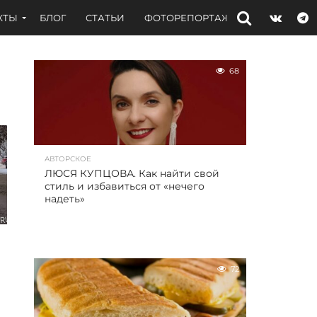
КТЫ
БЛОГ
СТАТЬИ
ФОТОРЕПОРТАЖИ
ИНТЕРВЬЮ
68
АВТОРСКОЕ
ЛЮСЯ КУПЦОВА. Как найти свой
стиль и избавиться от «нечего
надеть»
72