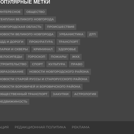
ОПУЛЯРНЫЕ МЕТКИ
ИНТЕРЕСНОЕ
ОБЩЕСТВО
ГЕНПЛАН ВЕЛИКОГО НОВГОРОДА
НОВГОРОДСКАЯ ОБЛАСТЬ
ПРОИСШЕСТВИЯ
НОВОСТИ ВЕЛИКОГО НОВГОРОДА
УРБАНИСТИКА
ДТП
БДД И ДОРОГИ
ПРОКУРАТУРА
ТРАНСПОРТ
ПАРКИ И СКВЕРЫ
КРИМИНАЛ
ЗДОРОВЬЕ
ВЕЛОСИПЕДЫ
ГОРОСКОП
ПОЖАРЫ
ЖКХ
СТРОИТЕЛЬСТВО
СПОРТ
КУЛЬТУРА
ПРАВО
ОБРАЗОВАНИЕ
НОВОСТИ НОВГОРОДСКОГО РАЙОНА
НОВОСТИ СТАРОЙ РУССЫ И СТАРОРУССКОГО РАЙОНА
НОВОСТИ БОРОВИЧЕЙ И БОРОВИЧСКОГО РАЙОНА
ОБЩЕСТВЕННЫЙ ТРАНСПОРТ
ЗАКУПКИ
АСТРОЛОГИЯ
НЕДВИЖИМОСТЬ
АЦИЯ
РЕДАКЦИОННАЯ ПОЛИТИКА
РЕКЛАМА