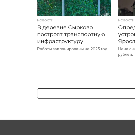
НОВОСТИ
НОВОСТИ
В деревне Сырково
Опред
построят транспортную
устро
инфраструктуру
Ярос
Работы запланированы на 2025 год.
Цена сни
рублей.