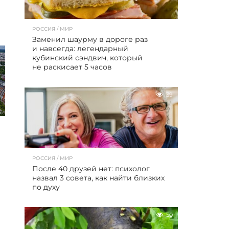
РОССИЯ / МИР
Заменил шаурму в дороге раз
и навсегда: легендарный
кубинский сэндвич, который
не раскисает 5 часов
39
РОССИЯ / МИР
После 40 друзей нет: психолог
назвал 3 совета, как найти близких
по духу
50