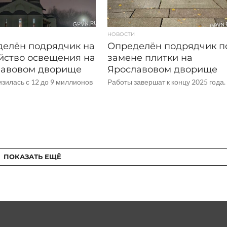
НОВОСТИ
елён подрядчик на
Определён подрядчик п
йство освещения на
замене плитки на
лавовом дворище
Ярославовом дворище
зилась с 12 до 9 миллионов
Работы завершат к концу 2025 года.
ПОКАЗАТЬ ЕЩЁ