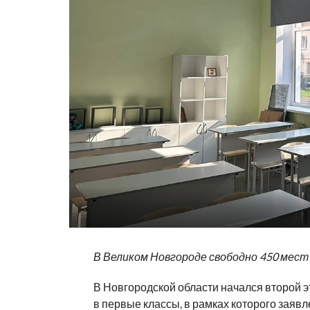
В Великом Новгороде свободно 450 мест
В Новгородской области начался второй э
в первые классы, в рамках которого заявл