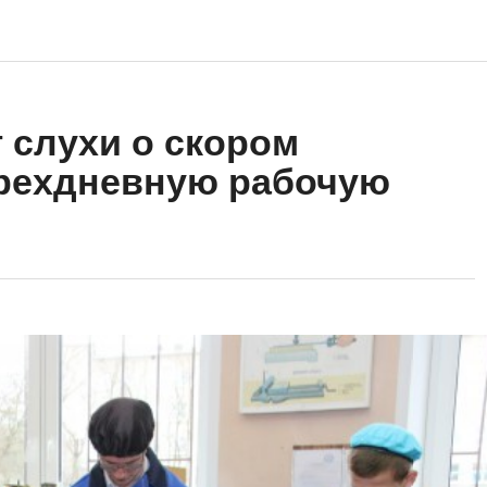
 слухи о скором
ырехдневную рабочую