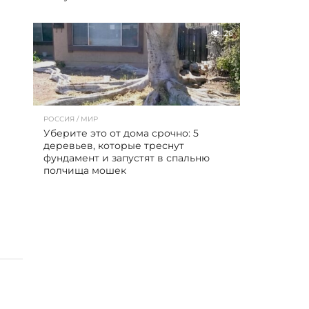
26
РОССИЯ / МИР
Уберите это от дома срочно: 5
деревьев, которые треснут
фундамент и запустят в спальню
полчища мошек