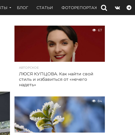
КТЫ
БЛОГ
СТАТЬИ
ФОТОРЕПОРТАЖИ
ИНТЕРВЬЮ
67
АВТОРСКОЕ
ЛЮСЯ КУПЦОВА. Как найти свой
стиль и избавиться от «нечего
надеть»
84