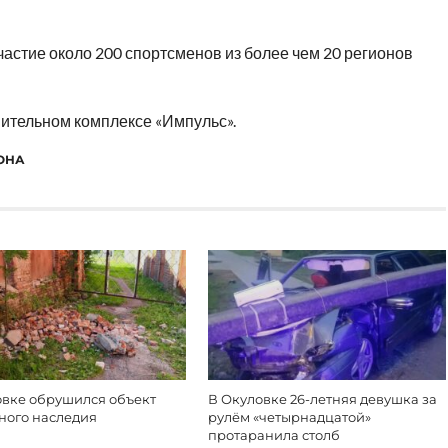
частие около 200 спортсменов из более чем 20 регионов
вительном комплексе «Импульс».
ОНА
овке обрушился объект
В Окуловке 26-летняя девушка за
ного наследия
рулём «четырнадцатой»
протаранила столб