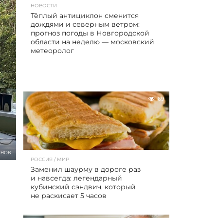
НОВОСТИ
Тёплый антициклон сменится
дождями и северным ветром:
прогноз погоды в Новгородской
области на неделю — московский
метеоролог
69
АНОВ
РОССИЯ / МИР
Заменил шаурму в дороге раз
и навсегда: легендарный
кубинский сэндвич, который
не раскисает 5 часов