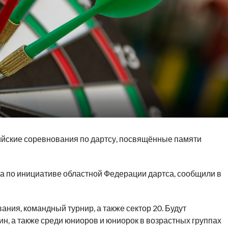
сийские соревнования по дартсу, посвящённые памяти
да по инициативе областной Федерации дартса, сообщили в
ния, командный турнир, а также сектор 20. Будут
н, а также среди юниоров и юниорок в возрастных группах