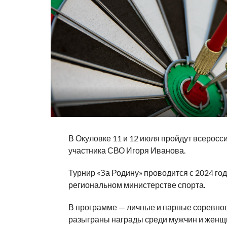
В Окуловке 11 и 12 июля пройдут всерос
участника СВО Игоря Иванова.
Турнир «За Родину» проводится с 2024 го
региональном министерстве спорта.
В программе — личные и парные соревнова
разыграны награды среди мужчин и женщи