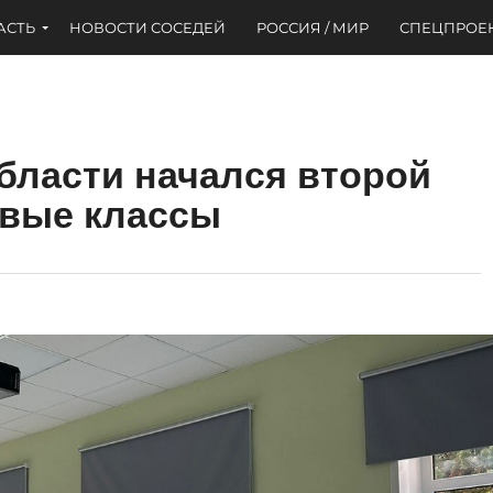
АСТЬ
НОВОСТИ СОСЕДЕЙ
РОССИЯ / МИР
СПЕЦПРОЕ
бласти начался второй
рвые классы