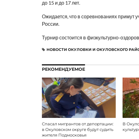
до 15 и до 17 лет.
Ожидается, что в соревнованиях примут у
России.
Турнир состоится в физкультурно-оздоро
НОВОСТИ ОКУЛОВКИ И ОКУЛОВСКОГО РАЙ
РЕКОМЕНДУЕМОЕ
Спасал мигрантов от депортации:
В Окул
в Окуловском округе будут судить
культур
жителя Подмосковья