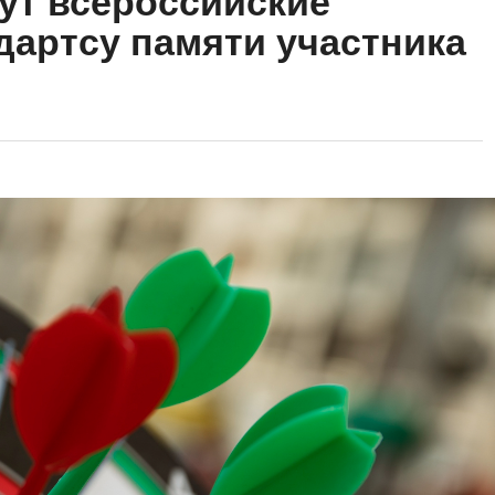
ут всероссийские
дартсу памяти участника