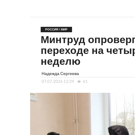
РОССИЯ / МИР
Минтруд опроверг
переходе на чет
неделю
Надежда Сергеева
07.07.2026 12:39
61