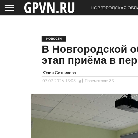
НОВГОРОДСКАЯ ОБЛ
НОВОСТИ
В Новгородской о
этап приёма в пе
Юлия Ситникова
07.07.2026 13:03
Просмотров:
33