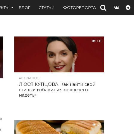
ЕКТЫ
БЛОГ
СТАТЬИ
ФОТОРЕПОРТАЖИ
ИНТЕРВЬ
68
АВТОРСКОЕ
ЛЮСЯ КУПЦОВА. Как найти свой
стиль и избавиться от «нечего
надеть»
ля
71
а