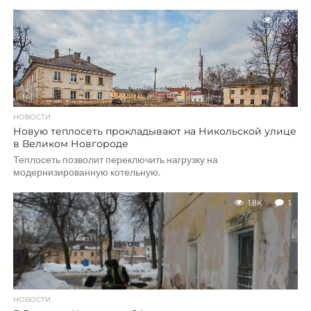
1.4K
НОВОСТИ
Новую теплосеть прокладывают на Никольской улице
в Великом Новгороде
Теплосеть позволит переключить нагрузку на
модернизированную котельную.
1.8K
1
НОВОСТИ