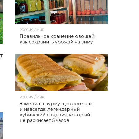
РОССИЯ / МИР
Правильное хранение овощей:
как сохранить урожай на зиму
т
77
РОССИЯ / МИР
Заменил шаурму в дороге раз
и навсегда: легендарный
кубинский сэндвич, который
не раскисает 5 часов