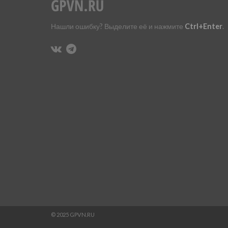
Нашли ошибку? Выделите её и нажмите
Ctrl+Enter
.
© 2025 GPVN.RU