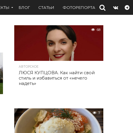
ЕКТЫ
БЛОГ
СТАТЬИ
ФОТОРЕПОРТАЖИ
ИНТЕРВЬ
68
АВТОРСКОЕ
ЛЮСЯ КУПЦОВА. Как найти свой
стиль и избавиться от «нечего
надеть»
7