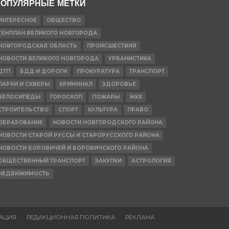
ОПУЛЯРНЫЕ МЕТКИ
ИНТЕРЕСНОЕ
ОБЩЕСТВО
ГЕНПЛАН ВЕЛИКОГО НОВГОРОДА
НОВГОРОДСКАЯ ОБЛАСТЬ
ПРОИСШЕСТВИЯ
НОВОСТИ ВЕЛИКОГО НОВГОРОДА
УРБАНИСТИКА
ДТП
БДД И ДОРОГИ
ПРОКУРАТУРА
ТРАНСПОРТ
ПАРКИ И СКВЕРЫ
КРИМИНАЛ
ЗДОРОВЬЕ
ВЕЛОСИПЕДЫ
ГОРОСКОП
ПОЖАРЫ
ЖКХ
СТРОИТЕЛЬСТВО
СПОРТ
КУЛЬТУРА
ПРАВО
ОБРАЗОВАНИЕ
НОВОСТИ НОВГОРОДСКОГО РАЙОНА
НОВОСТИ СТАРОЙ РУССЫ И СТАРОРУССКОГО РАЙОНА
НОВОСТИ БОРОВИЧЕЙ И БОРОВИЧСКОГО РАЙОНА
ОБЩЕСТВЕННЫЙ ТРАНСПОРТ
ЗАКУПКИ
АСТРОЛОГИЯ
НЕДВИЖИМОСТЬ
АЦИЯ
РЕДАКЦИОННАЯ ПОЛИТИКА
РЕКЛАМА