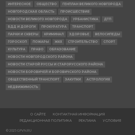
ИНТЕРЕСНОЕ
ОБЩЕСТВО
ГЕНПЛАН ВЕЛИКОГО НОВГОРОДА
НОВГОРОДСКАЯ ОБЛАСТЬ
ПРОИСШЕСТВИЯ
НОВОСТИ ВЕЛИКОГО НОВГОРОДА
УРБАНИСТИКА
ДТП
БДД И ДОРОГИ
ПРОКУРАТУРА
ТРАНСПОРТ
ПАРКИ И СКВЕРЫ
КРИМИНАЛ
ЗДОРОВЬЕ
ВЕЛОСИПЕДЫ
ГОРОСКОП
ПОЖАРЫ
ЖКХ
СТРОИТЕЛЬСТВО
СПОРТ
КУЛЬТУРА
ПРАВО
ОБРАЗОВАНИЕ
НОВОСТИ НОВГОРОДСКОГО РАЙОНА
НОВОСТИ СТАРОЙ РУССЫ И СТАРОРУССКОГО РАЙОНА
НОВОСТИ БОРОВИЧЕЙ И БОРОВИЧСКОГО РАЙОНА
ОБЩЕСТВЕННЫЙ ТРАНСПОРТ
ЗАКУПКИ
АСТРОЛОГИЯ
НЕДВИЖИМОСТЬ
О САЙТЕ
КОНТАКТНАЯ ИНФОРМАЦИЯ
РЕДАКЦИОННАЯ ПОЛИТИКА
РЕКЛАМА
УСЛОВИЯ
© 2025 GPVN.RU