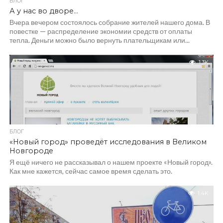
БЛОГ
А у нас во дворе…
Вчера вечером состоялось собрание жителей нашего дома. В
повестке — распределение экономии средств от оплаты
тепла. Деньги можно было вернуть плательщикам или...
1.3K
БЛОГ
«Новый город» проведёт исследования в Великом
Новгороде
Я ещё ничего не рассказывал о нашем проекте «Новый город».
Как мне кажется, сейчас самое время сделать это.
1.4K