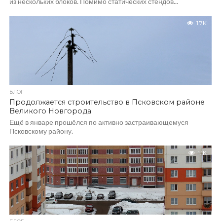
из нескольких блоков. Помимо статических стендов...
1.7K
БЛОГ
Продолжается строительство в Псковском районе
Великого Новгорода
Ещё в январе прошёлся по активно застраивающемуся
Псковскому району.
1.1K