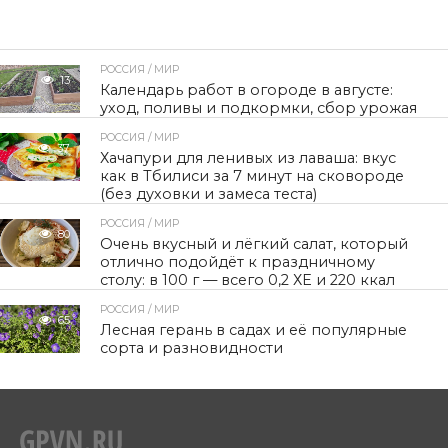
РОССИЯ / МИР
13
Календарь работ в огороде в августе:
уход, поливы и подкормки, сбор урожая
РОССИЯ / МИР
37
Хачапури для ленивых из лаваша: вкус
как в Тбилиси за 7 минут на сковороде
(без духовки и замеса теста)
РОССИЯ / МИР
80
Очень вкусный и лёгкий салат, который
отлично подойдёт к праздничному
столу: в 100 г — всего 0,2 ХЕ и 220 ккал
РОССИЯ / МИР
65
Лесная герань в садах и её популярные
сорта и разновидности