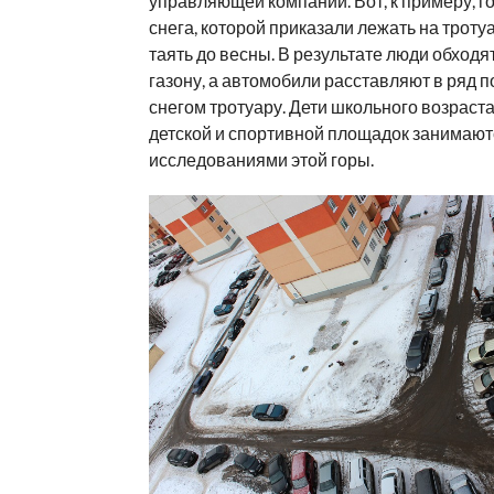
управляющей компании. Вот, к примеру, го
снега, которой приказали лежать на тротуа
таять до весны. В результате люди обходят
газону, а автомобили расставляют в ряд 
снегом тротуару. Дети школьного возраста
детской и спортивной площадок занимают
исследованиями этой горы.