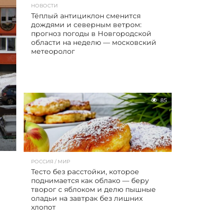
НОВОСТИ
Тёплый антициклон сменится
дождями и северным ветром:
прогноз погоды в Новгородской
области на неделю — московский
метеоролог
85
РОССИЯ / МИР
Тесто без расстойки, которое
поднимается как облако — беру
творог с яблоком и делю пышные
оладьи на завтрак без лишних
хлопот