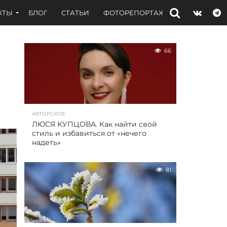
КТЫ
БЛОГ
СТАТЬИ
ФОТОРЕПОРТАЖИ
ИНТЕРВЬЮ
66
АВТОРСКОЕ
ЛЮСЯ КУПЦОВА. Как найти свой
стиль и избавиться от «нечего
надеть»
81