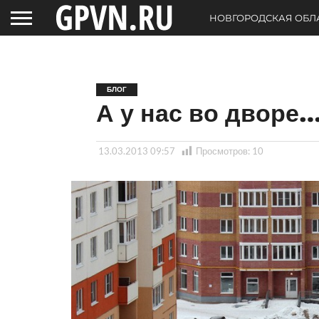
НОВГОРОДСКАЯ ОБЛ
БЛОГ
А у нас во дворе
13.03.2013 09:57
Просмотров:
10