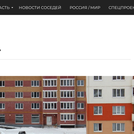
АСТЬ
НОВОСТИ СОСЕДЕЙ
РОССИЯ / МИР
СПЕЦПРОЕ
…