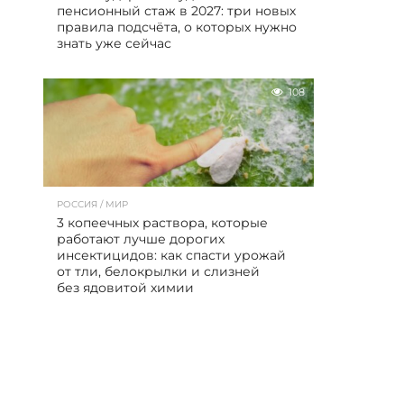
пенсионный стаж в 2027: три новых
правила подсчёта, о которых нужно
знать уже сейчас
108
РОССИЯ / МИР
3 копеечных раствора, которые
работают лучше дорогих
инсектицидов: как спасти урожай
от тли, белокрылки и слизней
без ядовитой химии