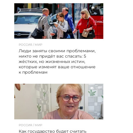
57
РОССИЯ / МИР
Люди заняты своими проблемами,
никто не придёт вас спасать: 5
жёстких, но жизненных истин,
которые изменят ваше отношение
к проблемам
137
РОССИЯ / МИР
Как государство будет считать