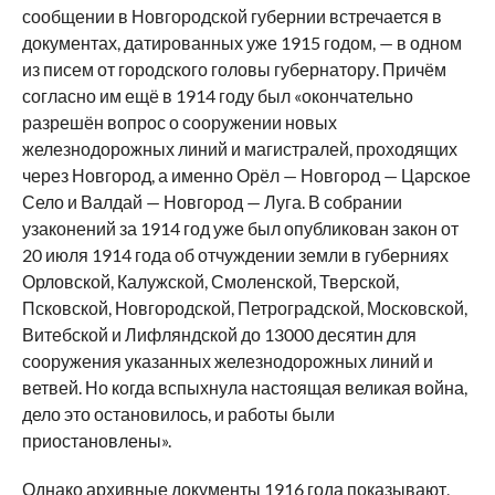
сообщении в Новгородской губернии встречается в
документах, датированных уже 1915 годом, — в одном
из писем от городского головы губернатору. Причём
согласно им ещё в 1914 году был «окончательно
разрешён вопрос о сооружении новых
железнодорожных линий и магистралей, проходящих
через Новгород, а именно Орёл — Новгород — Царское
Село и Валдай — Новгород — Луга. В собрании
узаконений за 1914 год уже был опубликован закон от
20 июля 1914 года об отчуждении земли в губерниях
Орловской, Калужской, Смоленской, Тверской,
Псковской, Новгородской, Петроградской, Московской,
Витебской и Лифляндской до 13000 десятин для
сооружения указанных железнодорожных линий и
ветвей. Но когда вспыхнула настоящая великая война,
дело это остановилось, и работы были
приостановлены».
Однако архивные документы 1916 года показывают,