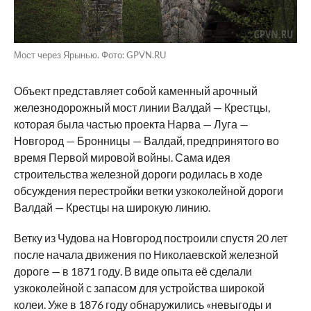
Мост через Ярынью. Фото: GPVN.RU
Объект представляет собой каменный арочный
железнодорожный мост линии Валдай — Крестцы,
которая была частью проекта Нарва — Луга —
Новгород — Бронницы — Валдай, предпринятого во
время Первой мировой войны. Сама идея
строительства железной дороги родилась в ходе
обсуждения перестройки ветки узкоколейной дороги
Валдай — Крестцы на широкую линию.
Ветку из Чудова на Новгород построили спустя 20 лет
после начала движения по Николаевской железной
дороге — в 1871 году. В виде опыта её сделали
узкоколейной с запасом для устройства широкой
колеи. Уже в 1876 году обнаружились «невыгоды и