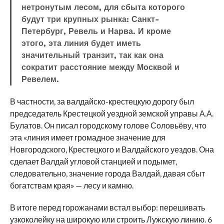
нетронутым лесом, для сбыта которого
будут три крупных рынка: Санкт-
Петербург, Ревель и Нарва. И кроме
этого, эта линия будет иметь
значительный транзит, так как она
сократит расстояние между Москвой и
Ревелем.
В частности, за валдайско-крестецкую дорогу был
председатель Крестецкой уездной земской управы А.А.
Булатов. Он писал городскому голове Соловьёву, что
эта «линия имеет громадное значение для
Новгородского, Крестецкого и Валдайского уездов. Она
сделает Валдай угловой станцией и подымет,
следовательно, значение города Валдай, давая сбыт
богатствам края» — лесу и камню.
В итоге перед горожанами встал выбор: перешивать
узкоколейку на широкую или строить Лужскую линию. 6