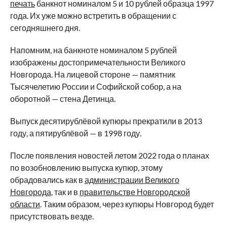
печать
банкнот номиналом 5 и 10 рублей образца 1997
года. Их уже можно встретить в обращении с
сегодняшнего дня.
Напомним, на банкноте номиналом 5 рублей
изображены достопримечательности Великого
Новгорода. На лицевой стороне — памятник
Тысячелетию России и Софийской собор, а на
оборотной — стена Детинца.
Выпуск десятирублёвой купюры прекратили в 2013
году, а пятирублёвой — в 1998 году.
После появления новостей летом 2022 года о планах
по возобновлению выпуска купюр, этому
обрадовались как в
администрации Великого
Новгорода
, так и в
правительстве Новгородской
области
. Таким образом, через купюры Новгород будет
присутствовать везде.