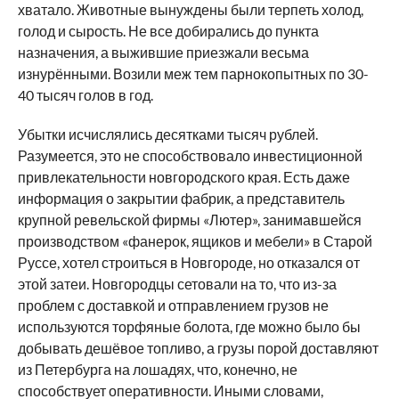
хватало. Животные вынуждены были терпеть холод,
голод и сырость. Не все добирались до пункта
назначения, а выжившие приезжали весьма
изнурёнными. Возили меж тем парнокопытных по 30-
40 тысяч голов в год.
Убытки исчислялись десятками тысяч рублей.
Разумеется, это не способствовало инвестиционной
привлекательности новгородского края. Есть даже
информация о закрытии фабрик, а представитель
крупной ревельской фирмы «Лютер», занимавшейся
производством «фанерок, ящиков и мебели» в Старой
Руссе, хотел строиться в Новгороде, но отказался от
этой затеи. Новгородцы сетовали на то, что из-за
проблем с доставкой и отправлением грузов не
используются торфяные болота, где можно было бы
добывать дешёвое топливо, а грузы порой доставляют
из Петербурга на лошадях, что, конечно, не
способствует оперативности. Иными словами,