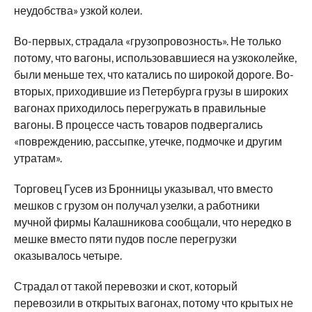
неудобства» узкой колеи.
Во-первых, страдала «грузопровозность». Не только
потому, что вагоны, использовавшиеся на узкоколейке,
были меньше тех, что катались по широкой дороге. Во-
вторых, приходившие из Петербурга грузы в широких
вагонах приходилось перегружать в правильные
вагоны. В процессе часть товаров подвергались
«повреждению, рассыпке, утечке, подмочке и другим
утратам».
Торговец Гусев из Бронницы указывал, что вместо
мешков с грузом он получал узелки, а работники
мучной фирмы Калашникова сообщали, что нередко в
мешке вместо пяти пудов после перегрузки
оказывалось четыре.
Страдал от такой перевозки и скот, который
перевозили в открытых вагонах, потому что крытых не