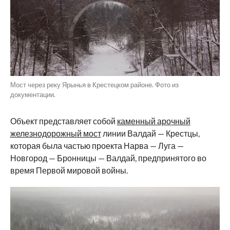
Мост через реку Ярынья в Крестецком районе. Фото из
документации.
Объект представляет собой
каменный арочный
железнодорожный мост
линии Валдай — Крестцы,
которая была частью проекта Нарва — Луга —
Новгород — Бронницы — Валдай, предпринятого во
время Первой мировой войны.