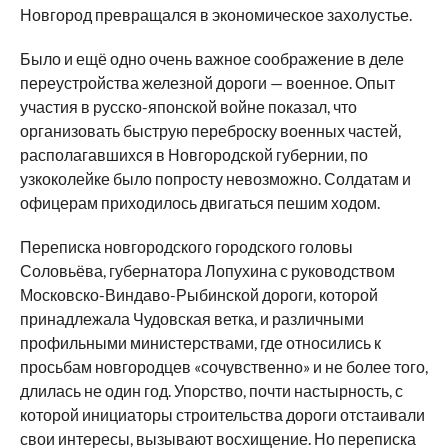
Новгород превращался в экономическое захолустье.
Было и ещё одно очень важное соображение в деле
переустройства железной дороги — военное. Опыт
участия в русско-японской войне показал, что
организовать быструю переброску военных частей,
располагавшихся в Новгородской губернии, по
узкоколейке было попросту невозможно. Солдатам и
офицерам приходилось двигаться пешим ходом.
Переписка новгородского городского головы
Соловьёва, губернатора Лопухина с руководством
Московско-Виндаво-Рыбинской дороги, которой
принадлежала Чудовская ветка, и различными
профильными министерствами, где относились к
просьбам новгородцев «сочувственно» и не более того,
длилась не один год. Упорство, почти настырность, с
которой инициаторы строительства дороги отстаивали
свои интересы, вызывают восхищение. Но переписка