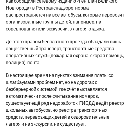
Как сообщили сетевому изданию «Генплан Великого
Новгорода» в Ространснадзоре, норма
распространяется на все автобусы, которые перевозят
организованные группы детей, например, на
соревнования или экскурсии, в лагеря отдыха.
До этого правом бесплатного проезда обладали лишь
общественный транспорт, транспортные средства
оперативных служб (пожарная охрана, скорая помощь,
полиция), почта.
В настоящее время на пунктах взимания платы со
шлагбаумами проблем нет, но на дорогах с
безбарьерной системой, где счёт выставляется
автоматически после считывание номеров,
существует ещё ряд недоработок. ГИБДД ведёт реестр
школьных автобусов, но реестра транспортных
средств, перевозящих детей в оздоровительные
лагеря и на экскурсии, не существует.