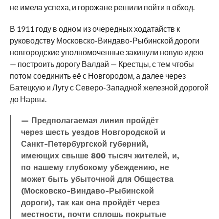
не имела успеха, и горожане решили пойти в обход.
В 1911 году в одном из очередных ходатайств к
руководству Московско-Виндаво-Рыбинской дороги
новгородские уполномоченные закинули новую идею
— построить дорогу Валдай — Крестцы, с тем чтобы
потом соединить её с Новгородом, а далее через
Батецкую и Лугу с Северо-Западной железной дорогой
до Нарвы.
— Предполагаемая линия пройдёт
через шесть уездов Новгородской и
Санкт-Петербургской губерний,
имеющих свыше 800 тысяч жителей, и,
по нашему глубокому убеждению, не
может быть убыточной для Общества
(Московско-Виндаво-Рыбинской
дороги), так как она пройдёт через
местности, почти сплошь покрытые