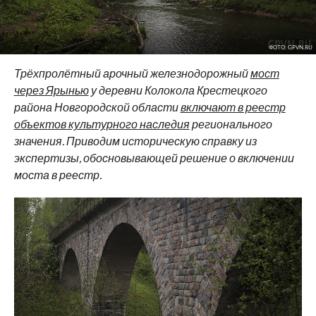
ФОТО: GPVN.RU
Трёхпролётный арочный железнодорожный
мост
через Ярынью
у деревни Колокола Крестецкого
района Новгородской области
включают в реестр
объектов культурного наследия
регионального
значения. Приводим историческую справку из
экспертизы, обосновывающей решение о включении
моста в реестр.