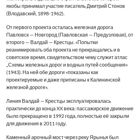
якобы принимал участие писатель Дмитрий Стонов
(Влодавский, 1898-1962).
От первого проекта осталась железная дорога
Павловск — Новгород (Павловская — Предузловая), от
второго — Валдай — Крестцы. «Попытки
реанимировать оба проекта не прекращались и в
советское время, свидетельством чему служит атлас
„Схемы железных дорог и водных путей сообщения»
(1943). На ней обе дороги «показаны как
проектируемые и даже приписаны к Калининской
железной дороге».
Линия Валдай — Крестцы эксплуатировалась
практически до конца XX века: пассажирское движение
было прекращено в 1992 года, полностью её закрыли
для движения в 2011 году.
Каменный арочный мост через реку Ярынья был