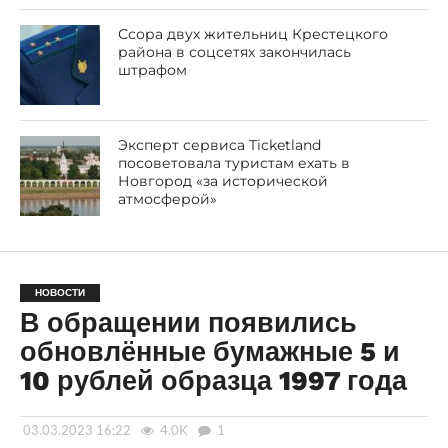
Ссора двух жительниц Крестецкого
района в соцсетях закончилась
штрафом
Эксперт сервиса Ticketland
посоветовала туристам ехать в
Новгород «за исторической
атмосферой»
НОВОСТИ
В обращении появились
обновлённые бумажные 5 и
10 рублей образца 1997 года
03.03.2023 16:22
4.0K
1