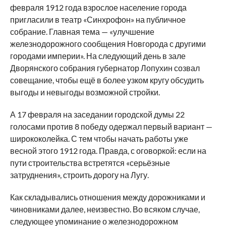
февраля 1912 года взрослое население города
пригласили в театр «Синхрофон» на публичное
собрание. Главная тема — «улучшение
железнодорожного сообщения Новгорода с другими
городами империи». На следующий день в зале
Дворянского собрания губернатор Лопухин созвал
совещание, чтобы ещё в более узком кругу обсудить
выгоды и невыгоды возможной стройки.
А 17 февраля на заседании городской думы 22
голосами против 8 победу одержал первый вариант —
ширококолейка. С тем чтобы начать работы уже
весной этого 1912 года. Правда, с оговоркой: если на
пути строительства встретятся «серьёзные
затруднения», строить дорогу на Лугу.
Как складывались отношения между дорожниками и
чиновниками далее, неизвестно. Во всяком случае,
следующее упоминание о железнодорожном