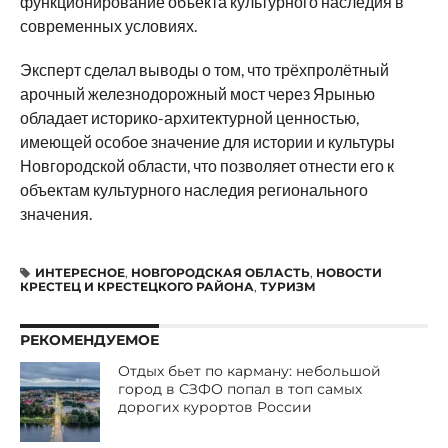
функционирование объекта культурного наследия в
современных условиях.
Эксперт сделал выводы о том, что трёхпролётный
арочный железнодорожный мост через Ярынью
обладает историко-архитектурной ценностью,
имеющей особое значение для истории и культуры
Новгородской области, что позволяет отнести его к
объектам культурного наследия регионального
значения.
ИНТЕРЕСНОЕ
,
НОВГОРОДСКАЯ ОБЛАСТЬ
,
НОВОСТИ
КРЕСТЕЦ И КРЕСТЕЦКОГО РАЙОНА
,
ТУРИЗМ
РЕКОМЕНДУЕМОЕ
Отдых бьет по карману: небольшой
город в СЗФО попал в топ самых
дорогих курортов России