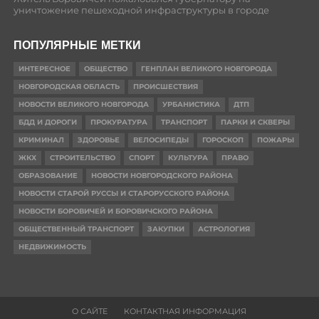
уничтожение пешеходной инфраструктуры в городе
ПОПУЛЯРНЫЕ МЕТКИ
ИНТЕРЕСНОЕ
ОБЩЕСТВО
ГЕНПЛАН ВЕЛИКОГО НОВГОРОДА
НОВГОРОДСКАЯ ОБЛАСТЬ
ПРОИСШЕСТВИЯ
НОВОСТИ ВЕЛИКОГО НОВГОРОДА
УРБАНИСТИКА
ДТП
БДД И ДОРОГИ
ПРОКУРАТУРА
ТРАНСПОРТ
ПАРКИ И СКВЕРЫ
КРИМИНАЛ
ЗДОРОВЬЕ
ВЕЛОСИПЕДЫ
ГОРОСКОП
ПОЖАРЫ
ЖКХ
СТРОИТЕЛЬСТВО
СПОРТ
КУЛЬТУРА
ПРАВО
ОБРАЗОВАНИЕ
НОВОСТИ НОВГОРОДСКОГО РАЙОНА
НОВОСТИ СТАРОЙ РУССЫ И СТАРОРУССКОГО РАЙОНА
НОВОСТИ БОРОВИЧЕЙ И БОРОВИЧСКОГО РАЙОНА
ОБЩЕСТВЕННЫЙ ТРАНСПОРТ
ЗАКУПКИ
АСТРОЛОГИЯ
НЕДВИЖИМОСТЬ
О САЙТЕ
КОНТАКТНАЯ ИНФОРМАЦИЯ