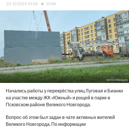
01.10.2024 10:58
10.8K
ФОТО ОЧЕВИДЦЕВ
Начались работы у перекрёстка улиц Луговая и Бианки
на участке между ЖК «Южный» и рощей в парке в
Псковском районе Великого Новгорода.
Вопрос об этом был задан в чате активных жителей
Великого Новгорода. По информации