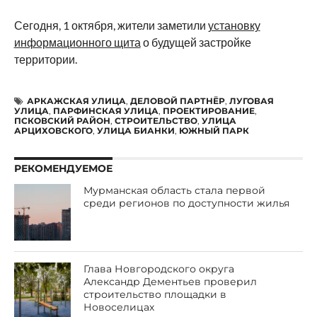
Сегодня, 1 октября, жители заметили
установку
информационного щита
о будущей застройке
территории.
АРКАЖСКАЯ УЛИЦА
,
ДЕЛОВОЙ ПАРТНЁР
,
ЛУГОВАЯ
УЛИЦА
,
ПАРФИНСКАЯ УЛИЦА
,
ПРОЕКТИРОВАНИЕ
,
ПСКОВСКИЙ РАЙОН
,
СТРОИТЕЛЬСТВО
,
УЛИЦА
АРЦИХОВСКОГО
,
УЛИЦА БИАНКИ
,
ЮЖНЫЙ ПАРК
РЕКОМЕНДУЕМОЕ
Мурманская область стала первой
среди регионов по доступности жилья
Глава Новгородского округа
Александр Дементьев проверил
строительство площадки в
Новоселицах