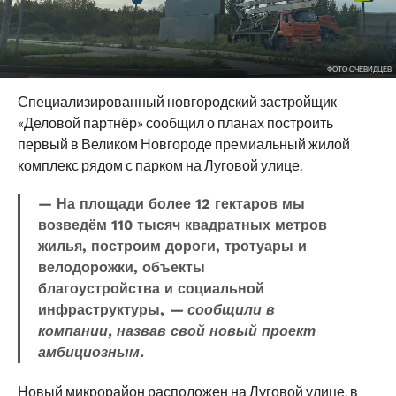
ФОТО ОЧЕВИДЦЕВ
Специализированный новгородский застройщик
«Деловой партнёр» сообщил о планах построить
первый в Великом Новгороде премиальный жилой
комплекс рядом с парком на Луговой улице.
— На площади более 12 гектаров мы
возведём 110 тысяч квадратных метров
жилья, построим дороги, тротуары и
велодорожки, объекты
благоустройства и социальной
инфраструктуры,
— сообщили в
компании, назвав свой новый проект
амбициозным.
Новый микрорайон расположен на Луговой улице, в