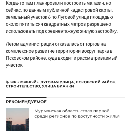
Когда-то там планировали
построить магазин
, но
сейчас, по данным публичной кадастровой карты,
земельный участок 6 по Луговой улице площадью
около пяти тысяч квадратных метров разрешено
использовать под среднеэтажную жилую застройку.
Летом администрация
отказалась от торгов
на
комплексное развитие территории вокруг парка в
Псковском районе, куда входит и рассматриваемый
участок.
ЖК «ЮЖНЫЙ»
,
ЛУГОВАЯ УЛИЦА
,
ПСКОВСКИЙ РАЙОН
,
СТРОИТЕЛЬСТВО
,
УЛИЦА БИАНКИ
РЕКОМЕНДУЕМОЕ
Мурманская область стала первой
среди регионов по доступности жилья