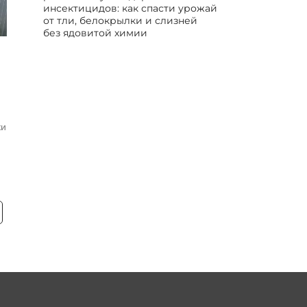
инсектицидов: как спасти урожай
от тли, белокрылки и слизней
без ядовитой химии
ки