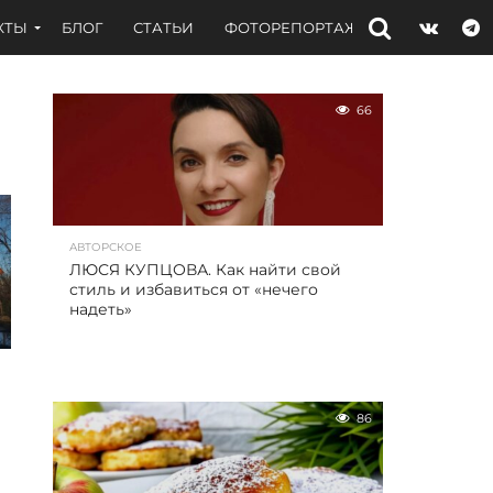
КТЫ
БЛОГ
СТАТЬИ
ФОТОРЕПОРТАЖИ
ИНТЕРВЬЮ
66
АВТОРСКОЕ
ЛЮСЯ КУПЦОВА. Как найти свой
стиль и избавиться от «нечего
надеть»
86