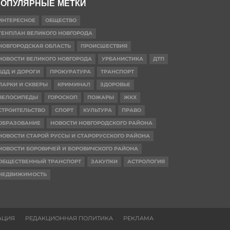
ОПУЛЯРНЫЕ МЕТКИ
ИНТЕРЕСНОЕ
ОБЩЕСТВО
ГЕНПЛАН ВЕЛИКОГО НОВГОРОДА
НОВГОРОДСКАЯ ОБЛАСТЬ
ПРОИСШЕСТВИЯ
НОВОСТИ ВЕЛИКОГО НОВГОРОДА
УРБАНИСТИКА
ДТП
БДД И ДОРОГИ
ПРОКУРАТУРА
ТРАНСПОРТ
ПАРКИ И СКВЕРЫ
КРИМИНАЛ
ЗДОРОВЬЕ
ВЕЛОСИПЕДЫ
ГОРОСКОП
ПОЖАРЫ
ЖКХ
СТРОИТЕЛЬСТВО
СПОРТ
КУЛЬТУРА
ПРАВО
ОБРАЗОВАНИЕ
НОВОСТИ НОВГОРОДСКОГО РАЙОНА
НОВОСТИ СТАРОЙ РУССЫ И СТАРОРУССКОГО РАЙОНА
НОВОСТИ БОРОВИЧЕЙ И БОРОВИЧСКОГО РАЙОНА
ОБЩЕСТВЕННЫЙ ТРАНСПОРТ
ЗАКУПКИ
АСТРОЛОГИЯ
НЕДВИЖИМОСТЬ
АЦИЯ
РЕДАКЦИОННАЯ ПОЛИТИКА
РЕКЛАМА