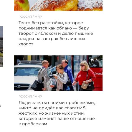
РОССИЯ / МИР
Тесто без расстойки, которое
поднимается как облако — беру
творог с яблоком и делю пышные
оладьи на завтрак без лишних
хлопот
57
РОССИЯ / МИР
Люди заняты своими проблемами,
о
никто не придёт вас спасать: 5
жёстких, но жизненных истин,
которые изменят ваше отношение
к проблемам