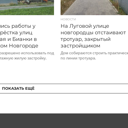
НОВОСТИ
ись работы у
На Луговой улице
рёстка улиц
новгородцы отстаивают
ая и Бианки в
тротуар, закрытый
ом Новгороде
застройщиком
 разрешено использовать под
Дом собираются строить практичес
тажную жилую застройку.
по линии тротуара.
ПОКАЗАТЬ ЕЩЁ