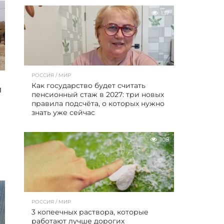
137
РОССИЯ / МИР
Как государство будет считать
и
пенсионный стаж в 2027: три новых
правила подсчёта, о которых нужно
знать уже сейчас
108
РОССИЯ / МИР
3 копеечных раствора, которые
работают лучше дорогих