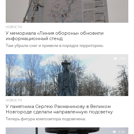
НОВОСТИ
У мемориала «Линия обороны» обновили
информационный стенд
Там убрали снег и привели в порядок территорию.
2.1K
НОВОСТИ
У памятника Сергею Рахманинову в Великом
Новгороде сделали направленную подсветку
Теперь фигура композитора подсвечена.
2.2K