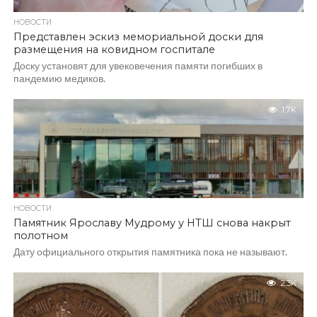
НОВОСТИ
Представлен эскиз мемориальной доски для
размещения на ковидном госпитале
Доску установят для увековечения памяти погибших в
пандемию медиков.
1.7K
НОВОСТИ
Памятник Ярославу Мудрому у НТШ снова накрыт
полотном
Дату официального открытия памятника пока не называют.
2.3K