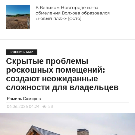
В Великом Новгороде из-за
обмеления Волхова образовался
«новый пляж» [фото]
РОССИЯ / МИР
Скрытые проблемы
роскошных помещений:
создают неожиданные
сложности для владельцев
Рамиль Самиров
06.06.2026 04:24
58