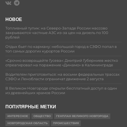
НОВОЕ
Топливный тупик: на Северо-Западе России массово
закрываются частные АЗС из-за цен на дизель по 100
рублей
Отдых бьет по карману: небольшой город в СЗФО попал в
топ самых дорогих курортов России
«Срочно возвращайте Гусева»: Дмитрий Губерниев жестко
отреагировал на поражение «Динамо» в Калининграде
Водителям приготовиться: на восьми федеральных трассах
СЗФО и Ленобласти ограничат движение 2 августа
В Великом Новгороде открыли бесплатный доступ в один
из древнейших храмов России
ПОПУЛЯРНЫЕ МЕТКИ
ИНТЕРЕСНОЕ
ОБЩЕСТВО
ГЕНПЛАН ВЕЛИКОГО НОВГОРОДА
НОВГОРОДСКАЯ ОБЛАСТЬ
ПРОИСШЕСТВИЯ