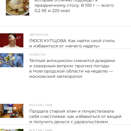
который отлично подойдёт к
праздничному столу. В 100 г — всего
0,2 ХЕ и 220 ккал
АВТОРСКОЕ
67
ЛЮСЯ КУПЦОВА. Как найти свой стиль
и избавиться от «нечего надеть»
НОВОСТИ
81
Тёплый антициклон сменится дождями
и северным ветром: прогноз погоды
в Новгородской области на неделю —
московский метеоролог
РОССИЯ / МИР
7
Продала старый хлам и почувствовала
себя счастливее: как избавиться от вещей
и получить деньги с удовольствием
РОССИЯ / МИР