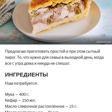
PINTEREST.COM
Предлагаю приготовить простой и при этом сытный
пирог. То, что нужно для семьи в выходной день, когда
все с утра дома и никуда не спешат.
ИНГРЕДИЕНТЫ
Нам потребуется:
Мука — 400 г;
Кефир — 250 мл;
Масло сливочное растопленное — 25 г;