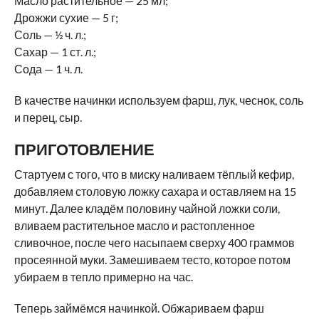
Масло растительное — 25 мл;
Дрожжи сухие — 5 г;
Соль — ½ ч. л.;
Сахар — 1 ст. л.;
Сода — 1 ч. л.
В качестве начинки используем фарш, лук, чеснок, соль
и перец, сыр.
ПРИГОТОВЛЕНИЕ
Стартуем с того, что в миску наливаем тёплый кефир,
добавляем столовую ложку сахара и оставляем на 15
минут. Далее кладём половину чайной ложки соли,
вливаем растительное масло и растопленное
сливочное, после чего насыпаем сверху 400 граммов
просеянной муки. Замешиваем тесто, которое потом
убираем в тепло примерно на час.
Теперь займёмся начинкой. Обжариваем фарш