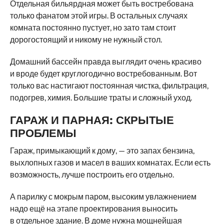
Отдельная бильярдная может быть востребована
только фанатом этой игры. В остальных случаях
комната постоянно пустует, но зато там стоит
дорогостоящий и никому не нужный стол.
Домашний бассейн правда выглядит очень красиво
и вроде будет круглогодично востребованным. Вот
только вас настигают постоянная чистка, фильтрация,
подогрев, химия. Большие траты и сложный уход.
ГАРАЖ И ПАРНАЯ: СКРЫТЫЕ
ПРОБЛЕМЫ
Гараж, примыкающий к дому, — это запах бензина,
выхлопных газов и масел в ваших комнатах. Если есть
возможность, лучше построить его отдельно.
А парилку с мокрым паром, высоким увлажнением
надо ещё на этапе проектирования выносить
в отдельное здание. В доме нужна мощнейшая