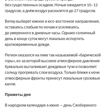
без существенных осадков. Ночью ожидается 10–12
градусов, а днём воздух раскалится до 27 градусов.
Ветер выберет южное и юго-восточное направления,
оставаясь слабым по ночам и усиливаясь
до умеренного в дневные часы. Однако солнечный
день в конце суток могут локально испортить
кратковременные дожди.
Регион оказался на пике так называемой «барической
горы», из-за которой высокое атмосферное давление
буквально выталкивает дождевые тучи и позволяет
солнцу прогревать слои воздуха. Только ближе к ночи
атмосферные фронты принесут локальные грозовые
капли.
Приметы дня
В народном календаре 6 июня — день Свобориного