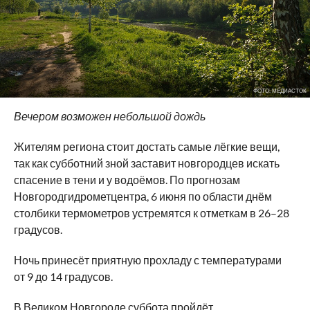
ФОТО: МЕДИАСТОК
Вечером возможен небольшой дождь
Жителям региона стоит достать самые лёгкие вещи,
так как субботний зной заставит новгородцев искать
спасение в тени и у водоёмов. По прогнозам
Новгородгидрометцентра, 6 июня по области днём
столбики термометров устремятся к отметкам в 26–28
градусов.
Ночь принесёт приятную прохладу с температурами
от 9 до 14 градусов.
В Великом Новгороде суббота пройдёт