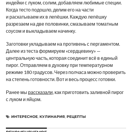
индейки с луком, солим, добавляем любимые специи.
Когда тесто подошло, делим его на части
и раскатываем их в лепёшки. Каждую лепёшку
разрезаем на две половинки, смазываем томатным
соусом и выкладываем начинку.
Заготовки укладываем на противень с пергаментом.
Далее из теста формируем «сердцевину» —
центральную часть, которая соединит всё в единый
пирог. Отправляем в духовку при температурном
режиме 180 градусов. Через полчаса можно проверить
на степень готовности. Вот и весь процесс готовки.
Ранее мы
рассказали
, как приготовить заливной пирог
с луком и яйцом.
ИНТЕРЕСНОЕ
,
КУЛИНАРИЯ
,
РЕЦЕПТЫ