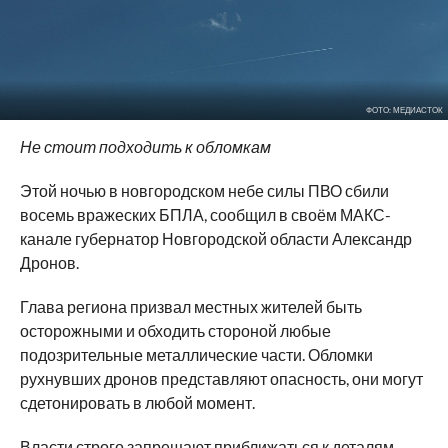
ФОТО: МЕДИАСТОК
Не стоит подходить к обломкам
Этой ночью в новгородском небе силы ПВО сбили
восемь вражеских БПЛА, сообщил в своём МАКС-
канале губернатор Новгородской области Александр
Дронов.
Глава региона призвал местных жителей быть
осторожными и обходить стороной любые
подозрительные металлические части. Обломки
рухнувших дронов представляют опасность, они могут
сдетонировать в любой момент.
Власти строго запрещают приближаться к деталям