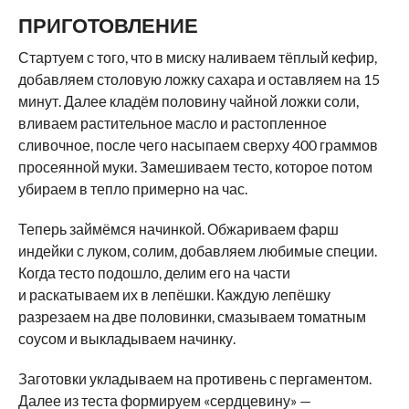
ПРИГОТОВЛЕНИЕ
Стартуем с того, что в миску наливаем тёплый кефир,
добавляем столовую ложку сахара и оставляем на 15
минут. Далее кладём половину чайной ложки соли,
вливаем растительное масло и растопленное
сливочное, после чего насыпаем сверху 400 граммов
просеянной муки. Замешиваем тесто, которое потом
убираем в тепло примерно на час.
Теперь займёмся начинкой. Обжариваем фарш
индейки с луком, солим, добавляем любимые специи.
Когда тесто подошло, делим его на части
и раскатываем их в лепёшки. Каждую лепёшку
разрезаем на две половинки, смазываем томатным
соусом и выкладываем начинку.
Заготовки укладываем на противень с пергаментом.
Далее из теста формируем «сердцевину» —