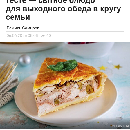
тесте — сытное блюдо
для выходного обеда в кругу
семьи
Рамиль Самиров
06.06.2026 08:08
60
PINTEREST.COM