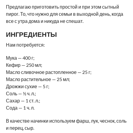
Предлагаю приготовить простой и при этом сытный
пирог. То, что нужно для семьи в выходной день, когда
все с утра дома и никуда не спешат.
ИНГРЕДИЕНТЫ
Нам потребуется:
Мука — 400 г;
Кефир — 250 мл;
Масло сливочное растопленное — 25 г;
Масло растительное — 25 мл;
Дрожжи сухие — 5 г;
Соль — ½ ч. л.;
Сахар — 1 ст. л.;
Сода — 1 ч. л.
В качестве начинки используем фарш, лук, чеснок, соль
и перец, сыр.