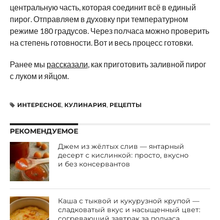
центральную часть, которая соединит всё в единый
пирог. Отправляем в духовку при температурном
режиме 180 градусов. Через полчаса можно проверить
на степень готовности. Вот и весь процесс готовки.
Ранее мы
рассказали
, как приготовить заливной пирог
с луком и яйцом.
ИНТЕРЕСНОЕ
,
КУЛИНАРИЯ
,
РЕЦЕПТЫ
РЕКОМЕНДУЕМОЕ
Джем из жёлтых слив — янтарный
десерт с кислинкой: просто, вкусно
и без консервантов
Каша с тыквой и кукурузной крупой —
сладковатый вкус и насыщенный цвет:
согревающий завтрак за полчаса