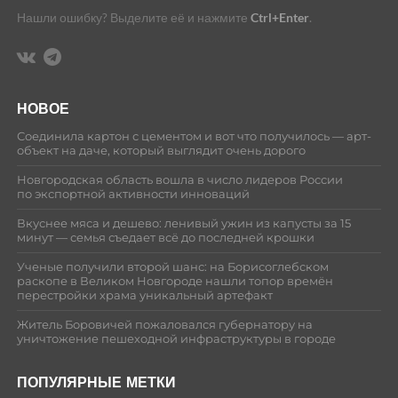
Нашли ошибку? Выделите её и нажмите
Ctrl+Enter
.
НОВОЕ
Соединила картон с цементом и вот что получилось — арт-
объект на даче, который выглядит очень дорого
Новгородская область вошла в число лидеров России
по экспортной активности инноваций
Вкуснее мяса и дешево: ленивый ужин из капусты за 15
минут — семья съедает всё до последней крошки
Ученые получили второй шанс: на Борисоглебском
раскопе в Великом Новгороде нашли топор времён
перестройки храма уникальный артефакт
Житель Боровичей пожаловался губернатору на
уничтожение пешеходной инфраструктуры в городе
ПОПУЛЯРНЫЕ МЕТКИ