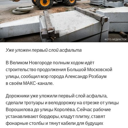
ФОТО: МЕДИАСТОК
Уже уложен первый слой асфальта
В Великом Новгороде полным ходом идёт
строительство продолжения Большой Московской
улицы, сообщил мэр города Александр Розбаум
в своём МАКС-канале.
Дорожники уже уложили первый слой асфальта,
сделали тротуары и велодорожку на отрезке от улицы
Ворошилова до улицы Королёва. Сейчас рабочие
устанавливают бордюры, кладут плитку, ставят
фонарные столбы и тянут кабели для будущих