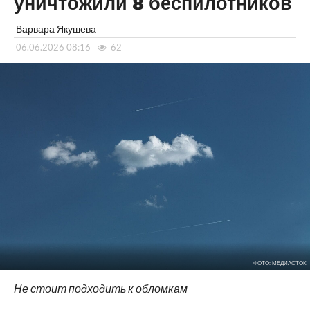
уничтожили 8 беспилотников
Варвара Якушева
06.06.2026 08:16
62
ФОТО: МЕДИАСТОК
Не стоит подходить к обломкам