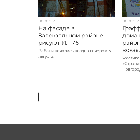
НОВОСТИ
НОВОСТИ
На фасаде в
Графф
Завокзальном районе
дома 
рисуют Ил-76
район
вокза
Работы начались поздно вечером 5
августа.
Фестива
«Страни
Новгоро