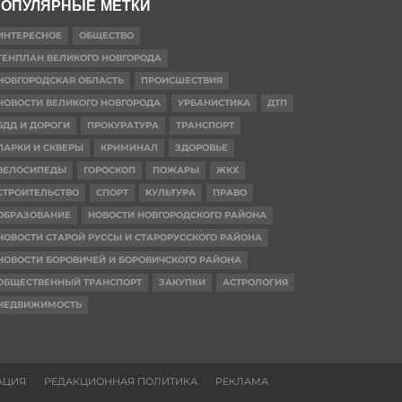
ОПУЛЯРНЫЕ МЕТКИ
ИНТЕРЕСНОЕ
ОБЩЕСТВО
ГЕНПЛАН ВЕЛИКОГО НОВГОРОДА
НОВГОРОДСКАЯ ОБЛАСТЬ
ПРОИСШЕСТВИЯ
НОВОСТИ ВЕЛИКОГО НОВГОРОДА
УРБАНИСТИКА
ДТП
БДД И ДОРОГИ
ПРОКУРАТУРА
ТРАНСПОРТ
ПАРКИ И СКВЕРЫ
КРИМИНАЛ
ЗДОРОВЬЕ
ВЕЛОСИПЕДЫ
ГОРОСКОП
ПОЖАРЫ
ЖКХ
СТРОИТЕЛЬСТВО
СПОРТ
КУЛЬТУРА
ПРАВО
ОБРАЗОВАНИЕ
НОВОСТИ НОВГОРОДСКОГО РАЙОНА
НОВОСТИ СТАРОЙ РУССЫ И СТАРОРУССКОГО РАЙОНА
НОВОСТИ БОРОВИЧЕЙ И БОРОВИЧСКОГО РАЙОНА
ОБЩЕСТВЕННЫЙ ТРАНСПОРТ
ЗАКУПКИ
АСТРОЛОГИЯ
НЕДВИЖИМОСТЬ
АЦИЯ
РЕДАКЦИОННАЯ ПОЛИТИКА
РЕКЛАМА