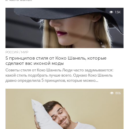
1.5K
РОССИЯ / МИР
5 принципов стиля от Коко Шанель, которые
сделают вас иконой моды
Советы стиля от Коко Шанель Люди часто задумываются:
какой стиль подобрать лучше всего. Однако Коко Шанель
давно определила 5 принципов, которые можно...
806