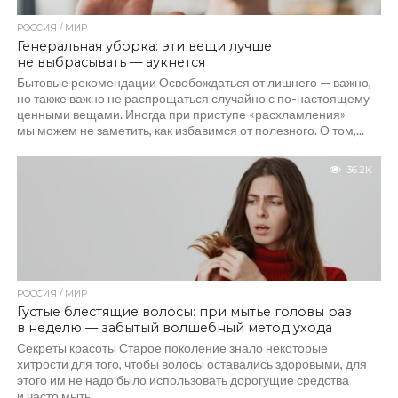
РОССИЯ / МИР
Генеральная уборка: эти вещи лучше
не выбрасывать — аукнется
Бытовые рекомендации Освобождаться от лишнего — важно,
но также важно не распрощаться случайно с по-настоящему
ценными вещами. Иногда при приступе «расхламления»
мы можем не заметить, как избавимся от полезного. О том,...
36.2K
РОССИЯ / МИР
Густые блестящие волосы: при мытье головы раз
в неделю — забытый волшебный метод ухода
Секреты красоты Старое поколение знало некоторые
хитрости для того, чтобы волосы оставались здоровыми, для
этого им не надо было использовать дорогущие средства
и часто мыть...