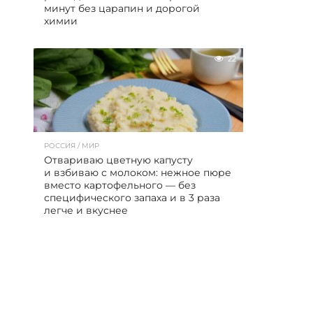
минут без царапин и дорогой
химии
22
РОССИЯ / МИР
Отвариваю цветную капусту
и взбиваю с молоком: нежное пюре
вместо картофельного — без
специфического запаха и в 3 раза
легче и вкуснее