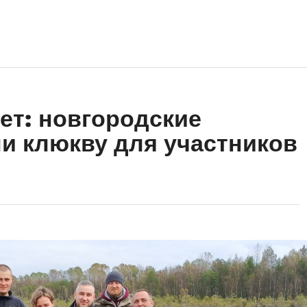
т: новгородские
и клюкву для участников