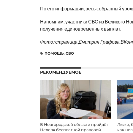
По его информации, весь собранный урож
Напомним, участники СВО из Великого Но
получения единовременных выплат.
Фото: страница Дмитрия Графова ВКо
ПОМОЩЬ
,
СВО
РЕКОМЕНДУЕМОЕ
В Новгородской области пройдёт
Лыжи, б
Неделя бесплатной правовой
как но