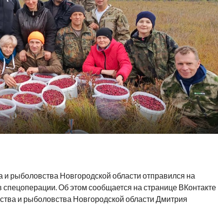
а и рыболовства Новгородской области отправился на
ов спецоперации. Об этом сообщается на странице ВКонтакте
йства и рыболовства Новгородской области Дмитрия