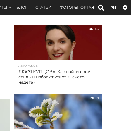
КТЫ
БЛОГ
СТАТЬИ
ФОТОРЕПОРТАЖИ
ИНТЕРВЬЮ
64
АВТОРСКОЕ
ЛЮСЯ КУПЦОВА. Как найти свой
стиль и избавиться от «нечего
надеть»
71