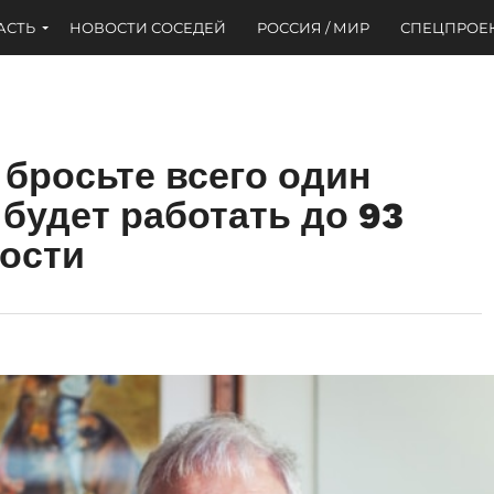
АСТЬ
НОВОСТИ СОСЕДЕЙ
РОССИЯ / МИР
СПЕЦПРОЕ
 бросьте всего один
 будет работать до 93
дости