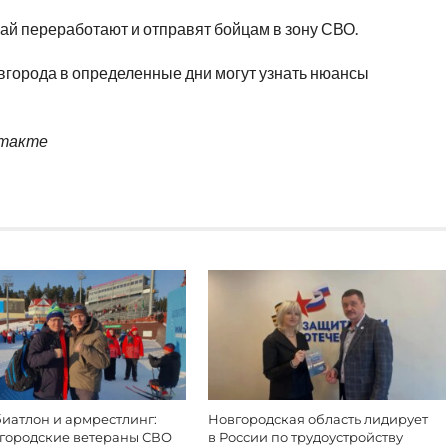
ай переработают и отправят бойцам в зону СВО.
вгорода в определенные дни могут узнать нюансы
нтакте
иатлон и армрестлинг:
Новгородская область лидирует
вгородские ветераны СВО
в России по трудоустройству