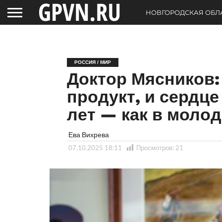
НОВГОРОДСКАЯ ОБЛ
РОССИЯ / МИР
Доктор Мясников:
продукт, и сердце
лет — как в моло
Ева Вихрева
07.10.2025 18:11
Просмотров:
21