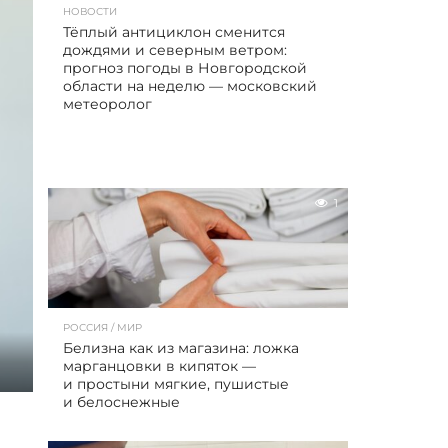
НОВОСТИ
Тёплый антициклон сменится
дождями и северным ветром:
прогноз погоды в Новгородской
области на неделю — московский
метеоролог
1
РОССИЯ / МИР
Белизна как из магазина: ложка
марганцовки в кипяток —
и простыни мягкие, пушистые
и белоснежные