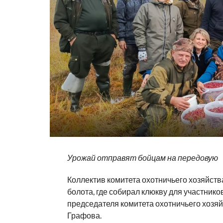
Урожай отправят бойцам на передовую
Коллектив комитета охотничьего хозяйств
болота, где собирал клюкву для участник
председателя комитета охотничьего хозя
Графова.