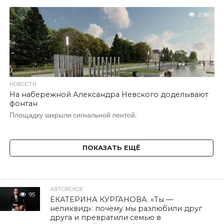
2.9K
НОВОСТИ
На набережной Александра Невского доделывают
фонтан
Площадку закрыли сигнальной лентой.
ПОКАЗАТЬ ЕЩЁ
АВТОРСКОЕ
95
ЕКАТЕРИНА КУРГАНОВА. «Ты —
неликвид»: почему мы разлюбили друг
друга и превратили семью в