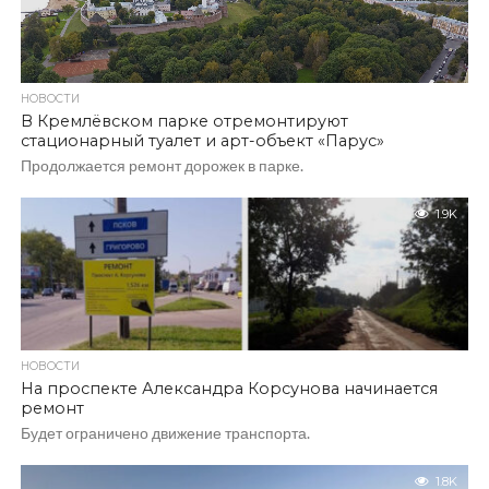
НОВОСТИ
В Кремлёвском парке отремонтируют
стационарный туалет и арт-объект «Парус»
Продолжается ремонт дорожек в парке.
1.9K
НОВОСТИ
На проспекте Александра Корсунова начинается
ремонт
Будет ограничено движение транспорта.
1.8K