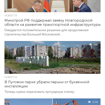
НОВОСТИ
Минстрой РФ поддержал заявку Новгородской
области на развитие транспортной инфраструктуры
Ожидается положительное решение для продолжения
строительства Большой Московской.
1.8K
НОВОСТИ
В Луговом парке убрали ларьки от буквенной
инсталляции
Теперь нужно переложить тротуарную плитку.
2.4K