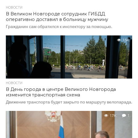
НОВОСТИ
В Великом Новгороде сотрудник ГИБДД
оперативно доставил в больницу мужчину
Гражданин сам обратился к инспектору за помощью.
1.5K
НОВОСТИ
В День города в центре Великого Новгорода
изменится транспортная схема
Движение транспорта будет закрыто по маршруту велопарада.
1.7K
1