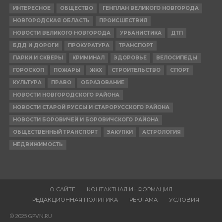
ИНТЕРЕСНОЕ
ОБЩЕСТВО
ГЕНПЛАН ВЕЛИКОГО НОВГОРОДА
НОВГОРОДСКАЯ ОБЛАСТЬ
ПРОИСШЕСТВИЯ
НОВОСТИ ВЕЛИКОГО НОВГОРОДА
УРБАНИСТИКА
ДТП
БДД И ДОРОГИ
ПРОКУРАТУРА
ТРАНСПОРТ
ПАРКИ И СКВЕРЫ
КРИМИНАЛ
ЗДОРОВЬЕ
ВЕЛОСИПЕДЫ
ГОРОСКОП
ПОЖАРЫ
ЖКХ
СТРОИТЕЛЬСТВО
СПОРТ
КУЛЬТУРА
ПРАВО
ОБРАЗОВАНИЕ
НОВОСТИ НОВГОРОДСКОГО РАЙОНА
НОВОСТИ СТАРОЙ РУССЫ И СТАРОРУССКОГО РАЙОНА
НОВОСТИ БОРОВИЧЕЙ И БОРОВИЧСКОГО РАЙОНА
ОБЩЕСТВЕННЫЙ ТРАНСПОРТ
ЗАКУПКИ
АСТРОЛОГИЯ
НЕДВИЖИМОСТЬ
О САЙТЕ
КОНТАКТНАЯ ИНФОРМАЦИЯ
РЕДАКЦИОННАЯ ПОЛИТИКА
РЕКЛАМА
УСЛОВИЯ
© 2025 GPVN.RU