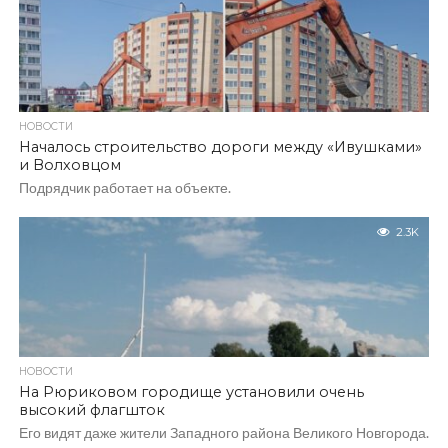
НОВОСТИ
Началось строительство дороги между «Ивушками»
и Волховцом
Подрядчик работает на объекте.
2.3K
НОВОСТИ
На Рюриковом городище установили очень
высокий флагшток
Его видят даже жители Западного района Великого Новгорода.