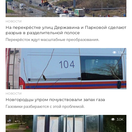
НОВОСТИ
На перекрёстке улиц Державина и Парковой сделают
разрыв в разделительной полосе
Перекрёсток ждут масштабные преобразования.
1.1K
НОВОСТИ
Новгородцы утром почувствовали запах газа
Газовики разбираются с этой проблемой.
3.0K