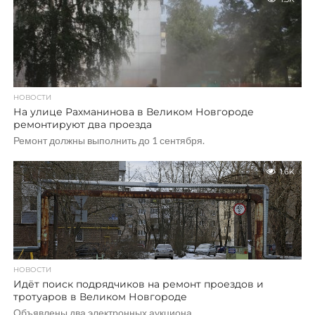
НОВОСТИ
На улице Рахманинова в Великом Новгороде
ремонтируют два проезда
Ремонт должны выполнить до 1 сентября.
1.6K
НОВОСТИ
Идёт поиск подрядчиков на ремонт проездов и
тротуаров в Великом Новгороде
Объявлены два электронных аукциона.