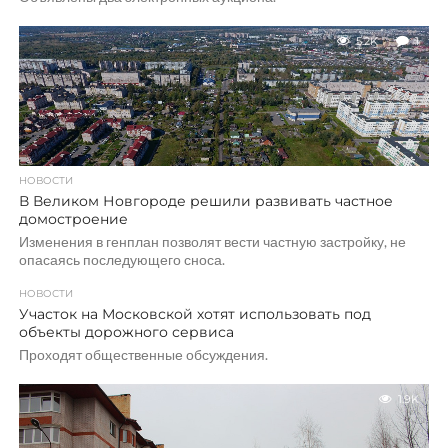
5.2K
1
НОВОСТИ
В Великом Новгороде решили развивать частное
домостроение
Изменения в генплан позволят вести частную застройку, не
опасаясь последующего сноса.
НОВОСТИ
Участок на Московской хотят использовать под
объекты дорожного сервиса
Проходят общественные обсуждения.
1.9K