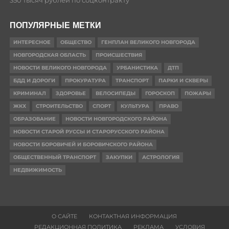
350 тысяч рублей по соцконтракту
ПОПУЛЯРНЫЕ МЕТКИ
ИНТЕРЕСНОЕ
ОБЩЕСТВО
ГЕНПЛАН ВЕЛИКОГО НОВГОРОДА
НОВГОРОДСКАЯ ОБЛАСТЬ
ПРОИСШЕСТВИЯ
НОВОСТИ ВЕЛИКОГО НОВГОРОДА
УРБАНИСТИКА
ДТП
БДД И ДОРОГИ
ПРОКУРАТУРА
ТРАНСПОРТ
ПАРКИ И СКВЕРЫ
КРИМИНАЛ
ЗДОРОВЬЕ
ВЕЛОСИПЕДЫ
ГОРОСКОП
ПОЖАРЫ
ЖКХ
СТРОИТЕЛЬСТВО
СПОРТ
КУЛЬТУРА
ПРАВО
ОБРАЗОВАНИЕ
НОВОСТИ НОВГОРОДСКОГО РАЙОНА
НОВОСТИ СТАРОЙ РУССЫ И СТАРОРУССКОГО РАЙОНА
НОВОСТИ БОРОВИЧЕЙ И БОРОВИЧСКОГО РАЙОНА
ОБЩЕСТВЕННЫЙ ТРАНСПОРТ
ЗАКУПКИ
АСТРОЛОГИЯ
НЕДВИЖИМОСТЬ
О САЙТЕ
КОНТАКТНАЯ ИНФОРМАЦИЯ
РЕДАКЦИОННАЯ ПОЛИТИКА
РЕКЛАМА
УСЛОВИЯ