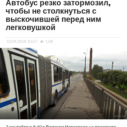
Автобус резко затормозил,
чтобы не столкнуться с
выскочившей перед ним
легковушкой
10.09.2018 10:57
1.0K
7 сентября в 8:40 в Великом Новгороде на проспекте