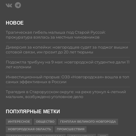
НОВОЕ
Трагическая гибель малыша под Старой Руссой:
прокуратура взялась за местных чиновников
Диверсия за копейки: новгородцев судят за поджог вышки
сотовой связи, им грозит до 20 лет тюрьмы
Подожгла трибуну на 9 мая: новгородской студентке дали 11
лет колонии
Инвестиционный прорыв: ОЭЗ «Новгородская» вошла в топ
самых эффективных в России
Трагедия в Старорусском округе: на реке утонул 4-летний
мальчик, возбуждено уголовное дело
ПОПУЛЯРНЫЕ МЕТКИ
ИНТЕРЕСНОЕ
ОБЩЕСТВО
ГЕНПЛАН ВЕЛИКОГО НОВГОРОДА
НОВГОРОДСКАЯ ОБЛАСТЬ
ПРОИСШЕСТВИЯ