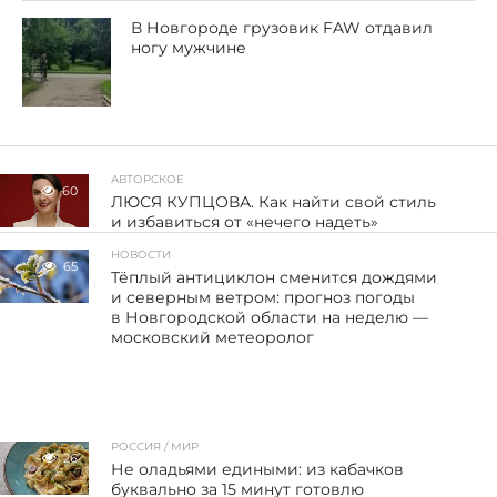
В Новгороде грузовик FAW отдавил
ногу мужчине
АВТОРСКОЕ
60
ЛЮСЯ КУПЦОВА. Как найти свой стиль
и избавиться от «нечего надеть»
НОВОСТИ
65
Тёплый антициклон сменится дождями
и северным ветром: прогноз погоды
в Новгородской области на неделю —
московский метеоролог
РОССИЯ / МИР
26
Не оладьями едиными: из кабачков
буквально за 15 минут готовлю