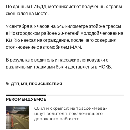
По данным ГИБДД, мотоциклист от полученных травм
скончался на месте.
9 сентября в 9 часов на 546 километре этой же трассы
в Новгородском районе 28-летний молодой человек на
Kia Rio наехал на ограждение, после чего совершил
столкновение с автомобилем MAN.
В результате водитель и пассажир легковушки с
различными травмами были доставлены в НОКБ.
ДТП
,
М11
,
ПРОИСШЕСТВИЯ
РЕКОМЕНДУЕМОЕ
Сбил и скрылся: на трассе «Нева»
ищут водителя, покалечившего
дорожного рабочего