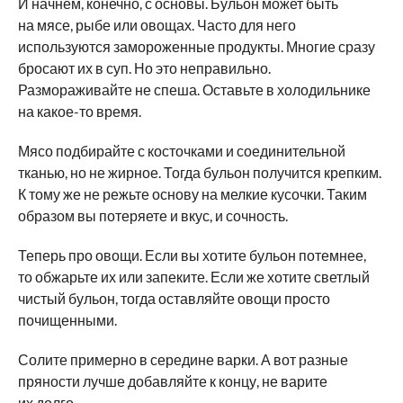
И начнем, конечно, с основы. Бульон может быть
на мясе, рыбе или овощах. Часто для него
используются замороженные продукты. Многие сразу
бросают их в суп. Но это неправильно.
Размораживайте не спеша. Оставьте в холодильнике
на какое-то время.
Мясо подбирайте с косточками и соединительной
тканью, но не жирное. Тогда бульон получится крепким.
К тому же не режьте основу на мелкие кусочки. Таким
образом вы потеряете и вкус, и сочность.
Теперь про овощи. Если вы хотите бульон потемнее,
то обжарьте их или запеките. Если же хотите светлый
чистый бульон, тогда оставляйте овощи просто
почищенными.
Солите примерно в середине варки. А вот разные
пряности лучше добавляйте к концу, не варите
их долго.