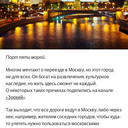
Порт пяти морей.
Многие мечтают о переезде в Москву, но этот город
не для всех. Он богат на развлечения, культурное
наследие, но жить здесь сможет не каждый.
О некоторых таких причинах поделились на канале
«Зоркий»
.
Так выходит, что все дороги ведут в Москву, либо через
нее, например, жителям соседних городов, чтобы куда-
то улететь нужно пользоваться московскими