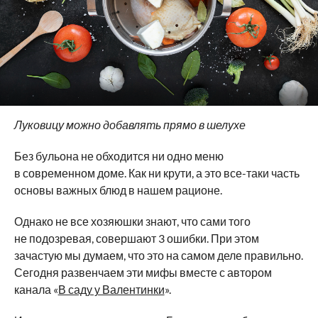
Луковицу можно добавлять прямо в шелухе
Без бульона не обходится ни одно меню
в современном доме. Как ни крути, а это все-таки часть
основы важных блюд в нашем рационе.
Однако не все хозяюшки знают, что сами того
не подозревая, совершают 3 ошибки. При этом
зачастую мы думаем, что это на самом деле правильно.
Сегодня развенчаем эти мифы вместе с автором
канала «
В саду у Валентинки
».