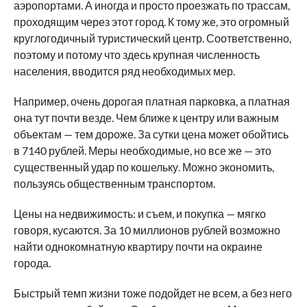
аэропортами. А иногда и просто проезжать по трассам,
проходящим через этот город. К тому же, это огромный
круглогодичный туристический центр. Соответственно,
поэтому и потому что здесь крупная численность
населения, вводится ряд необходимых мер.
Например, очень дорогая платная парковка, а платная
она тут почти везде. Чем ближе к центру или важным
объектам — тем дороже. За сутки цена может обойтись
в 7140 рублей. Меры необходимые, но все же — это
существенный удар по кошельку. Можно экономить,
пользуясь общественным транспортом.
Цены на недвижимость: и съем, и покупка — мягко
говоря, кусаются. За 10 миллионов рублей возможно
найти однокомнатную квартиру почти на окраине
города.
Быстрый темп жизни тоже подойдет не всем, а без него