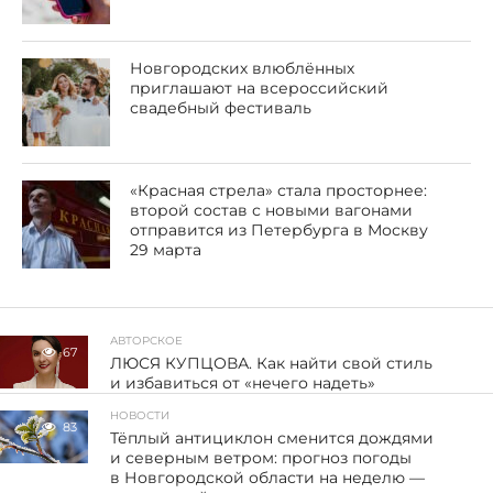
Новгородских влюблённых
приглашают на всероссийский
свадебный фестиваль
«Красная стрела» стала просторнее:
второй состав с новыми вагонами
отправится из Петербурга в Москву
29 марта
АВТОРСКОЕ
67
ЛЮСЯ КУПЦОВА. Как найти свой стиль
и избавиться от «нечего надеть»
НОВОСТИ
83
Тёплый антициклон сменится дождями
и северным ветром: прогноз погоды
в Новгородской области на неделю —