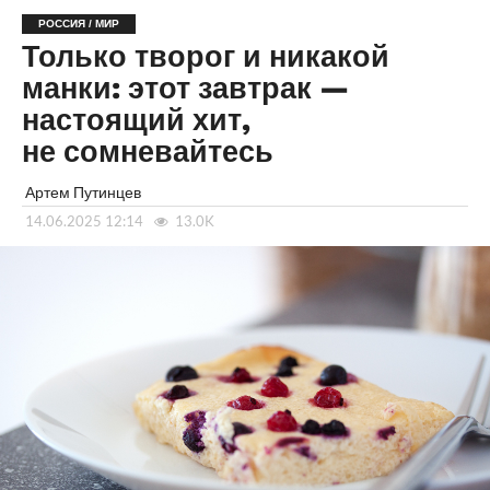
РОССИЯ / МИР
Только творог и никакой
манки: этот завтрак —
настоящий хит,
не сомневайтесь
Артем Путинцев
14.06.2025 12:14
13.0K