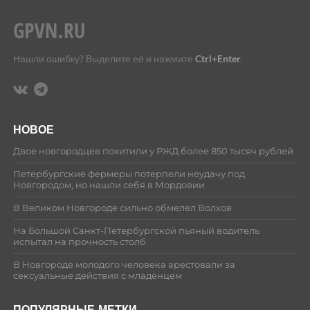
Нашли ошибку? Выделите её и нажмите
Ctrl+Enter
.
НОВОЕ
Двое новгородцев похитили у РЖД более 850 тысяч рублей
Петербургские фермеры потерпели неудачу под
Новгородом, но нашли себя в Мордовии
В Великом Новгороде сильно обмелел Волхов
На Большой Санкт-Петербургской пьяный водитель
испытал на прочность столб
В Новгороде молодого человека арестовали за
сексуальные действия с младенцем
ПОПУЛЯРНЫЕ МЕТКИ