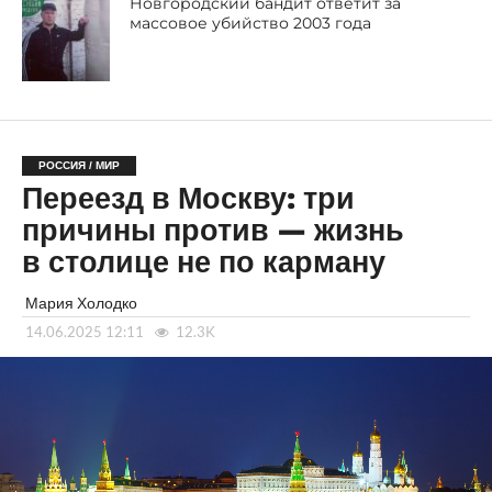
Новгородский бандит ответит за
массовое убийство 2003 года
РОССИЯ / МИР
Переезд в Москву: три
причины против — жизнь
в столице не по карману
Мария Холодко
14.06.2025 12:11
12.3K