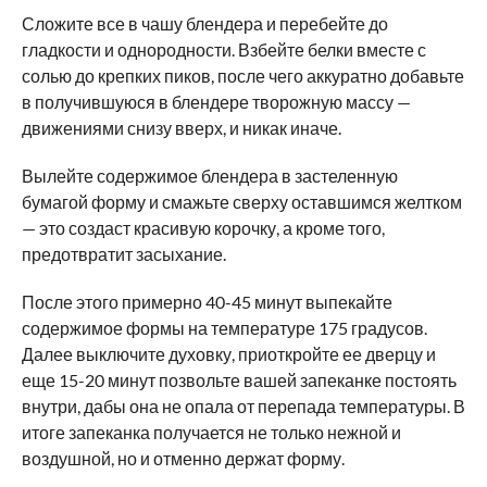
Сложите все в чашу блендера и перебейте до
гладкости и однородности. Взбейте белки вместе с
солью до крепких пиков, после чего аккуратно добавьте
в получившуюся в блендере творожную массу —
движениями снизу вверх, и никак иначе.
Вылейте содержимое блендера в застеленную
бумагой форму и смажьте сверху оставшимся желтком
— это создаст красивую корочку, а кроме того,
предотвратит засыхание.
После этого примерно 40-45 минут выпекайте
содержимое формы на температуре 175 градусов.
Далее выключите духовку, приоткройте ее дверцу и
еще 15-20 минут позвольте вашей запеканке постоять
внутри, дабы она не опала от перепада температуры. В
итоге запеканка получается не только нежной и
воздушной, но и отменно держат форму.