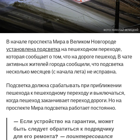
ФОТО: НИКОЛАЙ ВЕЛИЦКИЙ
В начале проспекта Мира в Великом Новгороде
установлена подсветка
на пешеходном переходе,
которая сообщает о том, что на дороге пешеход. В чате
активных жителей города сообщили, что подсветка
несколько месяцев (с начала лета) не исправна.
Подсветка должна срабатывать при приближении
пешехода к пешеходному переходу и выключаться,
когда пешеход заканчивает переход дороги. Но на
проспекте Мира подсветка работает постоянно.
— Если устройство на гарантии, может
быть следует обратиться к подрядчику
для его ремонта?
— поинтересовался