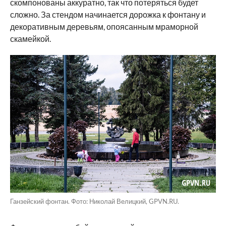
скомпонованы аккуратно, так что потеряться будет
сложно. За стендом начинается дорожка к фонтану и
декоративным деревьям, опоясанным мраморной
скамейкой.
Ганзейский фонтан. Фото: Николай Велицкий, GPVN.RU.