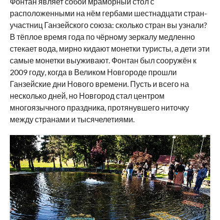
Фонтан являет собой мраморный стол с
расположенными на нём гербами шестнадцати стран-
участниц Ганзейского союза: сколько стран вы узнали?
В тёплое время года по чёрному зеркалу медленно
стекает вода, мирно кидают монетки туристы, а дети эти
самые монетки выуживают. Фонтан был сооружён к
2009 году, когда в Великом Новгороде прошли
Ганзейские дни Нового времени. Пусть и всего на
несколько дней, но Новгород стал центром
многоязычного праздника, протянувшего ниточку
между странами и тысячелетиями.