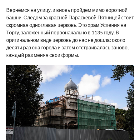
Вернёмся на улицу, и вновь пройдем мимо воротной
башни. Следом за красной Параскевой Пятницей стоит
скромная одноглавая церковь. Это храм Успения на
Торгу, заложенный первоначально в 1135 году. В
оригинальном виде церковь до нас не дошла: около
десяти раз она горела и затем отстраивалась заново,
каждый раз меняя свои формы.