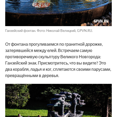
Ганзейский фонтан. Фото: Николай Велицкий, GPVN.RU.
От фонтана прогуливаемся по гранитной дорожке,
затерявшейся между елей. Встречаем самую
противоречивую скульптуру Великого Новгорода:
Ганзейский знак. Присмотритесь, что вы видите? Это
два корабля, ладья и ког, сплетаются своими парусами,
превращёнными в деревья.