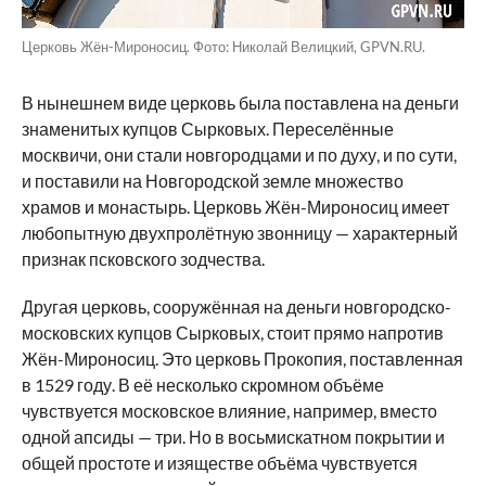
Церковь Жён-Мироносиц. Фото: Николай Велицкий, GPVN.RU.
В нынешнем виде церковь была поставлена на деньги
знаменитых купцов Сырковых. Переселённые
москвичи, они стали новгородцами и по духу, и по сути,
и поставили на Новгородской земле множество
храмов и монастырь. Церковь Жён-Мироносиц имеет
любопытную двухпролётную звонницу — характерный
признак псковского зодчества.
Другая церковь, сооружённая на деньги новгородско-
московских купцов Сырковых, стоит прямо напротив
Жён-Мироносиц. Это церковь Прокопия, поставленная
в 1529 году. В её несколько скромном объёме
чувствуется московское влияние, например, вместо
одной апсиды — три. Но в восьмискатном покрытии и
общей простоте и изяществе объёма чувствуется