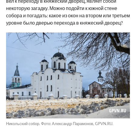
вел к переходу в княжеский дворец, являет собой
некоторую загадку. Можно подойти к южной стене
собора и погадать: какое из окон на втором или третьем
уровне было дверью перехода в княжеский дворец?
Никольский собор. Фото: Александр Парамонов, GPVN.RU.