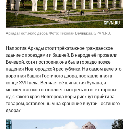
Аркада Гостиного двора. Фото: Николай Велицкий, GPVN.RU.
Напротив Аркады стоит трёхэтажное гражданское
здание с проездами и башней. В народе её прозвали
Вечевой, хотя построена она была гораздо позже
падения Новгородской республики. На самом деле это
воротная башня Гостиного двора, поставленная в
конце XVII века. Венчает её шипастая булава, а
множество окон позволяет смотреть во все стороны:
ну, с какого края Новгорода воры рискнут прийти за
товаром, оставленным на хранение внутри Гостиного
двора?