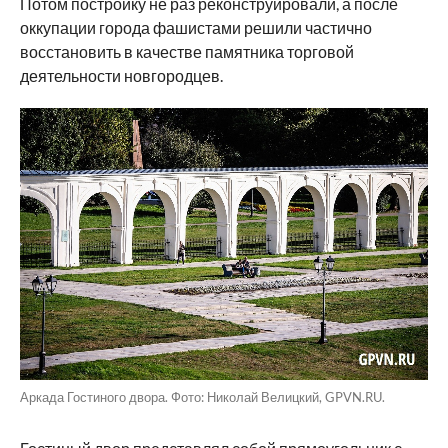
Потом постройку не раз реконструировали, а после
оккупации города фашистами решили частично
восстановить в качестве памятника торговой
деятельности новгородцев.
Аркада Гостиного двора. Фото: Николай Велицкий, GPVN.RU.