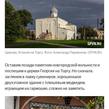
Церковь Успения на Торгу. Фото: Александр Парамонов, GPVN.RU.
Оставим позади памятник новгородской вольности и
поспешим к церкви Георгия на Торгу. Но сначала
заглянем в лавку сувениров: хорошенькое
двухэтажное здание с плюшевым медведем,
играющем на гармошке, сложно не заметить.