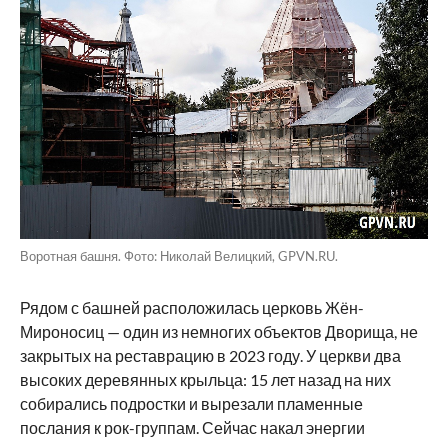
Воротная башня. Фото: Николай Велицкий, GPVN.RU.
Рядом с башней расположилась церковь Жён-
Мироносиц — один из немногих объектов Дворища, не
закрытых на реставрацию в 2023 году. У церкви два
высоких деревянных крыльца: 15 лет назад на них
собирались подростки и вырезали пламенные
послания к рок-группам. Сейчас накал энергии