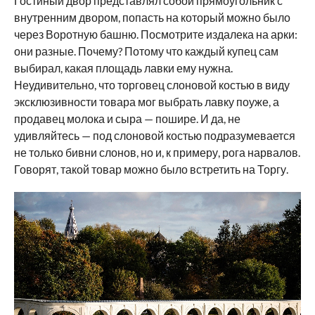
Гостиный двор представлял собой прямоугольник с
внутренним двором, попасть на который можно было
через Воротную башню. Посмотрите издалека на арки:
они разные. Почему? Потому что каждый купец сам
выбирал, какая площадь лавки ему нужна.
Неудивительно, что торговец слоновой костью в виду
эксклюзивности товара мог выбрать лавку поуже, а
продавец молока и сыра — пошире. И да, не
удивляйтесь — под слоновой костью подразумевается
не только бивни слонов, но и, к примеру, рога нарвалов.
Говорят, такой товар можно было встретить на Торгу.