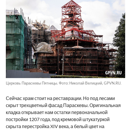
Церковь Параскевы Пятницы. Фото: Николай Велицкий, GPVN.RU.
Сейчас храм стоит на реставрации. Но под лесами
скрыт трехцветный фасад Параскевы. Оригинальная
кладка открывает нам остатки первоначальной
постройки 1207 года, под кремовой штукатуркой
скрыта перестройка XIV века, а белый цвет на