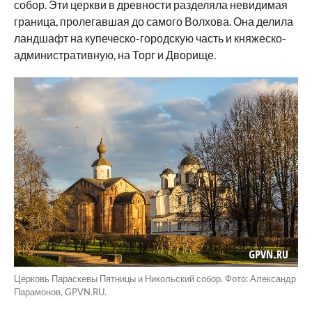
собор. Эти церкви в древности разделяла невидимая
граница, пролегавшая до самого Волхова. Она делила
ландшафт на купеческо-городскую часть и княжеско-
административную, на Торг и Дворище.
Церковь Параскевы Пятницы и Никольский собор. Фото: Александр
Парамонов, GPVN.RU.