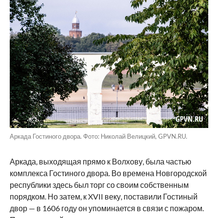
Аркада Гостиного двора. Фото: Николай Велицкий, GPVN.RU.
Аркада, выходящая прямо к Волхову, была частью
комплекса Гостиного двора. Во времена Новгородской
республики здесь был торг со своим собственным
порядком. Но затем, к XVII веку, поставили Гостиный
двор — в 1606 году он упоминается в связи с пожаром.