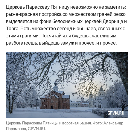
Церковь Параскеву Пятницу невозможно не заметить:
рыже-красная постройка со множеством граней резко
выделяется на фоне белоснежных церквей Дворища и
Торга. Есть множество легенд и обычаев, связанных с
этими гранями. Посчитай их и будешь счастливым,
разбогатеешь, выйдешь замуж и прочее, и прочее.
Церковь Параскевы Пятницы и воротная башня. Фото: Александр
Парамонов, GPVN.RU.