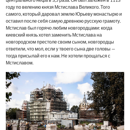
году по велению князя Мстислава Великого. Того
самого, который даровал землю Юрьеву монастырю и
оставил после себя самую древнюю русскую грамоту.
Мстислав был горячо любим новгородцами: когда
киевский князь хотел заменить Мстислава на
новгородском престоле своим сыном, новгородцы
ответили, что мол, если у твоего сына две головы —
тогда присылай его к нам. Не хотели прощаться с
Мстиславом.