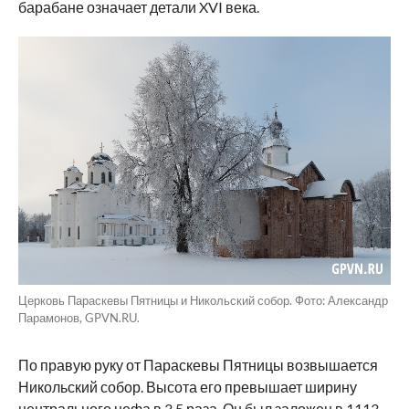
барабане означает детали XVI века.
Церковь Параскевы Пятницы и Никольский собор. Фото: Александр
Парамонов, GPVN.RU.
По правую руку от Параскевы Пятницы возвышается
Никольский собор. Высота его превышает ширину
центрального нефа в 3,5 раза. Он был заложен в 1113