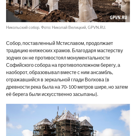
Никольский собор. Фото: Николай Велицкий, GPVN.RU.
Собор, поставленный Мстиславом, продолжает
традицию княжеских храмов. Благодаря мастерству
зодчих он не противостоял монументальности
Софийского собора на противоположном берегу, а
наоборот, образовывал вместе с ним ансамбль,
отражавшийся в зеркальной глади Волхова (в
древности река была на 70-100 метров шире, но затем
её берега были искусственно засыпаны).