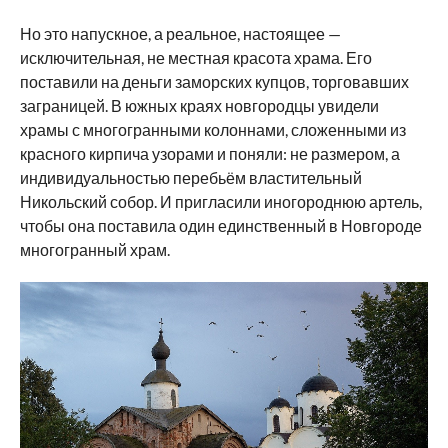
Но это напускное, а реальное, настоящее —
исключительная, не местная красота храма. Его
поставили на деньги заморских купцов, торговавших
заграницей. В южных краях новгородцы увидели
храмы с многогранными колоннами, сложенными из
красного кирпича узорами и поняли: не размером, а
индивидуальностью перебьём властительный
Никольский собор. И пригласили иногороднюю артель,
чтобы она поставила один единственный в Новгороде
многогранный храм.