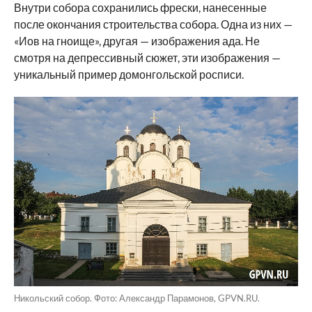
Внутри собора сохранились фрески, нанесенные
после окончания строительства собора. Одна из них —
«Иов на гноище», другая — изображения ада. Не
смотря на депрессивный сюжет, эти изображения —
уникальный пример домонгольской росписи.
Никольский собор. Фото: Александр Парамонов, GPVN.RU.