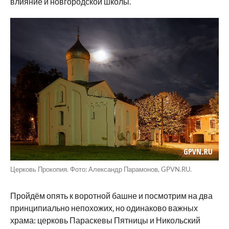
влияние и новгородской школы.
Церковь Прокопия. Фото: Александр Парамонов, GPVN.RU.
Пройдём опять к воротной башне и посмотрим на два
принципиально непохожих, но одинаково важных
храма: церковь Параскевы Пятницы и Никольский