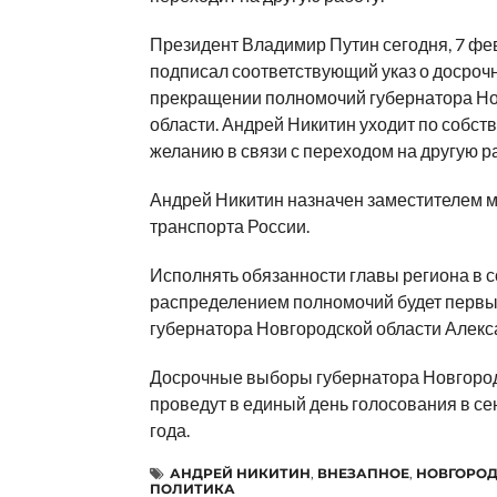
Президент Владимир Путин сегодня, 7 фе
подписал соответствующий указ о досроч
прекращении полномочий губернатора Н
области. Андрей Никитин уходит по собст
желанию в связи с переходом на другую р
Андрей Никитин назначен заместителем 
транспорта России.
Исполнять обязанности главы региона в с
распределением полномочий будет первы
губернатора Новгородской области Алекс
Досрочные выборы губернатора Новгород
проведут в единый день голосования в се
года.
АНДРЕЙ НИКИТИН
,
ВНЕЗАПНОЕ
,
НОВГОРОД
ПОЛИТИКА