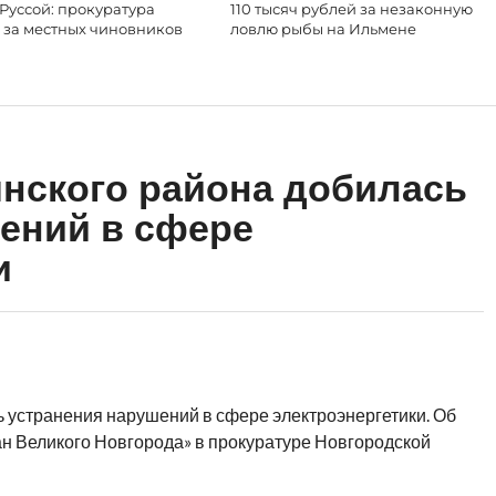
Руссой: прокуратура
110 тысяч рублей за незаконную
 за местных чиновников
ловлю рыбы на Ильмене
нского района добилась
ений в сфере
и
 устранения нарушений в сфере электроэнергетики. Об
н Великого Новгорода» в прокуратуре Новгородской