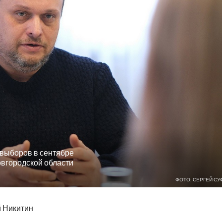
 выборов в сентябре
овгородской области
ФОТО: СЕРГЕЙ СУ
й Никитин