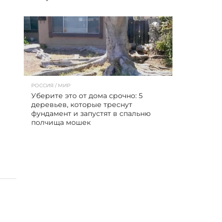
23
РОССИЯ / МИР
Уберите это от дома срочно: 5
деревьев, которые треснут
фундамент и запустят в спальню
полчища мошек