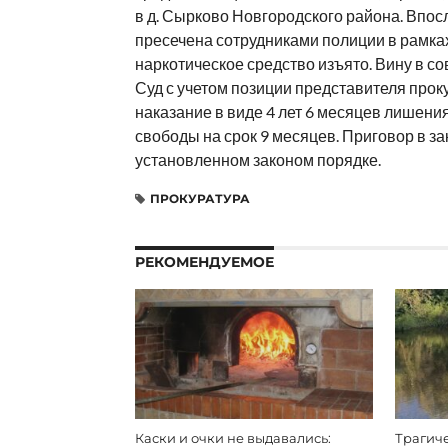
в д. Сырково Новгородского района. Впо
пресечена сотрудниками полиции в рамка
наркотическое средство изъято. Вину в 
Суд с учетом позиции представителя прок
наказание в виде 4 лет 6 месяцев лишени
свободы на срок 9 месяцев. Приговор в з
установленном законом порядке.
ПРОКУРАТУРА
РЕКОМЕНДУЕМОЕ
Каски и очки не выдавались:
Трагич