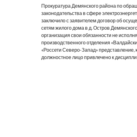
Прокуратура Демянского района по обра
законодательства в сфере электроэнергет
заключило с заявителем договор об осущ
сетям жилого дома в д. Остров Демянског
организация свои обязанности не исполня
производственного отделения «Валдайски
«Россети Северо-Запад» представление, 
должностное лицо привлечено к дисципли
устранены.
ПРОКУРАТУРА
РЕКОМЕНДУЕМОЕ