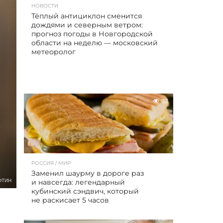
НОВОСТИ
Тёплый антициклон сменится
дождями и северным ветром:
прогноз погоды в Новгородской
области на неделю — московский
метеоролог
53
РОССИЯ / МИР
Заменил шаурму в дороге раз
ФТИН
и навсегда: легендарный
кубинский сэндвич, который
не раскисает 5 часов