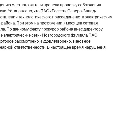
щению местного жителя провела проверку соблюдения
ики. Установлено, что ПАО «Россети Северо-Запад»
ествлении технологического присоединения к электрическим
о района. При этом на протяжении 7 месяцев сетевая
ла. По данному факту прокурор района внес директору
е электрические сети» Новгородского филиала ПАО
которое рассмотрено и удовлетворено, виновное
нарной ответственности. В настоящее время нарушения