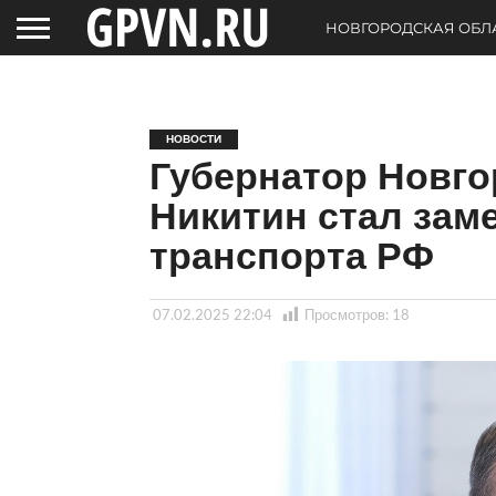
НОВГОРОДСКАЯ ОБЛ
НОВОСТИ
Губернатор Новго
Никитин стал зам
транспорта РФ
07.02.2025 22:04
Просмотров:
18