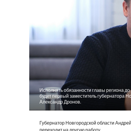
Исполнять обязанности главы региона до
будет первый заместитель губернатора Н
Александр Дронов.
Губернатор Новгородской области Андре
переходит на другую работу.