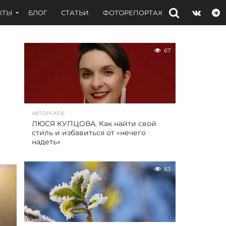
КТЫ
БЛОГ
СТАТЬИ
ФОТОРЕПОРТАЖИ
ИНТЕРВЬЮ
67
АВТОРСКОЕ
ЛЮСЯ КУПЦОВА. Как найти свой
стиль и избавиться от «нечего
надеть»
83