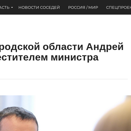
АСТЬ
НОВОСТИ СОСЕДЕЙ
РОССИЯ / МИР
СПЕЦПРОЕ
родской области Андрей
естителем министра