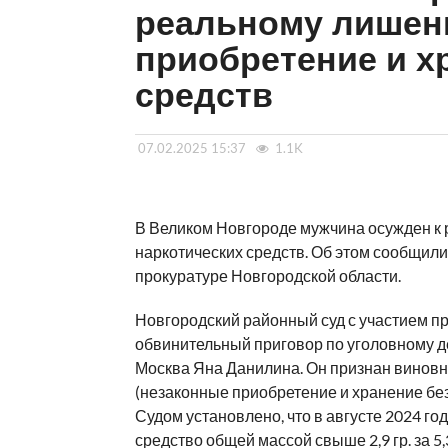
реальному лишен
приобретение и х
средств
07.02.2025 15:37
1.1K
В Великом Новгороде мужчина осужден к
наркотических средств. Об этом сообщили
прокуратуре Новгородской области.
Новгородский районный суд с участием п
обвинительный приговор по уголовному де
Москва Яна Данилина. Он признан виновны
(незаконные приобретение и хранение без
Судом установлено, что в августе 2024 го
средство общей массой свыше 2,9 гр. за 5,