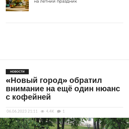
на летний праздник
НОВОСТИ
«Новый город» обратил
внимание на ещё один нюанс
с кофейней
06.06.2023 21:11
4.4K
1