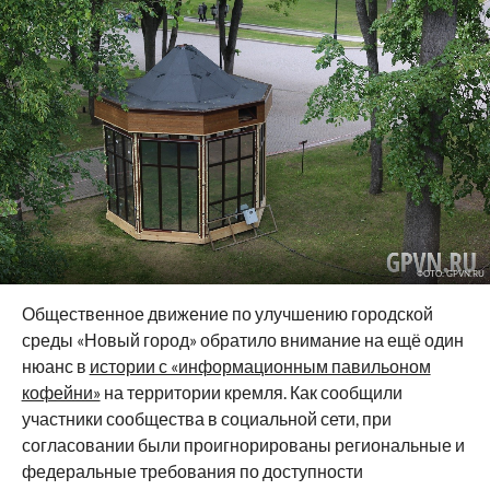
ФОТО: GPVN.RU
Общественное движение по улучшению городской
среды «Новый город» обратило внимание на ещё один
нюанс в
истории с «информационным павильоном
кофейни»
на территории кремля. Как сообщили
участники сообщества в социальной сети, при
согласовании были проигнорированы региональные и
федеральные требования по доступности