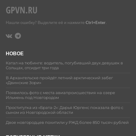
Нашли ошибку? Выделите её и нажмите
Ctrl+Enter
.
НОВОЕ
Катал на тюбинге: водитель, погубивший двух девушек в
Сольцах, отсидит три года
В Архангельске пройдёт летний арктический забег
«Двинские Зори»
Появилось фото с места авиапроисшествия на озере
Ильмень под Новгородом
Проститутка из «Брата-2»: Дарья Юргенс показала фото с
сыном из Новгородской области
Двое новгородцев похитили у РЖД более 850 тысяч рублей