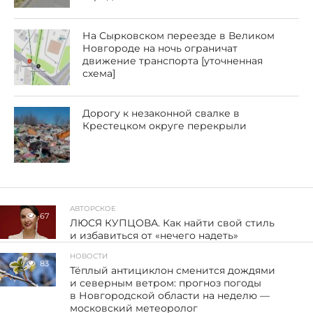
На Сырковском переезде в Великом
Новгороде на ночь ограничат
движение транспорта [уточненная
схема]
Дорогу к незаконной свалке в
Крестецком округе перекрыли
АВТОРСКОЕ
67
ЛЮСЯ КУПЦОВА. Как найти свой стиль
и избавиться от «нечего надеть»
НОВОСТИ
83
Тёплый антициклон сменится дождями
и северным ветром: прогноз погоды
в Новгородской области на неделю —
московский метеоролог