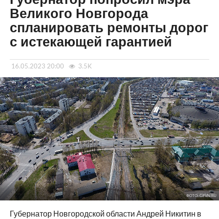
Великого Новгорода
спланировать ремонты дорог
с истекающей гарантией
16.05.2023 20:00
3.5K
ФОТО: GPVN.RU
Губернатор Новгородской области Андрей Никитин в