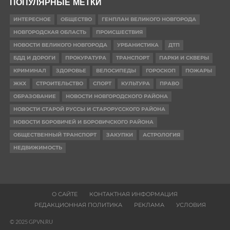
ПОПУЛЯРНЫЕ МЕТКИ
ИНТЕРЕСНОЕ
ОБЩЕСТВО
ГЕНПЛАН ВЕЛИКОГО НОВГОРОДА
НОВГОРОДСКАЯ ОБЛАСТЬ
ПРОИСШЕСТВИЯ
НОВОСТИ ВЕЛИКОГО НОВГОРОДА
УРБАНИСТИКА
ДТП
БДД И ДОРОГИ
ПРОКУРАТУРА
ТРАНСПОРТ
ПАРКИ И СКВЕРЫ
КРИМИНАЛ
ЗДОРОВЬЕ
ВЕЛОСИПЕДЫ
ГОРОСКОП
ПОЖАРЫ
ЖКХ
СТРОИТЕЛЬСТВО
СПОРТ
КУЛЬТУРА
ПРАВО
ОБРАЗОВАНИЕ
НОВОСТИ НОВГОРОДСКОГО РАЙОНА
НОВОСТИ СТАРОЙ РУССЫ И СТАРОРУССКОГО РАЙОНА
НОВОСТИ БОРОВИЧЕЙ И БОРОВИЧСКОГО РАЙОНА
ОБЩЕСТВЕННЫЙ ТРАНСПОРТ
ЗАКУПКИ
АСТРОЛОГИЯ
НЕДВИЖИМОСТЬ
О САЙТЕ
КОНТАКТНАЯ ИНФОРМАЦИЯ
РЕДАКЦИОННАЯ ПОЛИТИКА
РЕКЛАМА
УСЛОВИЯ
© 2025 GPVN.RU