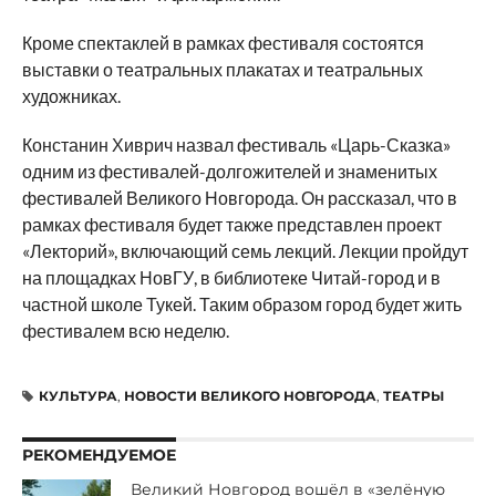
Кроме спектаклей в рамках фестиваля состоятся
выставки о театральных плакатах и театральных
художниках.
Констанин Хиврич назвал фестиваль «Царь-Сказка»
одним из фестивалей-долгожителей и знаменитых
фестивалей Великого Новгорода. Он рассказал, что в
рамках фестиваля будет также представлен проект
«Лекторий», включающий семь лекций. Лекции пройдут
на площадках НовГУ, в библиотеке Читай-город и в
частной школе Тукей. Таким образом город будет жить
фестивалем всю неделю.
КУЛЬТУРА
,
НОВОСТИ ВЕЛИКОГО НОВГОРОДА
,
ТЕАТРЫ
РЕКОМЕНДУЕМОЕ
Великий Новгород вошёл в «зелёную