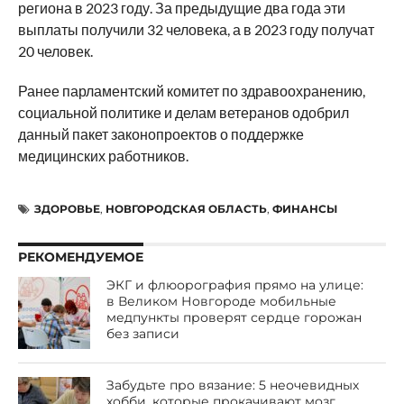
региона в 2023 году. За предыдущие два года эти
выплаты получили 32 человека, а в 2023 году получат
20 человек.
Ранее парламентский комитет по здравоохранению,
социальной политике и делам ветеранов одобрил
данный пакет законопроектов о поддержке
медицинских работников.
ЗДОРОВЬЕ
,
НОВГОРОДСКАЯ ОБЛАСТЬ
,
ФИНАНСЫ
РЕКОМЕНДУЕМОЕ
ЭКГ и флюорография прямо на улице:
в Великом Новгороде мобильные
медпункты проверят сердце горожан
без записи
Забудьте про вязание: 5 неочевидных
хобби, которые прокачивают мозг