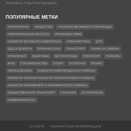
Ильмень под Новгородом
ПОПУЛЯРНЫЕ МЕТКИ
ИНТЕРЕСНОЕ
ОБЩЕСТВО
ГЕНПЛАН ВЕЛИКОГО НОВГОРОДА
НОВГОРОДСКАЯ ОБЛАСТЬ
ПРОИСШЕСТВИЯ
НОВОСТИ ВЕЛИКОГО НОВГОРОДА
УРБАНИСТИКА
ДТП
БДД И ДОРОГИ
ПРОКУРАТУРА
ТРАНСПОРТ
ПАРКИ И СКВЕРЫ
КРИМИНАЛ
ЗДОРОВЬЕ
ВЕЛОСИПЕДЫ
ГОРОСКОП
ПОЖАРЫ
ЖКХ
СТРОИТЕЛЬСТВО
СПОРТ
КУЛЬТУРА
ПРАВО
ОБРАЗОВАНИЕ
НОВОСТИ НОВГОРОДСКОГО РАЙОНА
НОВОСТИ СТАРОЙ РУССЫ И СТАРОРУССКОГО РАЙОНА
НОВОСТИ БОРОВИЧЕЙ И БОРОВИЧСКОГО РАЙОНА
ОБЩЕСТВЕННЫЙ ТРАНСПОРТ
ЗАКУПКИ
АСТРОЛОГИЯ
НЕДВИЖИМОСТЬ
О САЙТЕ
КОНТАКТНАЯ ИНФОРМАЦИЯ