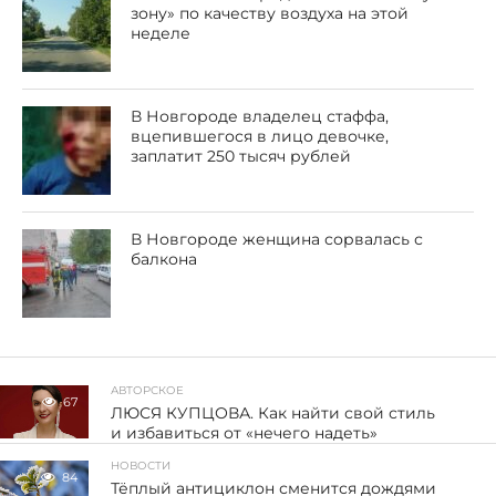
зону» по качеству воздуха на этой
неделе
В Новгороде владелец стаффа,
вцепившегося в лицо девочке,
заплатит 250 тысяч рублей
В Новгороде женщина сорвалась с
балкона
АВТОРСКОЕ
67
ЛЮСЯ КУПЦОВА. Как найти свой стиль
и избавиться от «нечего надеть»
НОВОСТИ
84
Тёплый антициклон сменится дождями