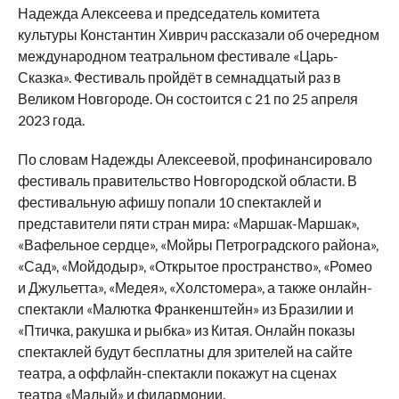
Надежда Алексеева и председатель комитета
культуры Константин Хиврич рассказали об очередном
международном театральном фестивале «Царь-
Сказка». Фестиваль пройдёт в семнадцатый раз в
Великом Новгороде. Он состоится с 21 по 25 апреля
2023 года.
По словам Надежды Алексеевой, профинансировало
фестиваль правительство Новгородской области. В
фестивальную афишу попали 10 спектаклей и
представители пяти стран мира: «Маршак-Маршак»,
«Вафельное сердце», «Мойры Петроградского района»,
«Сад», «Мойдодыр», «Открытое пространство», «Ромео
и Джульетта», «Медея», «Холстомера», а также онлайн-
спектакли «Малютка Франкенштейн» из Бразилии и
«Птичка, ракушка и рыбка» из Китая. Онлайн показы
спектаклей будут бесплатны для зрителей на сайте
театра, а оффлайн-спектакли покажут на сценах
театра «Малый» и филармонии.