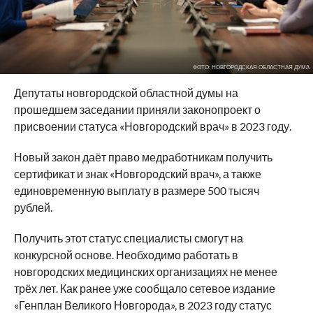
ФОТО: НОВГОРОДСКАЯ ОБЛАСТНАЯ ДУМА
Депутаты новгородской областной думы на
прошедшем заседании приняли законопроект о
присвоении статуса «Новгородский врач» в 2023 году.
Новый закон даёт право медработникам получить
сертификат и знак «Новгородский врач», а также
единовременную выплату в размере 500 тысяч
рублей.
Получить этот статус специалисты смогут на
конкурсной основе. Необходимо работать в
новгородских медицинских организациях не менее
трёх лет. Как ранее уже сообщало сетевое издание
«Генплан Великого Новгорода», в 2023 году статус