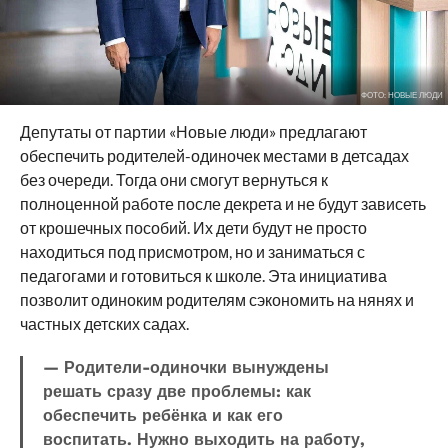
ФОТО: НОВЫЕ ЛЮДИ
Депутаты от партии «Новые люди» предлагают
обеспечить родителей-одиночек местами в детсадах
без очереди. Тогда они смогут вернуться к
полноценной работе после декрета и не будут зависеть
от крошечных пособий. Их дети будут не просто
находиться под присмотром, но и заниматься с
педагогами и готовиться к школе. Эта инициатива
позволит одиноким родителям сэкономить на нянях и
частных детских садах.
— Родители-одиночки вынуждены
решать сразу две проблемы: как
обеспечить ребёнка и как его
воспитать. Нужно выходить на работу,