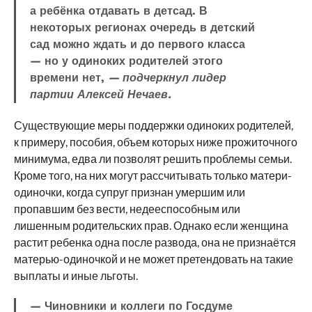
а ребёнка отдавать в детсад. В
некоторых регионах очередь в детский
сад можно ждать и до первого класса
— но у одиноких родителей этого
времени нет,
— подчеркнул лидер
партии Алексей Нечаев.
Существующие меры поддержки одиноких родителей,
к примеру, пособия, объем которых ниже прожиточного
минимума, едва ли позволят решить проблемы семьи.
Кроме того, на них могут рассчитывать только матери-
одиночки, когда супруг признан умершим или
пропавшим без вести, недееспособным или
лишенным родительских прав. Однако если женщина
растит ребенка одна после развода, она не признаётся
матерью-одиночкой и не может претендовать на такие
выплаты и иные льготы.
— Чиновники и коллеги по Госдуме