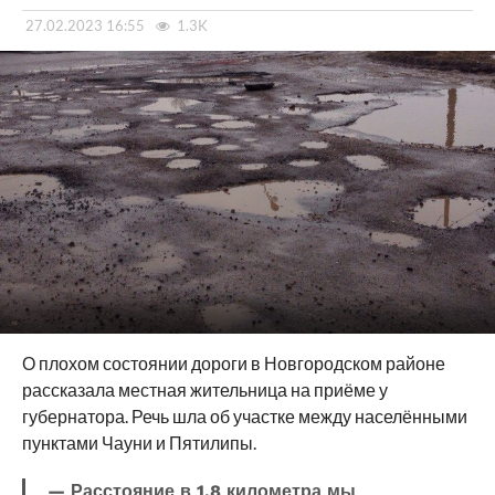
27.02.2023 16:55
1.3K
О плохом состоянии дороги в Новгородском районе
рассказала местная жительница на приёме у
губернатора. Речь шла об участке между населёнными
пунктами Чауни и Пятилипы.
— Расстояние в 1,8 километра мы