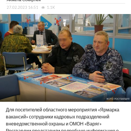
27.02.2023 16:51
1.1K
ФОТО: РОСГВАРДИЯ
Для посетителей областного мероприятия «Ярмарка
вакансий» сотрудники кадровых подразделений
вневедомственной охраны и ОМОН «Варяг»
Росгвардии представили подробную информацию о