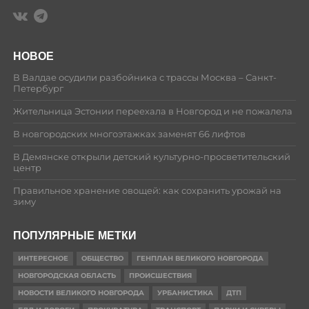
НОВОЕ
В Валдае осудили разбойника с трассы Москва – Санкт-
Петербург
Жительница Эстонии переехала в Новгород и не пожалела
В новгородских многоэтажках заменят 66 лифтов
В Демянске открыли детский культурно-просветительский
центр
Правильное хранение овощей: как сохранить урожай на
зиму
ПОПУЛЯРНЫЕ МЕТКИ
ИНТЕРЕСНОЕ
ОБЩЕСТВО
ГЕНПЛАН ВЕЛИКОГО НОВГОРОДА
НОВГОРОДСКАЯ ОБЛАСТЬ
ПРОИСШЕСТВИЯ
НОВОСТИ ВЕЛИКОГО НОВГОРОДА
УРБАНИСТИКА
ДТП