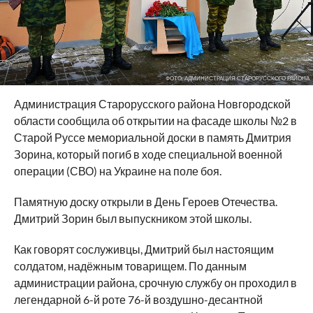
ФОТО: АДМИНИСТРАЦИЯ СТАРОРУССКОГО РАЙОНА
Администрация Старорусского района Новгородской
области сообщила об открытии на фасаде школы №2 в
Старой Руссе мемориальной доски в память Дмитрия
Зорина, который погиб в ходе специальной военной
операции (СВО) на Украине на поле боя.
Памятную доску открыли в День Героев Отечества.
Дмитрий Зорин был выпускником этой школы.
Как говорят сослуживцы, Дмитрий был настоящим
солдатом, надёжным товарищем. По данным
администрации района, срочную службу он проходил в
легендарной 6-й роте 76-й воздушно-десантной