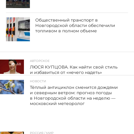
Общественный транспорт в
Новгородской области обеспечили
топливом в полном объеме
АВТОРСКОЕ
68
ЛЮСЯ КУПЦОВА. Как найти свой стиль
и избавиться от «нечего надеть»
НОВОСТИ
84
Тёплый антициклон сменится дождями
и северным ветром: прогноз погоды
в Новгородской области на неделю —
московский метеоролог
РОССИЯ / МИР