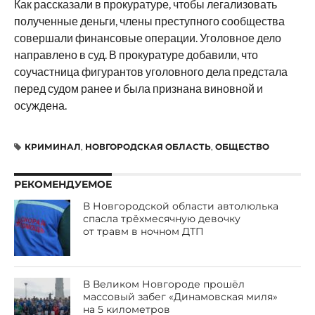
Как рассказали в прокуратуре, чтобы легализовать
полученные деньги, члены преступного сообщества
совершали финансовые операции. Уголовное дело
направлено в суд. В прокуратуре добавили, что
соучастница фигурантов уголовного дела предстала
перед судом ранее и была признана виновной и
осуждена.
КРИМИНАЛ
,
НОВГОРОДСКАЯ ОБЛАСТЬ
,
ОБЩЕСТВО
РЕКОМЕНДУЕМОЕ
В Новгородской области автолюлька
спасла трёхмесячную девочку
от травм в ночном ДТП
В Великом Новгороде прошёл
массовый забег «Динамовская миля»
на 5 километров