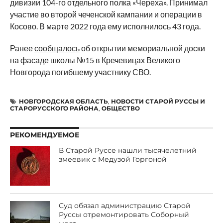
дивизии 104-го отдельного полка «Череха». Принимал
участие во второй чеченской кампании и операции в
Косово. В марте 2022 года ему исполнилось 43 года.
Ранее
сообщалось
об открытии мемориальной доски
на фасаде школы №15 в Кречевицах Великого
Новгорода погибшему участнику СВО.
НОВГОРОДСКАЯ ОБЛАСТЬ
,
НОВОСТИ СТАРОЙ РУССЫ И
СТАРОРУССКОГО РАЙОНА
,
ОБЩЕСТВО
РЕКОМЕНДУЕМОЕ
В Старой Руссе нашли тысячелетний
змеевик с Медузой Горгоной
Суд обязал администрацию Старой
Руссы отремонтировать Соборный