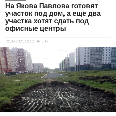
На Якова Павлова готовят
участок под дом, а ещё два
участка хотят сдать под
офисные центры
22.06.2021 10:12
3.1K