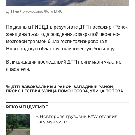
ДТП на Ломоносова. Фото МЧС.
По данным ГИБДД, в результате ДТП пассажир «Рено»,
женщина 1968 года рождения, с закрытой черепно-
мозговой травмой была госпитализирована в
Новгородскую областную клиническую больницу.
В ликвидации последствий ДТП принимали участие
спасатели.
ДТП
,
ЗАВОКЗАЛЬНЫЙ РАЙОН
,
ЗАПАДНЫЙ РАЙОН
,
ПРОИСШЕСТВИЯ
,
УЛИЦА ЛОМОНОСОВА
,
УЛИЦА ПОПОВА
РЕКОМЕНДУЕМОЕ
В Новгороде грузовик FAW отдавил
ногу мужчине