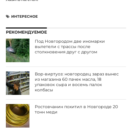
ИНТЕРЕСНОЕ
РЕКОМЕНДУЕМОЕ
Под Новгородом две иномарки
вылетели с трассы после
столкновения друг с другом
Вор-виртуоз: новгородец зараз вынес
из магазина 60 пачек масла, 18
упаковок сыра и восемь палок
колбасы
Ростовчанин похитил в Новгороде 20
тонн меди