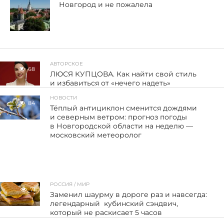
Новгород и не пожалела
АВТОРСКОЕ
68
ЛЮСЯ КУПЦОВА. Как найти свой стиль
и избавиться от «нечего надеть»
НОВОСТИ
84
Тёплый антициклон сменится дождями
и северным ветром: прогноз погоды
в Новгородской области на неделю —
московский метеоролог
РОССИЯ / МИР
71
Заменил шаурму в дороге раз и навсегда:
легендарный кубинский сэндвич,
который не раскисает 5 часов