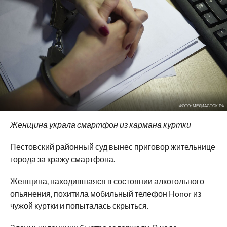
ФОТО: МЕДИАСТОК.РФ
Женщина украла смартфон из кармана куртки
Пестовский районный суд вынес приговор жительнице
города за кражу смартфона.
Женщина, находившаяся в состоянии алкогольного
опьянения, похитила мобильный телефон Honor из
чужой куртки и попыталась скрыться.