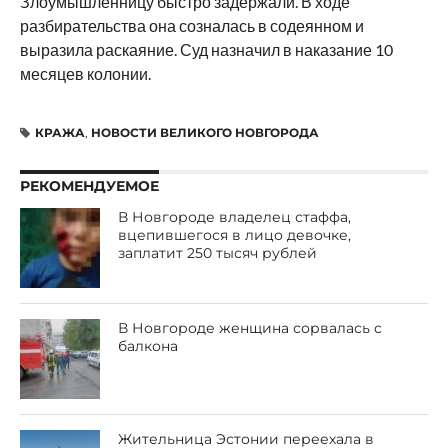
Злоумышленницу быстро задержали. В ходе
разбирательства она созналась в содеянном и
выразила раскаяние. Суд назначил в наказание 10
месяцев колонии.
КРАЖА
,
НОВОСТИ ВЕЛИКОГО НОВГОРОДА
РЕКОМЕНДУЕМОЕ
В Новгороде владелец стаффа,
вцепившегося в лицо девочке,
заплатит 250 тысяч рублей
В Новгороде женщина сорвалась с
балкона
Жительница Эстонии переехала в