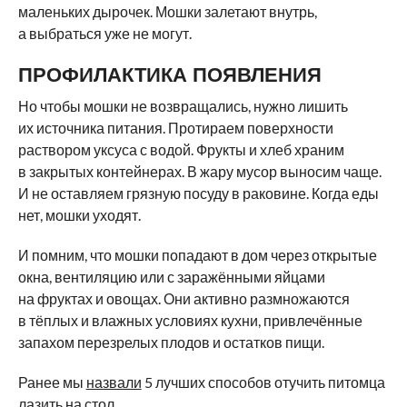
маленьких дырочек. Мошки залетают внутрь,
а выбраться уже не могут.
ПРОФИЛАКТИКА ПОЯВЛЕНИЯ
Но чтобы мошки не возвращались, нужно лишить
их источника питания. Протираем поверхности
раствором уксуса с водой. Фрукты и хлеб храним
в закрытых контейнерах. В жару мусор выносим чаще.
И не оставляем грязную посуду в раковине. Когда еды
нет, мошки уходят.
И помним, что мошки попадают в дом через открытые
окна, вентиляцию или с заражёнными яйцами
на фруктах и овощах. Они активно размножаются
в тёплых и влажных условиях кухни, привлечённые
запахом перезрелых плодов и остатков пищи.
Ранее мы
назвали
5 лучших способов отучить питомца
лазить на стол.