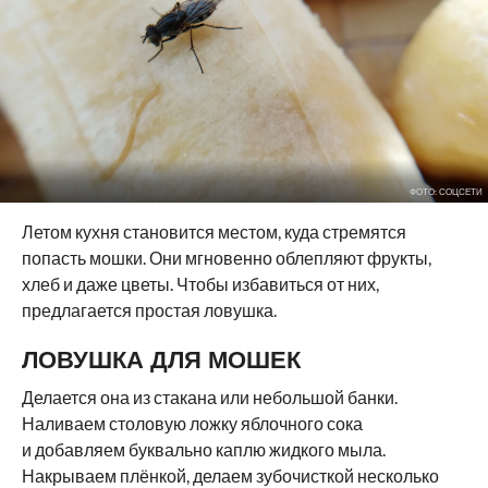
ФОТО: СОЦСЕТИ
Летом кухня становится местом, куда стремятся
попасть мошки. Они мгновенно облепляют фрукты,
хлеб и даже цветы. Чтобы избавиться от них,
предлагается простая ловушка.
ЛОВУШКА ДЛЯ МОШЕК
Делается она из стакана или небольшой банки.
Наливаем столовую ложку яблочного сока
и добавляем буквально каплю жидкого мыла.
Накрываем плёнкой, делаем зубочисткой несколько