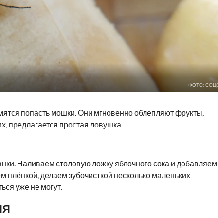
ФОТО: СОЦ
емятся попасть мошки. Они мгновенно облепляют фрукты,
их, предлагается простая ловушка.
анки. Наливаем столовую ложку яблочного сока и добавляем
м плёнкой, делаем зубочисткой несколько маленьких
ься уже не могут.
ИЯ