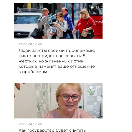
58
РОССИЯ / МИР
Люди заняты своими проблемами,
никто не придёт вас спасать: 5
жёстких, но жизненных истин,
которые изменят ваше отношение
к проблемам
138
РОССИЯ / МИР
Как государство будет считать