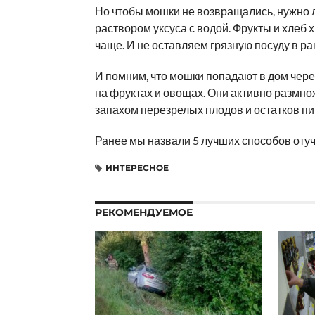
Но чтобы мошки не возвращались, нужно 
раствором уксуса с водой. Фрукты и хлеб
чаще. И не оставляем грязную посуду в рак
И помним, что мошки попадают в дом чер
на фруктах и овощах. Они активно размно
запахом перезрелых плодов и остатков пи
Ранее мы
назвали
5 лучших способов отуч
ИНТЕРЕСНОЕ
РЕКОМЕНДУЕМОЕ