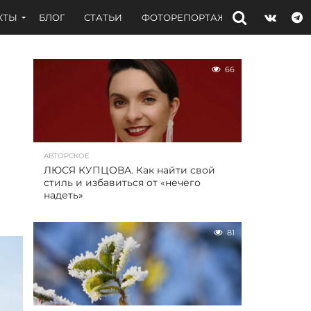
КТЫ
БЛОГ
СТАТЬИ
ФОТОРЕПОРТАЖИ
ИНТЕРВЬЮ
66
АВТОРСКОЕ
ЛЮСЯ КУПЦОВА. Как найти свой
стиль и избавиться от «нечего
надеть»
81