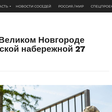
АСТЬ
НОВОСТИ СОСЕДЕЙ
РОССИЯ / МИР
СПЕЦПРОЕ
 Великом Новгороде
ской набережной 27