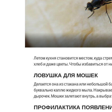
Летом кухня становится местом, куда стр
хлеб и даже цветы. Чтобы избавиться от н
ЛОВУШКА ДЛЯ МОШЕК
Делается она из стакана или небольшой б
буквально каплю жидкого мыла. Накрывае
дырочек. Мошки залетают внутрь, а выбрат
ПРОФИЛАКТИКА ПОЯВЛЕН