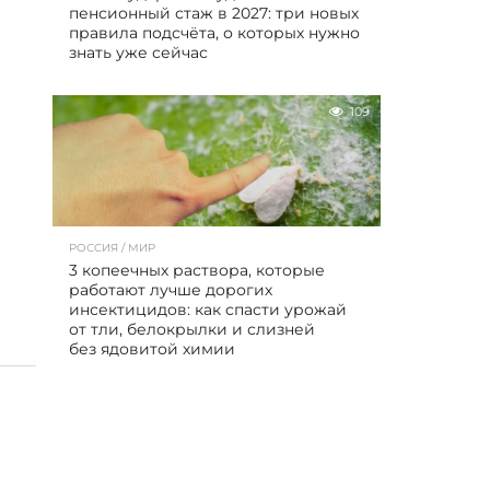
пенсионный стаж в 2027: три новых
правила подсчёта, о которых нужно
знать уже сейчас
109
РОССИЯ / МИР
3 копеечных раствора, которые
работают лучше дорогих
инсектицидов: как спасти урожай
от тли, белокрылки и слизней
без ядовитой химии