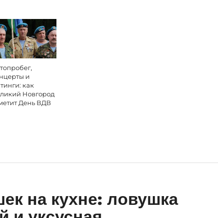
топробег,
нцерты и
тинги: как
ликий Новгород
метит День ВДВ
ек на кухне: ловушка
й и уксусная