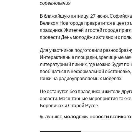
соревнования
В ближайшую пятницу, 27 июня, Софийск
Великом Новгороде превратится в центр
праздника. Жителей и гостей города приг
провести День молодёжи активно и с поль
Для участников подготовили разнообразн
Интерактивные площадки, зрелищные меч
литературный пикник, где можно будет поч
пообщаться в неформальной обстановке, 
гонки на радиоуправляемых моделях.
Не останутся без праздника и жители друг
области. Масштабные мероприятия также 
Боровичах и Старой Руссе.
ЛУЧШЕЕ
,
МОЛОДЕЖЬ
,
НОВОСТИ ВЕЛИКОГО