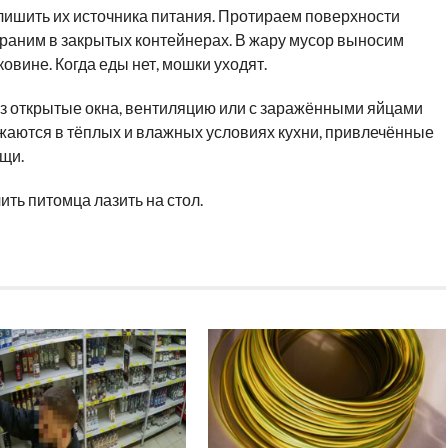
лишить их источника питания. Протираем поверхности
 храним в закрытых контейнерах. В жару мусор выносим
овине. Когда еды нет, мошки уходят.
ез открытые окна, вентиляцию или с заражёнными яйцами
жаются в тёплых и влажных условиях кухни, привлечённые
щи.
ить питомца лазить на стол.