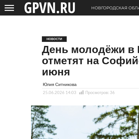
НОВГОРОДСКАЯ ОБЛ
НОВОСТИ
День молодёжи в
отметят на Софий
июня
Юлия Ситникова
25.06.2026 14:03
Просмотров:
36