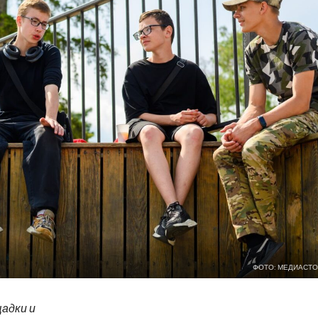
ФОТО: МЕДИАСТО
адки и