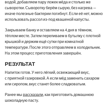
водой, добавляем пару ложек мёда и столько же
сыворотки. Сыворотку берём сырую, без нагрева —
иначе полезные бактерии погибнут. Если её нет, можно
использовать рассол из-под квашеной капусты.
Закрываем банку и оставляем на 4 дня в тёмном,
тёплом месте. Затем переливаем в бутылку с плотной
крышкой и держим ещё сутки при комнатной
температуре. После этого отправляем в холодильник.
На этом процесс приготовления завершён.
РЕЗУЛЬТАТ
Напиток готов. У него лёгкий, освежающий вкус,
с приятной газировкой. А если мёд заменить сахаром
или сиропом, вкус станет более сладковатым.
Ранее мы
рассказали
, как приготовить домашнюю
шоколадную пасту.