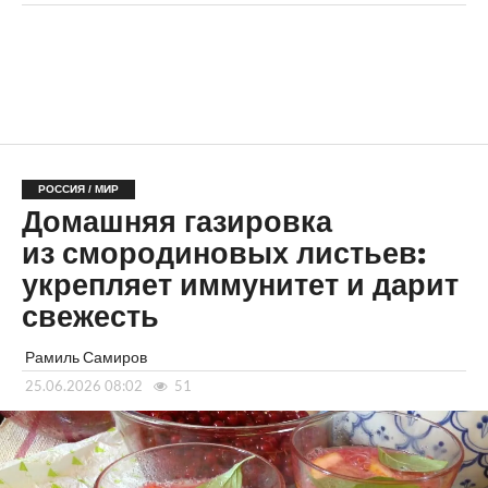
РОССИЯ / МИР
Домашняя газировка
из смородиновых листьев:
укрепляет иммунитет и дарит
свежесть
Рамиль Самиров
25.06.2026 08:02
51