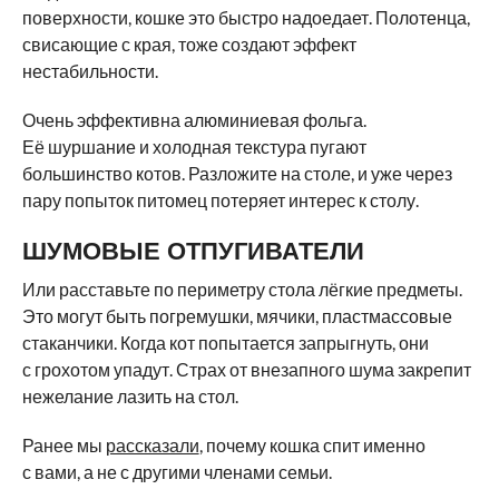
поверхности, кошке это быстро надоедает. Полотенца,
свисающие с края, тоже создают эффект
нестабильности.
Очень эффективна алюминиевая фольга.
Её шуршание и холодная текстура пугают
большинство котов. Разложите на столе, и уже через
пару попыток питомец потеряет интерес к столу.
ШУМОВЫЕ ОТПУГИВАТЕЛИ
Или расставьте по периметру стола лёгкие предметы.
Это могут быть погремушки, мячики, пластмассовые
стаканчики. Когда кот попытается запрыгнуть, они
с грохотом упадут. Страх от внезапного шума закрепит
нежелание лазить на стол.
Ранее мы
рассказали
, почему кошка спит именно
с вами, а не с другими членами семьи.