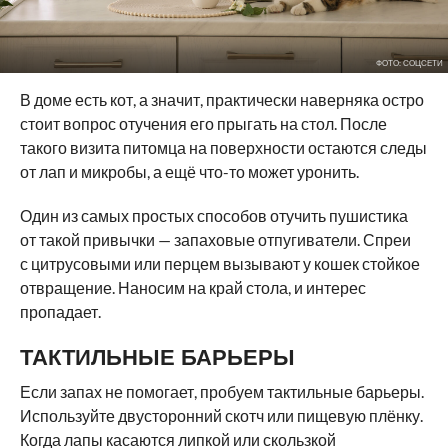
ФОТО: СОЦСЕТИ
В доме есть кот, а значит, практически наверняка остро
стоит вопрос отучения его прыгать на стол. После
такого визита питомца на поверхности остаются следы
от лап и микробы, а ещё что-то может уронить.
Один из самых простых способов отучить пушистика
от такой привычки — запаховые отпугиватели. Спреи
с цитрусовыми или перцем вызывают у кошек стойкое
отвращение. Наносим на край стола, и интерес
пропадает.
ТАКТИЛЬНЫЕ БАРЬЕРЫ
Если запах не помогает, пробуем тактильные барьеры.
Используйте двусторонний скотч или пищевую плёнку.
Когда лапы касаются липкой или скользкой