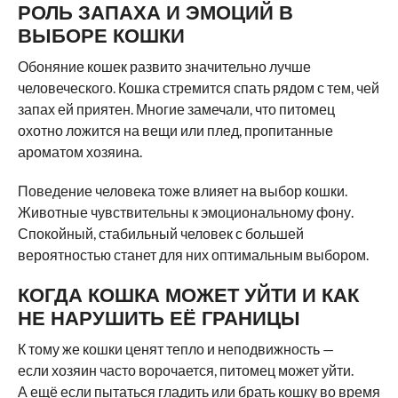
РОЛЬ ЗАПАХА И ЭМОЦИЙ В
ВЫБОРЕ КОШКИ
Обоняние кошек развито значительно лучше
человеческого. Кошка стремится спать рядом с тем, чей
запах ей приятен. Многие замечали, что питомец
охотно ложится на вещи или плед, пропитанные
ароматом хозяина.
Поведение человека тоже влияет на выбор кошки.
Животные чувствительны к эмоциональному фону.
Спокойный, стабильный человек с большей
вероятностью станет для них оптимальным выбором.
КОГДА КОШКА МОЖЕТ УЙТИ И КАК
НЕ НАРУШИТЬ ЕЁ ГРАНИЦЫ
К тому же кошки ценят тепло и неподвижность —
если хозяин часто ворочается, питомец может уйти.
А ещё если пытаться гладить или брать кошку во время