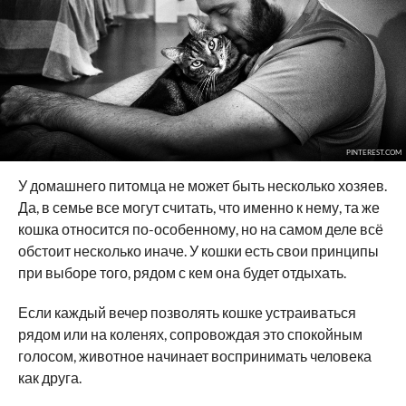
PINTEREST.COM
У домашнего питомца не может быть несколько хозяев.
Да, в семье все могут считать, что именно к нему, та же
кошка относится по-особенному, но на самом деле всё
обстоит несколько иначе. У кошки есть свои принципы
при выборе того, рядом с кем она будет отдыхать.
Если каждый вечер позволять кошке устраиваться
рядом или на коленях, сопровождая это спокойным
голосом, животное начинает воспринимать человека
как друга.