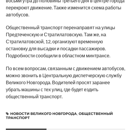
восьми утра до половины третьего дня в центре города
перекроют движение. Также изменится схема работы
автобусов.
Общественный транспорт перенаправят на улицы
Предтеченскую и Стратилатовскую. Там же, на
Стратилатовской, 12, организуют временную
остановку для высадки и посадки пассажиров.
Подробности сообщили в областном минтрансе.
По всем вопросам, связанным с движением автобусов,
можно звонить в Центральную диспетчерскую службу
Великого Новгорода. Водителей просят заранее
убрать машины с тех улиц, где будет ездить
общественный транспорт.
НОВОСТИ ВЕЛИКОГО НОВГОРОДА
,
ОБЩЕСТВЕННЫЙ
ТРАНСПОРТ