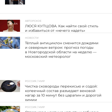
АВТОРСКОЕ
64
ЛЮСЯ КУПЦОВА. Как найти свой стиль
и избавиться от «нечего надеть»
НОВОСТИ
71
Тёплый антициклон сменится дождями
и северным ветром: прогноз погоды
в Новгородской области на неделю —
московский метеоролог
РОССИЯ / МИР
22
Чистка сковороды перекисью и содой:
копеечный состав разъедает вековой
нагар за 10 минут без царапин и дорогой
химии
РОССИЯ / МИР
19