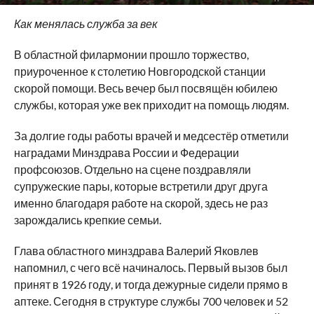
Как менялась служба за век
В областной филармонии прошло торжество,
приуроченное к столетию Новгородской станции
скорой помощи. Весь вечер был посвящён юбилею
службы, которая уже век приходит на помощь людям.
За долгие годы работы врачей и медсестёр отметили
наградами Минздрава России и Федерации
профсоюзов. Отдельно на сцене поздравляли
супружеские пары, которые встретили друг друга
именно благодаря работе на скорой, здесь не раз
зарождались крепкие семьи.
Глава областного минздрава Валерий Яковлев
напомнил, с чего всё начиналось. Первый вызов был
принят в 1926 году, и тогда дежурные сидели прямо в
аптеке. Сегодня в структуре службы 700 человек и 52