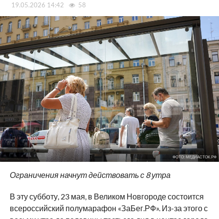
19.05.2026 14:42
58
ФОТО: МЕДИАСТОК.РФ
Ограничения начнут действовать с 8 утра
В эту субботу, 23 мая, в Великом Новгороде состоится
всероссийский полумарафон «ЗаБег.РФ». Из-за этого с