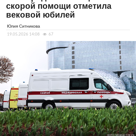
скорой помощи отметила
вековой юбилей
Юлия Ситникова
19.05.2026 14:08
67
ФОТО: МЕДИАСТОК.РФ