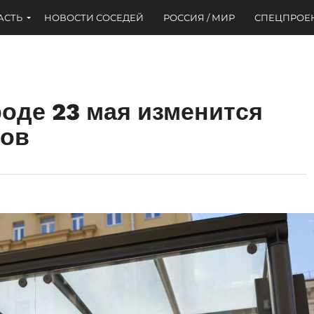
АСТЬ
НОВОСТИ СОСЕДЕЙ
РОССИЯ / МИР
СПЕЦПРОЕ
оде 23 мая изменится
сов