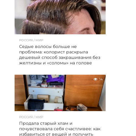
78
РОССИЯ / МИР
Седые волосы больше не
проблема: колорист раскрыла
дешевый способ закрашивания без
желтизны и «соломы» на голове
14
РОССИЯ / МИР
Продала старый хлам и
почувствовала себя счастливее: как
избавиться от вещей и получить