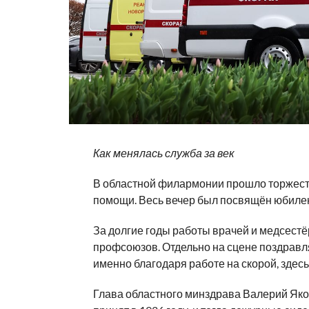
Как менялась служба за век
В областной филармонии прошло торжеств
помощи. Весь вечер был посвящён юбилею
За долгие годы работы врачей и медсест
профсоюзов. Отдельно на сцене поздравля
именно благодаря работе на скорой, здесь
Глава областного минздрава Валерий Яко