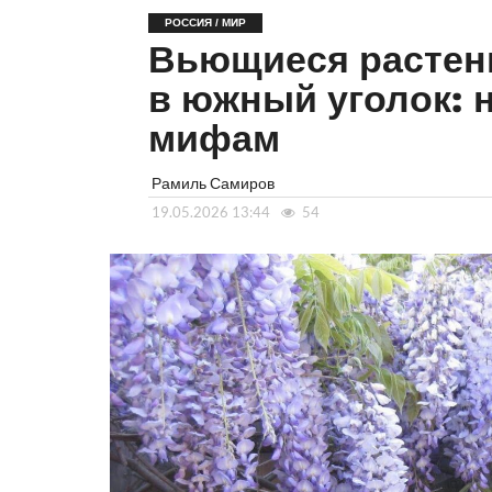
РОССИЯ / МИР
Вьющиеся растени
в южный уголок: 
мифам
Рамиль Самиров
19.05.2026 13:44
54