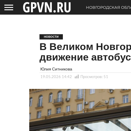
НОВГОРОДСКАЯ ОБЛ
НОВОСТИ
В Великом Новгор
движение автобу
Юлия Ситникова
19.05.2026 14:42
Просмотров:
51