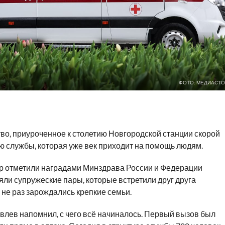
ФОТО: МЕДИАСТО
о, приуроченное к столетию Новгородской станции скорой
 службы, которая уже век приходит на помощь людям.
ёр отметили наградами Минздрава России и Федерации
ли супружеские пары, которые встретили друг друга
 не раз зарождались крепкие семьи.
влев напомнил, с чего всё начиналось. Первый вызов был