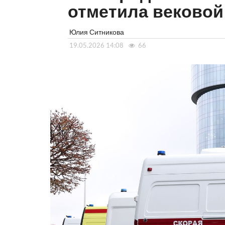
отметила веково
Юлия Ситникова
19.05.2026 14:08
66