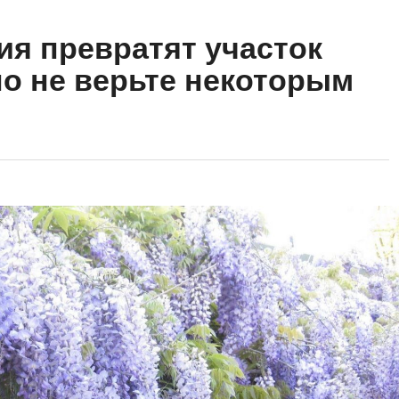
я превратят участок
но не верьте некоторым