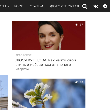
КТЫ
БЛОГ
СТАТЬИ
ФОТОРЕПОРТАЖИ
ИНТЕРВЬЮ
67
АВТОРСКОЕ
ЛЮСЯ КУПЦОВА. Как найти свой
стиль и избавиться от «нечего
надеть»
83