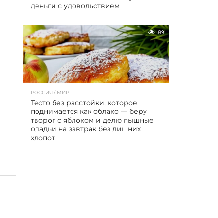
деньги с удовольствием
89
РОССИЯ / МИР
Тесто без расстойки, которое
поднимается как облако — беру
творог с яблоком и делю пышные
оладьи на завтрак без лишних
хлопот