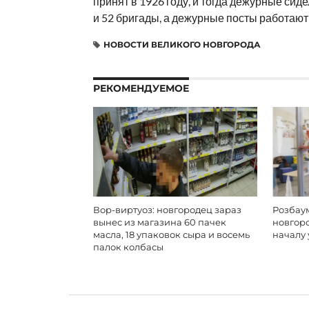
принят в 1926 году, и тогда дежурные сид
и 52 бригады, а дежурные посты работают
НОВОСТИ ВЕЛИКОГО НОВГОРОДА
РЕКОМЕНДУЕМОЕ
Вор-виртуоз: новгородец зараз
Розбаум
вынес из магазина 60 пачек
новгор
масла, 18 упаковок сыра и восемь
началу 
палок колбасы