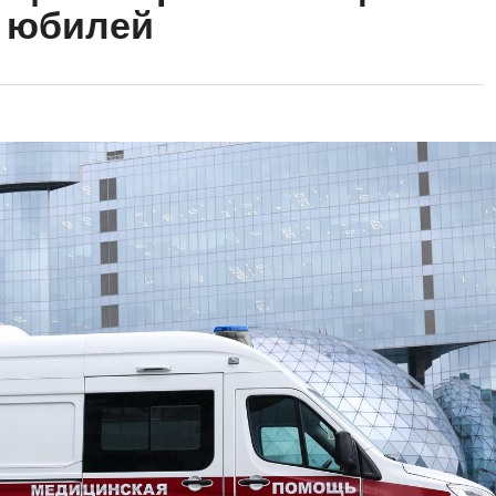
й юбилей