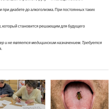
 при диабете до алкоголизма. При постоянных таких
, который становится решающим для будущего
 и не является медицинским назначением. Требуется
.