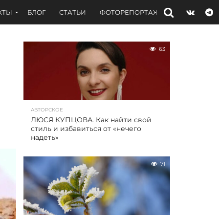
КТЫ
БЛОГ
СТАТЬИ
ФОТОРЕПОРТАЖИ
ИНТЕРВЬЮ
63
АВТОРСКОЕ
ЛЮСЯ КУПЦОВА. Как найти свой
стиль и избавиться от «нечего
надеть»
71