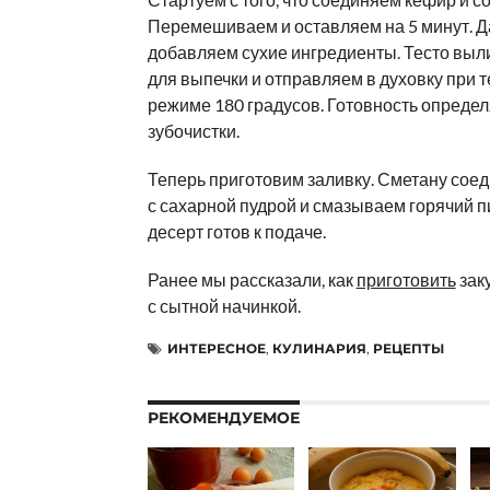
Перемешиваем и оставляем на 5 минут. 
добавляем сухие ингредиенты. Тесто вы
для выпечки и отправляем в духовку при
режиме 180 градусов. Готовность опреде
зубочистки.
Теперь приготовим заливку. Сметану сое
с сахарной пудрой и смазываем горячий пи
десерт готов к подаче.
Ранее мы рассказали, как
приготовить
заку
с сытной начинкой.
ИНТЕРЕСНОЕ
,
КУЛИНАРИЯ
,
РЕЦЕПТЫ
РЕКОМЕНДУЕМОЕ