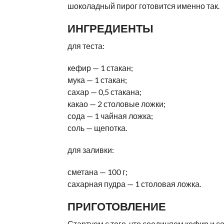
шоколадный пирог готовится именно так.
ИНГРЕДИЕНТЫ
для теста:
кефир — 1 стакан;
мука — 1 стакан;
сахар — 0,5 стакана;
какао — 2 столовые ложки;
сода — 1 чайная ложка;
соль — щепотка.
для заливки:
сметана — 100 г;
сахарная пудра — 1 столовая ложка.
ПРИГОТОВЛЕНИЕ
Стартуем с того, что соединяем кефир и со