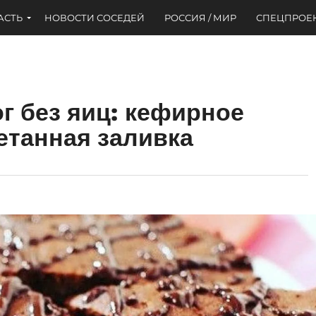
АСТЬ
НОВОСТИ СОСЕДЕЙ
РОССИЯ / МИР
СПЕЦПРОЕ
 без яиц: кефирное
метанная заливка