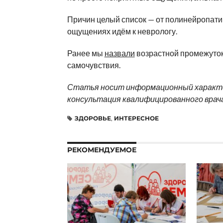
Причин целый список — от полинейропатии
ощущениях идём к неврологу.
Ранее мы
назвали
возрастной промежуток
самочувствия.
Статья носит информационный характер
консультация квалифицированного врача
ЗДОРОВЬЕ
,
ИНТЕРЕСНОЕ
РЕКОМЕНДУЕМОЕ