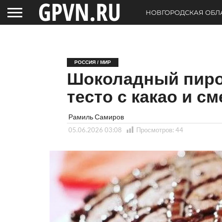
НОВГОРОДСКАЯ ОБЛ
РОССИЯ / МИР
Шоколадный пирог
тесто с какао и с
Рамиль Самиров
05.06.2026 03:08
Просмотров:
44