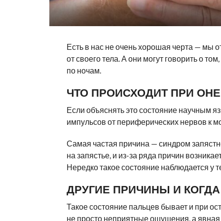
Есть в нас не очень хорошая черта — мы
от своего тела. А они могут говорить о том
по ночам.
ЧТО ПРОИСХОДИТ ПРИ ОН
Если объяснять это состояние научным я
импульсов от периферических нервов к мо
Самая частая причина — синдром запястно
на запястье, и из-за ряда причин возникает
Нередко такое состояние наблюдается у те
ДРУГИЕ ПРИЧИНЫ И КОГДА 
Такое состояние пальцев бывает и при ост
не просто неприятные ощущения, а явная 