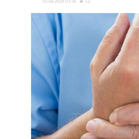
05.06.2026 01:36
52