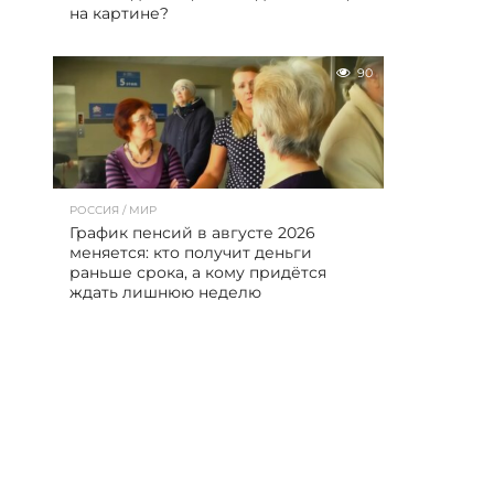
на картине?
90
РОССИЯ / МИР
График пенсий в августе 2026
меняется: кто получит деньги
раньше срока, а кому придётся
ждать лишнюю неделю