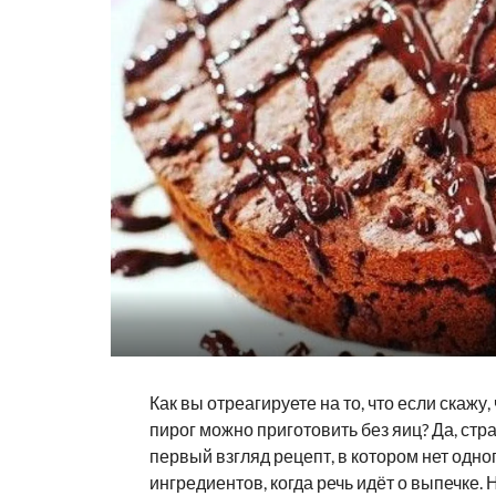
Как вы отреагируете на то, что если скажу,
пирог можно приготовить без яиц? Да, стр
первый взгляд рецепт, в котором нет одно
ингредиентов, когда речь идёт о выпечке. 