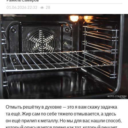
01.06.2026 22:32
28
ФОТО: СОЦСЕТИ
Отмыть решётку в духовке — это я вам скажу задачка
та ещё. Жир сам по себе тяжело отмывается, а здесь
он ещё прилип к металлу. Но мы для вас нашли способ,
который описывается прямо как тот, который решает