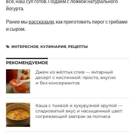
всё, наш суп готов. Подаём с ложкой натурального
йогурта.
Ранее мы
рассказали
, как приготовить пирог с грибами
и сыром.
ИНТЕРЕСНОЕ
,
КУЛИНАРИЯ
,
РЕЦЕПТЫ
РЕКОМЕНДУЕМОЕ
Джем из жёлтых слив — янтарный
десерт с кислинкой: просто, вкусно
и без консервантов
Каша с тыквой и кукурузной крупой —
сладковатый вкус и насыщенный цвет:
согревающий завтрак за полчаса