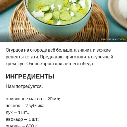
ESH-DEREVENSKOE.RU
Огурцов на огороде всё больше, а значит, и всякие
рецепты кстати. Предлагаю приготовить огуречный
крем-суп. Очень хорош для летнего обеда.
ИНГРЕДИЕНТЫ
Нам потребуется:
оливковое масло — 20 мл;
чеснок — 2 зубчика;
лук — 1 шт.;
авокадо — 1 шт.;
огурцы — 800 г;