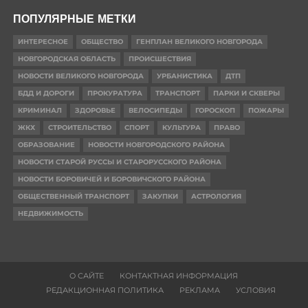
ПОПУЛЯРНЫЕ МЕТКИ
ИНТЕРЕСНОЕ
ОБЩЕСТВО
ГЕНПЛАН ВЕЛИКОГО НОВГОРОДА
НОВГОРОДСКАЯ ОБЛАСТЬ
ПРОИСШЕСТВИЯ
НОВОСТИ ВЕЛИКОГО НОВГОРОДА
УРБАНИСТИКА
ДТП
БДД И ДОРОГИ
ПРОКУРАТУРА
ТРАНСПОРТ
ПАРКИ И СКВЕРЫ
КРИМИНАЛ
ЗДОРОВЬЕ
ВЕЛОСИПЕДЫ
ГОРОСКОП
ПОЖАРЫ
ЖКХ
СТРОИТЕЛЬСТВО
СПОРТ
КУЛЬТУРА
ПРАВО
ОБРАЗОВАНИЕ
НОВОСТИ НОВГОРОДСКОГО РАЙОНА
НОВОСТИ СТАРОЙ РУССЫ И СТАРОРУССКОГО РАЙОНА
НОВОСТИ БОРОВИЧЕЙ И БОРОВИЧСКОГО РАЙОНА
ОБЩЕСТВЕННЫЙ ТРАНСПОРТ
ЗАКУПКИ
АСТРОЛОГИЯ
НЕДВИЖИМОСТЬ
О САЙТЕ
КОНТАКТНАЯ ИНФОРМАЦИЯ
РЕДАКЦИОННАЯ ПОЛИТИКА
РЕКЛАМА
УСЛОВИЯ