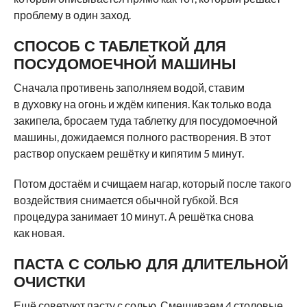
проблему в один заход.
СПОСОБ С ТАБЛЕТКОЙ ДЛЯ
ПОСУДОМОЕЧНОЙ МАШИНЫ
Сначала противень заполняем водой, ставим
в духовку на огонь и ждём кипения. Как только вода
закипела, бросаем туда таблетку для посудомоечной
машины, дожидаемся полного растворения. В этот
раствор опускаем решётку и кипятим 5 минут.
Потом достаём и счищаем нагар, который после такого
воздействия снимается обычной губкой. Вся
процедура занимает 10 минут. А решётка снова
как новая.
ПАСТА С СОЛЬЮ ДЛЯ ДЛИТЕЛЬНОЙ
ОЧИСТКИ
Ещё советуют пасту с солью. Смешиваем 4 столовые