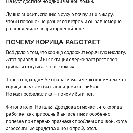
На куст достаточно одной чайной ложки.
Лучше вносить специю в сухую почву и не в жару,
чтобы порошок не разнесло ветром и он равномерно
распределился в прикорневой зоне.
ПОЧЕМУ КОРИЦА РАБОТАЕТ
Всё дело в том, что корица содержит коричную кислоту.
Этот природный инсектицид сдерживает рост спор
грибка и отпугивает насекомых.
Только подходим без фанатизма и чётко понимаем, что
корица не может быть панацеей от грибков.
Но как профилактика — почему бы и нет.
Фитопатолог
Наталья Дроздова
отмечает, что корица
работает как природный антисептик и особенно
полезна при первых признаках проблем с почвой, когда
агрессивные средства ещё не требуются.