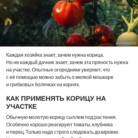
ФОТО: СОЦСЕТИ
Каждая хозяйка знает, зачем нужна корица.
Но не каждый дачник знает, зачем эта пряность нужна
на участке. Опытные огородники уверяют, что
с её помощью можно забыть о мелкой мошкаре
и грибковых болячках на корнях.
КАК ПРИМЕНЯТЬ КОРИЦУ НА
УЧАСТКЕ
Обычную молотую корицу сыплем под растения.
Особенно хорошо реагируют томаты, клубника
и перец. Только надо строго следовать дозировке.