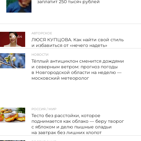
заплатит 250 тысяч рублей
АВТОРСКОЕ
64
ЛЮСЯ КУПЦОВА. Как найти свой стиль
и избавиться от «нечего надеть»
НОВОСТИ
76
Тёплый антициклон сменится дождями
и северным ветром: прогноз погоды
в Новгородской области на неделю —
московский метеоролог
РОССИЯ / МИР
73
Тесто без расстойки, которое
поднимается как облако — беру творог
с яблоком и делю пышные оладьи
на завтрак без лишних хлопот