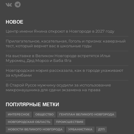
НОВОЕ
Центр имени Янина откроют в Новгороде в 2027 году
Прилагательное, касательная, Гоголь и призма: каверзный
тест, который вернет вас в школьные годы
На выставке в Великом Новгороде встретятся Илья
Муромец, Дед Мороз и Баба Яга
Новгородская мэрия рассказала, как в городе ухаживают
за клумбами
В Старой Руссе мужчину осудили за использование
микронаушника для сдачи экзамена на права
ПОПУЛЯРНЫЕ МЕТКИ
ИНТЕРЕСНОЕ
ОБЩЕСТВО
ГЕНПЛАН ВЕЛИКОГО НОВГОРОДА
НОВГОРОДСКАЯ ОБЛАСТЬ
ПРОИСШЕСТВИЯ
НОВОСТИ ВЕЛИКОГО НОВГОРОДА
УРБАНИСТИКА
ДТП