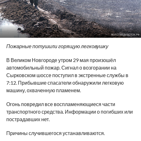
ФОТО: МЕДИАСТОК.РФ
Пожарные потушили горящую легковушку
В Великом Новгороде утром 29 мая произошёл
автомобильный пожар. Сигнал о возгорании на
Сырковском шоссе поступил в экстренные службы в
7:12. Прибывшие спасатели обнаружили легковую
машину, охваченную пламенем.
Огонь повредил все воспламеняющиеся части
транспортного средства. Информации о погибших или
пострадавших нет.
Причины случившегося устанавливаются.