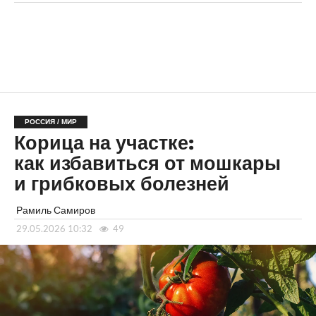
РОССИЯ / МИР
Корица на участке:
как избавиться от мошкары
и грибковых болезней
Рамиль Самиров
29.05.2026 10:32
49