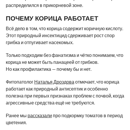
распределился в прикорневой зоне.
ПОЧЕМУ КОРИЦА РАБОТАЕТ
Всё дело в том, что корица содержит коричную кислоту.
Этот природный инсектицид сдерживает рост спор
грибка и отпугивает насекомых.
Только подходим без фанатизма и чётко понимаем, что
корица не может быть панацеей от грибков.
Но как профилактика — почему бы и нет.
Фитопатолог
Наталья Дроздова
отмечает, что корица
работает как природный антисептик и особенно
полезна при первых признаках проблем с почвой, когда
агрессивные средства ещё не требуются.
Ранее мы
рассказали
про подкормку томатов в период
цветения.