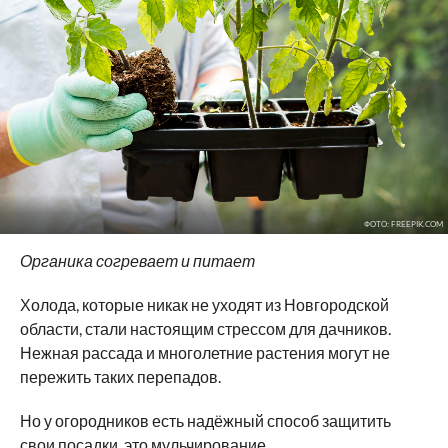
ФОТО: FREEPIK.COM
Органика согревает и питает
Холода, которые никак не уходят из Новгородской
области, стали настоящим стрессом для дачников.
Нежная рассада и многолетние растения могут не
пережить таких перепадов.
Но у огородников есть надёжный способ защитить
свои посадки, это мульчирование.