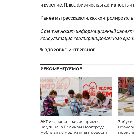
и курение. Плюс физическая активность и 
Ранее мы
рассказали
, как контролировать
Статья носит информационный характер
консультация квалифицированного врача
ЗДОРОВЬЕ
,
ИНТЕРЕСНОЕ
РЕКОМЕНДУЕМОЕ
ЭКГ и флюорография прямо
Забудьт
на улице: в Великом Новгороде
неочев
мобильные медпункты проверят
прокач