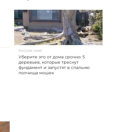
30
РОССИЯ / МИР
Уберите это от дома срочно: 5
деревьев, которые треснут
фундамент и запустят в спальню
полчища мошек