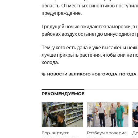
область. От местных синоптиков поступи
предупреждение.
Грядущей ночью ожидаются заморозки, в 
районах воздух остынет до минус одного г
Тем, у кого есть дача и уже высажены неж
лучше прикрыть растения, чтобы они не п
холода.
НОВОСТИ ВЕЛИКОГО НОВГОРОДА
,
ПОГОДА
РЕКОМЕНДУЕМОЕ
Вор-виртуоз:
Розбаум проверил,
Др