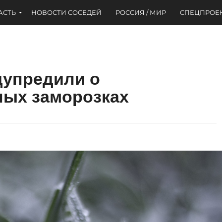
АСТЬ
НОВОСТИ СОСЕДЕЙ
РОССИЯ / МИР
СПЕЦПРОЕ
дупредили о
ных заморозках