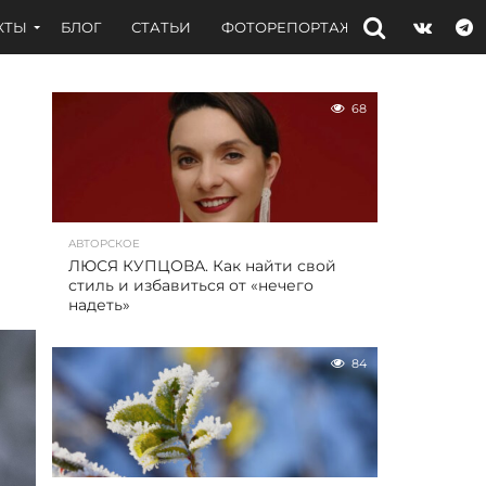
КТЫ
БЛОГ
СТАТЬИ
ФОТОРЕПОРТАЖИ
ИНТЕРВЬЮ
68
АВТОРСКОЕ
ЛЮСЯ КУПЦОВА. Как найти свой
стиль и избавиться от «нечего
надеть»
84