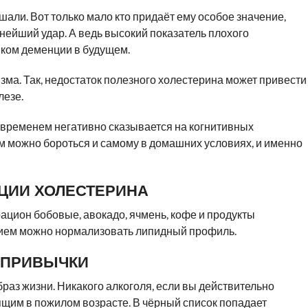
шали. Вот только мало кто придаёт ему особое значение,
знейший удар. А ведь высокий показатель плохого
ком деменции в будущем.
зма. Так, недостаток полезного холестерина может привести
лезе.
 временем негативно сказывается на когнитивных
м можно бороться и самому в домашних условиях, и именно
ЦИИ ХОЛЕСТЕРИНА
рацион бобовые, авокадо, ячмень, кофе и продукты
нием можно нормализовать липидный профиль.
 ПРИВЫЧКИ
аз жизни. Никакого алкоголя, если вы действительно
ящим в пожилом возрасте. В чёрный список попадает