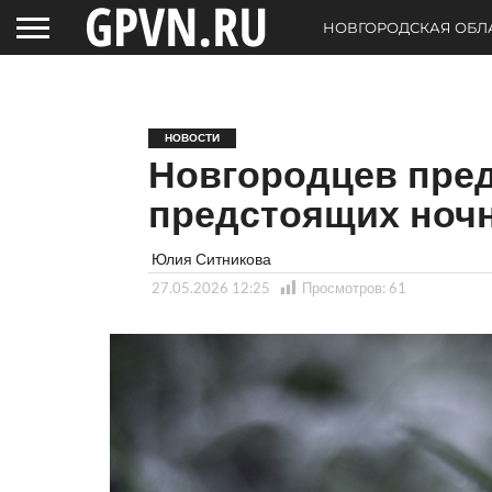
НОВГОРОДСКАЯ ОБЛ
НОВОСТИ
Новгородцев пре
предстоящих ноч
Юлия Ситникова
27.05.2026 12:25
Просмотров:
61