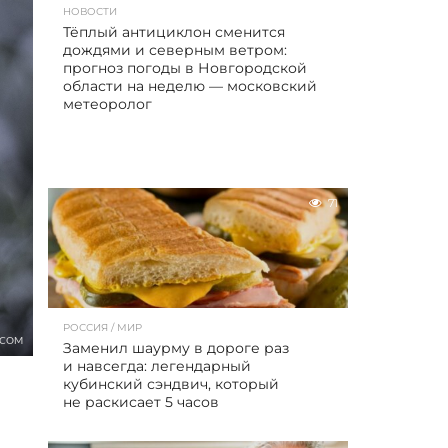
НОВОСТИ
Тёплый антициклон сменится
дождями и северным ветром:
прогноз погоды в Новгородской
области на неделю — московский
метеоролог
71
РОССИЯ / МИР
.COM
Заменил шаурму в дороге раз
и навсегда: легендарный
кубинский сэндвич, который
не раскисает 5 часов