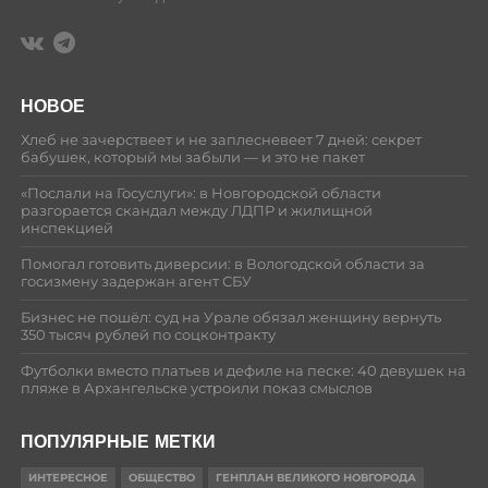
НОВОЕ
Хлеб не зачерствеет и не заплесневеет 7 дней: секрет
бабушек, который мы забыли — и это не пакет
«Послали на Госуслуги»: в Новгородской области
разгорается скандал между ЛДПР и жилищной
инспекцией
Помогал готовить диверсии: в Вологодской области за
госизмену задержан агент СБУ
Бизнес не пошёл: суд на Урале обязал женщину вернуть
350 тысяч рублей по соцконтракту
Футболки вместо платьев и дефиле на песке: 40 девушек на
пляже в Архангельске устроили показ смыслов
ПОПУЛЯРНЫЕ МЕТКИ
ИНТЕРЕСНОЕ
ОБЩЕСТВО
ГЕНПЛАН ВЕЛИКОГО НОВГОРОДА