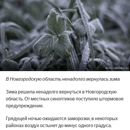
ФОТО: FREEPIK.COM
В Новгородскую область ненадолго вернулась зима
Зима решила ненадолго вернуться в Новгородскую
область. От местных синоптиков поступило штормовое
предупреждение.
Грядущей ночью ожидаются заморозки, в некоторых
районах воздух остынет до минус одного градуса.