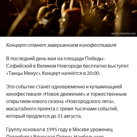
ФОТО: FREEPIK.COM
Концерт станет завершением кинофестиваля
В последний день мая на площади Победы-
Софийской в Великом Новгороде бесплатно выступят
«Танцы Минус». Концерт начнётся в 20:00.
Это событие станет одновременно и кульминацией
кинофестиваля «Новое движение», и торжественным
открытием нового сезона «Новгородского лета»,
масштабного проекта с тремя тысячами событий,
который продлится до 31 августа.
Группу основал в 1995 году в Москве уроженец
Петербурга Вячеслав Петкун. Наибольшую