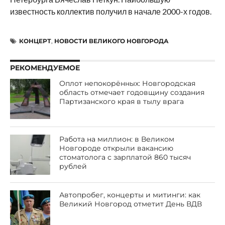
известность коллектив получил в начале 2000-х годов.
КОНЦЕРТ
,
НОВОСТИ ВЕЛИКОГО НОВГОРОДА
РЕКОМЕНДУЕМОЕ
Оплот непокорённых: Новгородская
область отмечает годовщину создания
Партизанского края в тылу врага
Работа на миллион: в Великом
Новгороде открыли вакансию
стоматолога с зарплатой 860 тысяч
рублей
Автопробег, концерты и митинги: как
Великий Новгород отметит День ВДВ