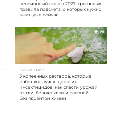
пенсионный стаж в 2027: три новых
правила подсчёта, о которых нужно
знать уже сейчас
98
РОССИЯ / МИР
3 копеечных раствора, которые
работают лучше дорогих
инсектицидов: как спасти урожай
от тли, белокрылки и слизней
без ядовитой химии