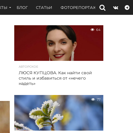
КТЫ
БЛОГ
СТАТЬИ
ФОТОРЕПОРТАЖИ
ИНТЕРВЬЮ
64
АВТОРСКОЕ
ЛЮСЯ КУПЦОВА. Как найти свой
стиль и избавиться от «нечего
надеть»
77