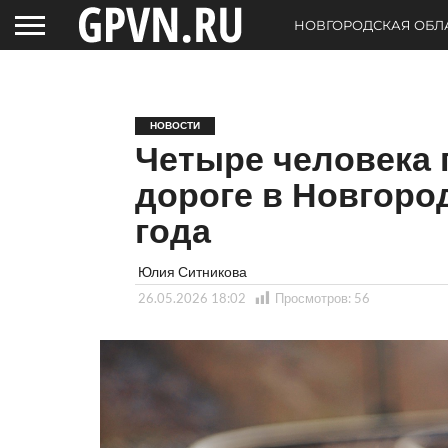
НОВГОРОДСКАЯ ОБЛ
НОВОСТИ
Четыре человека 
дороге в Новгоро
года
Юлия Ситникова
26.05.2026 18:02
Просмотров:
56