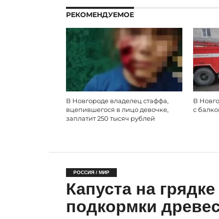
РЕКОМЕНДУЕМОЕ
В Новгороде владелец стаффа,
В Новг
вцепившегося в лицо девочке,
с балк
заплатит 250 тысяч рублей
РОССИЯ / МИР
Капуста на грядке
подкормки древес