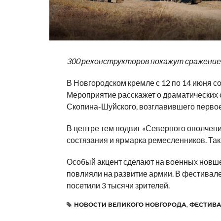
300 реконструкторов покажут сражени
В Новгородском кремле с 12 по 14 июня с
Мероприятие расскажет о драматических
Скопина-Шуйского, возглавившего первое
В центре тем подвиг «Северного ополчени
состязания и ярмарка ремесленников. Так
Особый акцент сделают на военных новшес
повлияли на развитие армии. В фестивале
посетили 3 тысячи зрителей.
НОВОСТИ ВЕЛИКОГО НОВГОРОДА
,
ФЕСТИВ