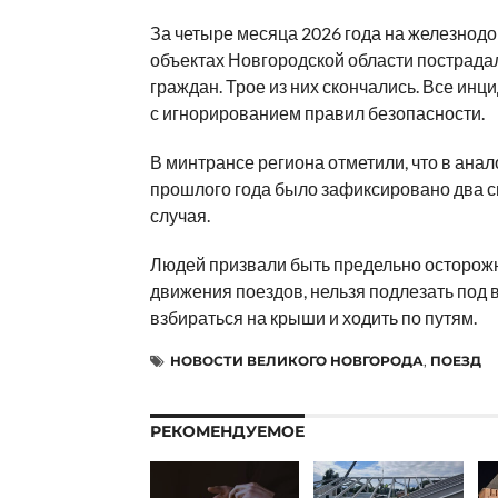
За четыре месяца 2026 года на железнод
объектах Новгородской области пострада
граждан. Трое из них скончались. Все ин
с игнорированием правил безопасности.
В минтрансе региона отметили, что в ана
прошлого года было зафиксировано два 
случая.
Людей призвали быть предельно осторож
движения поездов, нельзя подлезать под 
взбираться на крыши и ходить по путям.
НОВОСТИ ВЕЛИКОГО НОВГОРОДА
,
ПОЕЗД
РЕКОМЕНДУЕМОЕ