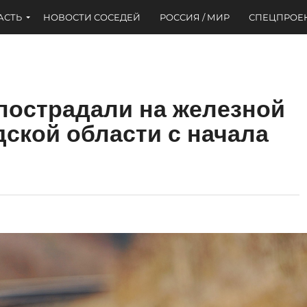
АСТЬ
НОВОСТИ СОСЕДЕЙ
РОССИЯ / МИР
СПЕЦПРОЕ
пострадали на железной
дской области с начала