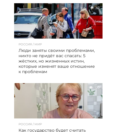
42
РОССИЯ / МИР
Люди заняты своими проблемами,
никто не придёт вас спасать: 5
жёстких, но жизненных истин,
которые изменят ваше отношение
к проблемам
120
РОССИЯ / МИР
Как государство будет считать