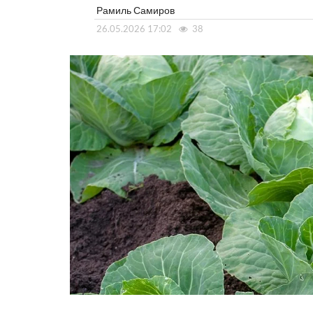
Рамиль Самиров
26.05.2026 17:02
38