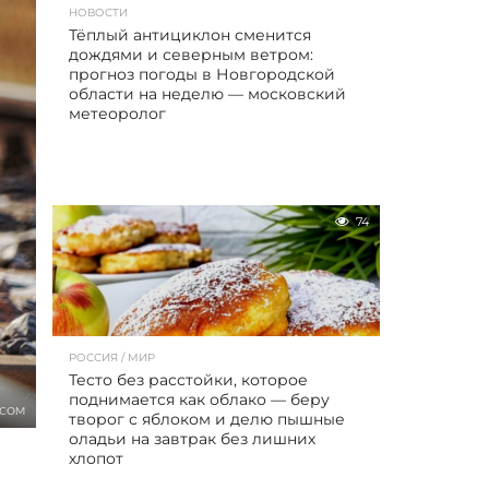
НОВОСТИ
Тёплый антициклон сменится
дождями и северным ветром:
прогноз погоды в Новгородской
области на неделю — московский
метеоролог
74
РОССИЯ / МИР
Тесто без расстойки, которое
поднимается как облако — беру
.COM
творог с яблоком и делю пышные
оладьи на завтрак без лишних
хлопот