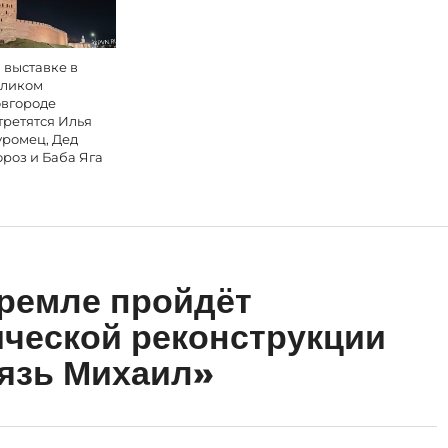
 выставке в
ликом
вгороде
третятся Илья
ромец, Дед
роз и Баба Яга
ремле пройдёт
ческой реконструкции
нязь Михаил»