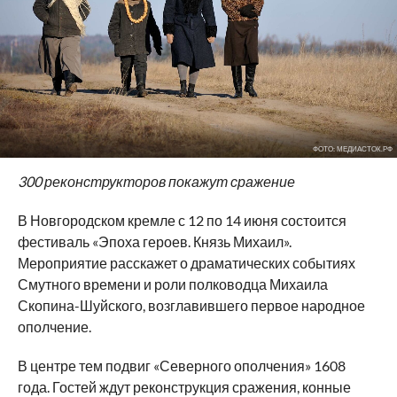
ФОТО: МЕДИАСТОК.РФ
300 реконструкторов покажут сражение
В Новгородском кремле с 12 по 14 июня состоится
фестиваль «Эпоха героев. Князь Михаил».
Мероприятие расскажет о драматических событиях
Смутного времени и роли полководца Михаила
Скопина-Шуйского, возглавившего первое народное
ополчение.
В центре тем подвиг «Северного ополчения» 1608
года. Гостей ждут реконструкция сражения, конные