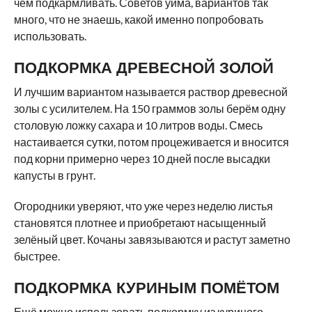
чем подкармливать. Советов уйма, вариантов так
много, что не знаешь, какой именно попробовать
использовать.
ПОДКОРМКА ДРЕВЕСНОЙ ЗОЛОЙ
И лучшим вариантом называется раствор древесной
золы с усилителем. На 150 граммов золы берём одну
столовую ложку сахара и 10 литров воды. Смесь
настаивается сутки, потом процеживается и вносится
под корни примерно через 10 дней после высадки
капусты в грунт.
Огородники уверяют, что уже через неделю листья
становятся плотнее и приобретают насыщенный
зелёный цвет. Кочаны завязываются и растут заметно
быстрее.
ПОДКОРМКА КУРИНЫМ ПОМЁТОМ
Ещё можно использовать подкормку из куриного