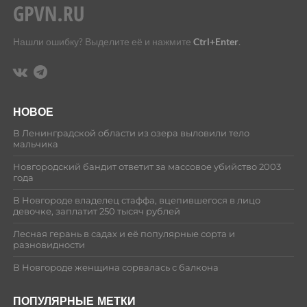
Нашли ошибку? Выделите её и нажмите
Ctrl+Enter
.
НОВОЕ
В Ленинградской области из озера выловили тело
мальчика
Новгородский бандит ответит за массовое убийство 2003
года
В Новгороде владелец стаффа, вцепившегося в лицо
девочке, заплатит 250 тысяч рублей
Лесная герань в садах и её популярные сорта и
разновидности
В Новгороде женщина сорвалась с балкона
ПОПУЛЯРНЫЕ МЕТКИ