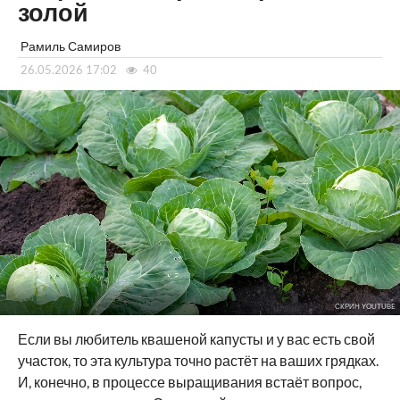
золой
Рамиль Самиров
26.05.2026 17:02
40
СКРИН YOUTUBE
Если вы любитель квашеной капусты и у вас есть свой
участок, то эта культура точно растёт на ваших грядках.
И, конечно, в процессе выращивания встаёт вопрос,