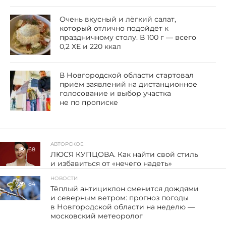
Очень вкусный и лёгкий салат,
который отлично подойдёт к
праздничному столу. В 100 г — всего
0,2 ХЕ и 220 ккал
В Новгородской области стартовал
приём заявлений на дистанционное
голосование и выбор участка
не по прописке
АВТОРСКОЕ
68
ЛЮСЯ КУПЦОВА. Как найти свой стиль
и избавиться от «нечего надеть»
НОВОСТИ
84
Тёплый антициклон сменится дождями
и северным ветром: прогноз погоды
в Новгородской области на неделю —
московский метеоролог