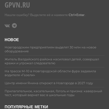
Нашли ошибку? Выделите её и нажмите
Ctrl+Enter
.
НОВОЕ
Новгородским предприятиям выделят 30 млн на новое
оборудование
Житель Валдайского района насиловал детей, совершал
кражи и угрожал следователю
На трассе М-10 в Новгородской области фура задавила
водителя «Газели»
Центр имени Янина откроют в Новгороде в 2027 году
Прилагательное, касательная, Гоголь и призма: каверзный
тест, который вернет вас в школьные годы
ПОПУЛЯРНЫЕ МЕТКИ