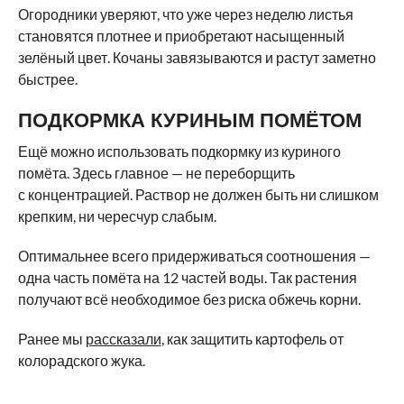
Огородники уверяют, что уже через неделю листья
становятся плотнее и приобретают насыщенный
зелёный цвет. Кочаны завязываются и растут заметно
быстрее.
ПОДКОРМКА КУРИНЫМ ПОМЁТОМ
Ещё можно использовать подкормку из куриного
помёта. Здесь главное — не переборщить
с концентрацией. Раствор не должен быть ни слишком
крепким, ни чересчур слабым.
Оптимальнее всего придерживаться соотношения —
одна часть помёта на 12 частей воды. Так растения
получают всё необходимое без риска обжечь корни.
Ранее мы
рассказали
, как защитить картофель от
колорадского жука.