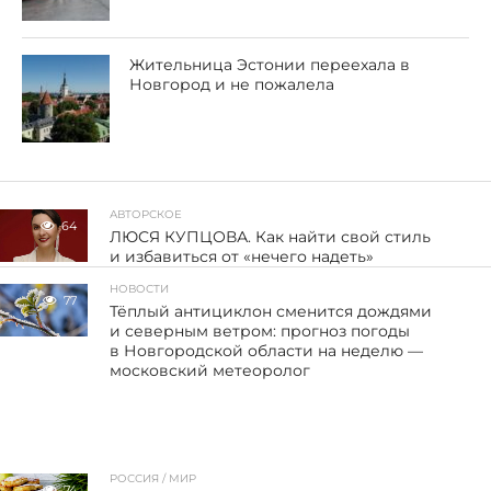
Жительница Эстонии переехала в
Новгород и не пожалела
АВТОРСКОЕ
64
ЛЮСЯ КУПЦОВА. Как найти свой стиль
и избавиться от «нечего надеть»
НОВОСТИ
77
Тёплый антициклон сменится дождями
и северным ветром: прогноз погоды
в Новгородской области на неделю —
московский метеоролог
РОССИЯ / МИР
74