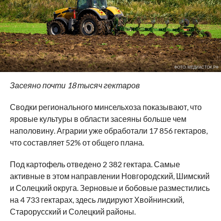
ФОТО: МЕДИАСТОК.РФ
Засеяно почти 18 тысяч гектаров
Сводки регионального минсельхоза показывают, что
яровые культуры в области засеяны больше чем
наполовину. Аграрии уже обработали 17 856 гектаров,
что составляет 52% от общего плана.
Под картофель отведено 2 382 гектара. Самые
активные в этом направлении Новгородский, Шимский
и Солецкий округа. Зерновые и бобовые разместились
на 4 733 гектарах, здесь лидируют Хвойнинский,
Старорусский и Солецкий районы.