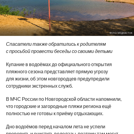
ФОТО: МЕДИАСТОК
Спасатели также обратились к родителям
с просьбой провести беседы со своими детьми
Купание в водоёмах до официального открытия
пляжного сезона представляет прямую угрозу
для жизни, об этом новгородцев предупредили
сотрудники экстренных служб.
В МЧС России по Новгородской области напомнили,
что городские и загородные пляжи региона ещё
полностью не готовы к приёму отдыхающих.
Дно водоёмов перед началом лета не успели
проверить и очистить водолазы, поэтому там могут