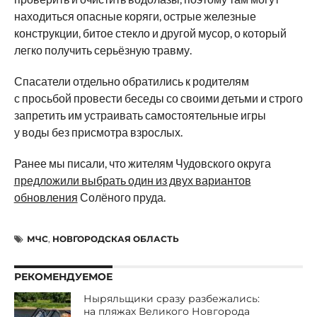
находиться опасные коряги, острые железные
конструкции, битое стекло и другой мусор, о который
легко получить серьёзную травму.
Спасатели отдельно обратились к родителям
с просьбой провести беседы со своими детьми и строго
запретить им устраивать самостоятельные игры
у воды без присмотра взрослых.
Ранее мы писали, что жителям Чудовского округа
предложили выбрать один из двух вариантов
обновления
Солёного пруда.
МЧС
,
НОВГОРОДСКАЯ ОБЛАСТЬ
РЕКОМЕНДУЕМОЕ
Ныряльщики сразу разбежались:
на пляжах Великого Новгорода