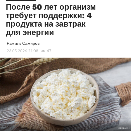
После 50 лет организм
требует поддержки: 4
продукта на завтрак
для энергии
Рамиль Самиров
23.05.2026 21:08
47
FERRA.RU