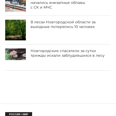
начались внезапные облавы
с СК и МЧС
В лесах Новгородской области за
выходные потерялись 10 человек
Новгородские спасатели за сутки
трижды искали заблудившихся в лесу
РОССИЯ / МИР