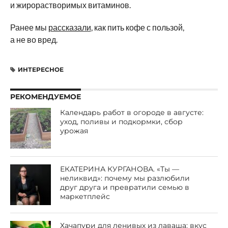
и жирорастворимых витаминов.
Ранее мы
рассказали
, как пить кофе с пользой,
а не во вред.
ИНТЕРЕСНОЕ
РЕКОМЕНДУЕМОЕ
Календарь работ в огороде в августе:
уход, поливы и подкормки, сбор
урожая
ЕКАТЕРИНА КУРГАНОВА. «Ты —
неликвид»: почему мы разлюбили
друг друга и превратили семью в
маркетплейс
Хачапури для ленивых из лаваша: вкус