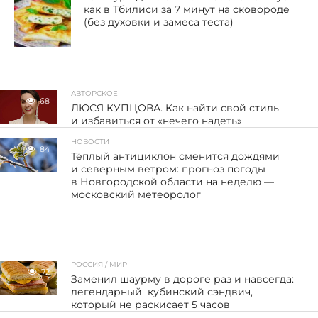
как в Тбилиси за 7 минут на сковороде
(без духовки и замеса теста)
АВТОРСКОЕ
68
ЛЮСЯ КУПЦОВА. Как найти свой стиль
и избавиться от «нечего надеть»
НОВОСТИ
84
Тёплый антициклон сменится дождями
и северным ветром: прогноз погоды
в Новгородской области на неделю —
московский метеоролог
РОССИЯ / МИР
72
Заменил шаурму в дороге раз и навсегда:
легендарный кубинский сэндвич,
который не раскисает 5 часов