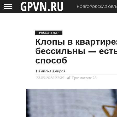
НОВГОРОДСКАЯ ОБЛ
РОССИЯ / МИР
Клопы в квартире
бессильны — ест
способ
Рамиль Самиров
23.05.2026 22:39
Просмотров:
28