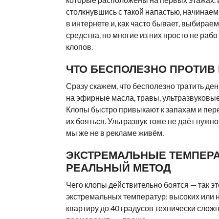
столкнувшись с такой напастью, начинаем
в интернете и, как часто бывает, выбирае
средства, но многие из них просто не раб
клопов.
ЧТО БЕСПОЛЕЗНО ПРОТИВ
Сразу скажем, что бесполезно тратить ден
на эфирные масла, травы, ультразвуковые
Клопы быстро привыкают к запахам и пер
их бояться. Ультразвук тоже не даёт нужн
мы же не в рекламе живём.
ЭКСТРЕМАЛЬНЫЕ ТЕМПЕР
РЕАЛЬНЫЙ МЕТОД
Чего клопы действительно боятся — так эт
экстремальных температур: высоких или н
квартиру до 40 градусов технически сложно