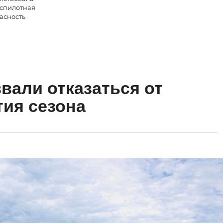
спилотная
асность
вали отказаться от
тия сезона