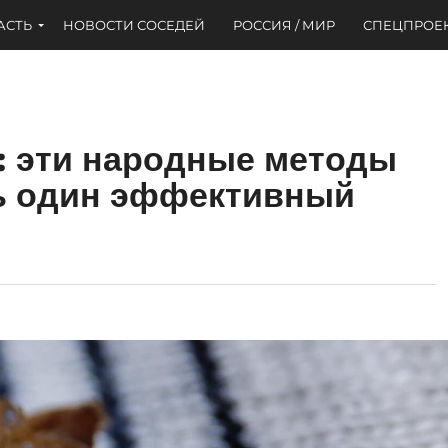
АСТЬ
НОВОСТИ СОСЕДЕЙ
РОССИЯ / МИР
СПЕЦПРОЕ
: эти народные методы
ь один эффективный