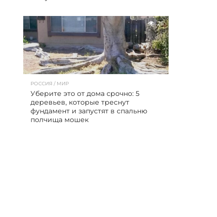
26
РОССИЯ / МИР
Уберите это от дома срочно: 5
деревьев, которые треснут
фундамент и запустят в спальню
полчища мошек