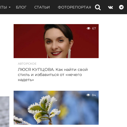
КТЫ
БЛОГ
СТАТЬИ
ФОТОРЕПОРТАЖИ
ИНТЕРВЬЮ
67
АВТОРСКОЕ
ЛЮСЯ КУПЦОВА. Как найти свой
стиль и избавиться от «нечего
надеть»
84