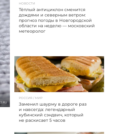
НОВОСТИ
Тёплый антициклон сменится
дождями и северным ветром:
прогноз погоды в Новгородской
области на неделю — московский
метеоролог
69
РОССИЯ / МИР
KS.RU
Заменил шаурму в дороге раз
и навсегда: легендарный
кубинский сэндвич, который
не раскисает 5 часов