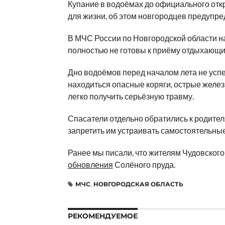
Купание в водоёмах до официального отк
для жизни, об этом новгородцев предупре
В МЧС России по Новгородской области н
полностью не готовы к приёму отдыхающи
Дно водоёмов перед началом лета не успе
находиться опасные коряги, острые железн
легко получить серьёзную травму.
Спасатели отдельно обратились к родител
запретить им устраивать самостоятельные
Ранее мы писали, что жителям Чудовского
обновления
Солёного пруда.
МЧС
,
НОВГОРОДСКАЯ ОБЛАСТЬ
РЕКОМЕНДУЕМОЕ