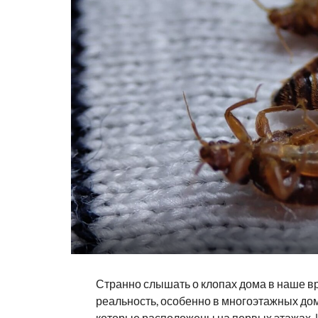
Странно слышать о клопах дома в наше вр
реальность, особенно в многоэтажных дом
которые расположены на первых этажах. И