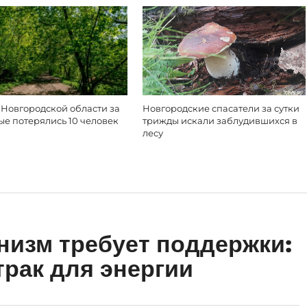
 Новгородской области за
Новгородские спасатели за сутки
ые потерялись 10 человек
трижды искали заблудившихся в
лесу
анизм требует поддержки:
трак для энергии