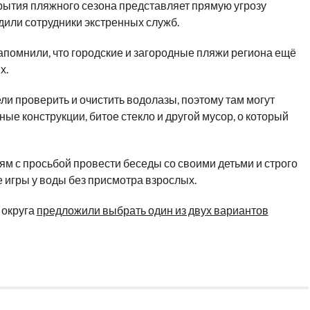
рытия пляжного сезона представляет прямую угрозу
дили сотрудники экстренных служб.
апомнили, что городские и загородные пляжи региона ещё
х.
ли проверить и очистить водолазы, поэтому там могут
ые конструкции, битое стекло и другой мусор, о который
ям с просьбой провести беседы со своими детьми и строго
 игры у воды без присмотра взрослых.
 округа
предложили выбрать один из двух вариантов