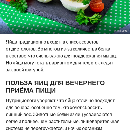
1000.MENU
Яйца традиционно входят в список советов
от диетологов. Во многом из-за количества белка
в составе, что очень важно для поддержания мышц.
Но яйца могут стать вариантом для тех, кто следит
за своей фигурой.
ПОЛЬЗА ЯИЦ ДЛЯ ВЕЧЕРНЕГО
ПРИЁМА ПИЩИ
Нутрициологи уверяют, что яйца отлично подходят
для вечера, особенно тем, кто хочет сбросить
лишний вес. Животные белки из яиц усваиваются
легче и полнее, чем растительные, пищеварительная
система не перегружается, и ночью организм