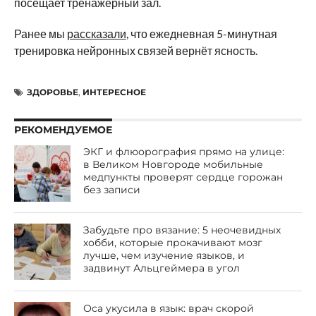
посещает тренажёрный зал.
Ранее мы
рассказали
, что ежедневная 5-минутная
тренировка нейронных связей вернёт ясность.
ЗДОРОВЬЕ
,
ИНТЕРЕСНОЕ
РЕКОМЕНДУЕМОЕ
ЭКГ и флюорография прямо на улице:
в Великом Новгороде мобильные
медпункты проверят сердце горожан
без записи
Забудьте про вязание: 5 неочевидных
хобби, которые прокачивают мозг
лучше, чем изучение языков, и
задвинут Альцгеймера в угол
Оса укусила в язык: врач скорой