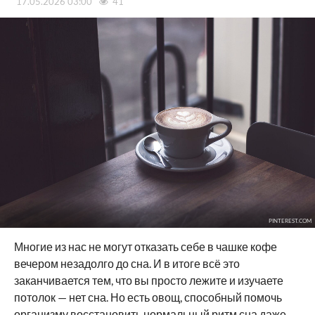
17.05.2026 03:00
41
PINTEREST.COM
Многие из нас не могут отказать себе в чашке кофе
вечером незадолго до сна. И в итоге всё это
заканчивается тем, что вы просто лежите и изучаете
потолок — нет сна. Но есть овощ, способный помочь
организму восстановить нормальный ритм сна даже