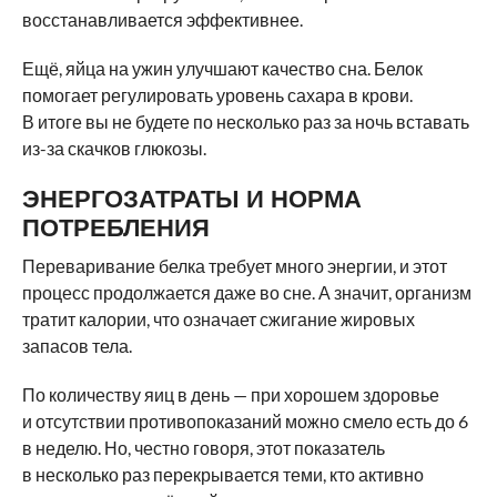
восстанавливается эффективнее.
Ещё, яйца на ужин улучшают качество сна. Белок
помогает регулировать уровень сахара в крови.
В итоге вы не будете по несколько раз за ночь вставать
из-за скачков глюкозы.
ЭНЕРГОЗАТРАТЫ И НОРМА
ПОТРЕБЛЕНИЯ
Переваривание белка требует много энергии, и этот
процесс продолжается даже во сне. А значит, организм
тратит калории, что означает сжигание жировых
запасов тела.
По количеству яиц в день — при хорошем здоровье
и отсутствии противопоказаний можно смело есть до 6
в неделю. Но, честно говоря, этот показатель
в несколько раз перекрывается теми, кто активно