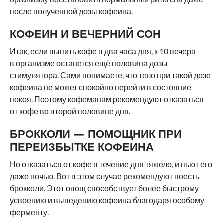
после полученной дозы кофеина.
КОФЕИН И ВЕЧЕРНИЙ СОН
Итак, если выпить кофе в два часа дня, к 10 вечера
в организме останется ещё половина дозы
стимулятора. Сами понимаете, что тело при такой дозе
кофеина не может спокойно перейти в состояние
покоя. Поэтому кофеманам рекомендуют отказаться
от кофе во второй половине дня.
БРОККОЛИ — ПОМОЩНИК ПРИ
ПЕРЕИЗБЫТКЕ КОФЕИНА
Но отказаться от кофе в течение дня тяжело, и пьют его
даже ночью. Вот в этом случае рекомендуют поесть
брокколи. Этот овощ способствует более быстрому
усвоению и выведению кофеина благодаря особому
ферменту.