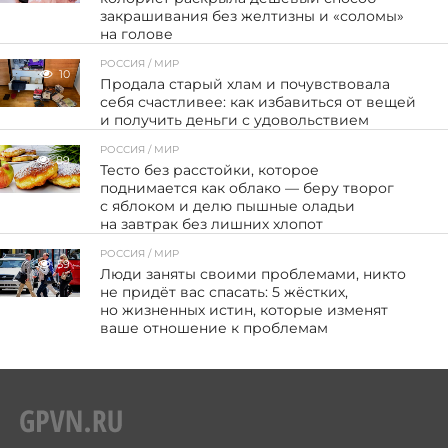
закрашивания без желтизны и «соломы»
на голове
РОССИЯ / МИР
10
Продала старый хлам и почувствовала
себя счастливее: как избавиться от вещей
и получить деньги с удовольствием
РОССИЯ / МИР
89
Тесто без расстойки, которое
поднимается как облако — беру творог
с яблоком и делю пышные оладьи
на завтрак без лишних хлопот
РОССИЯ / МИР
59
Люди заняты своими проблемами, никто
не придёт вас спасать: 5 жёстких,
но жизненных истин, которые изменят
ваше отношение к проблемам