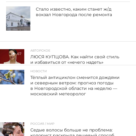
Стало известно, каким станет ж/д
вокзал Новгорода после ремонта
АВТОРСКОЕ
67
ЛЮСЯ КУПЦОВА. Как найти свой стиль
и избавиться от «нечего надеть»
НОВОСТИ
81
Тёплый антициклон сменится дождями
и северным ветром: прогноз погоды
в Новгородской области на неделю —
московский метеоролог
РОССИЯ / МИР
25
Седые волосы больше не проблема:
колорист раскрыла дешевый способ