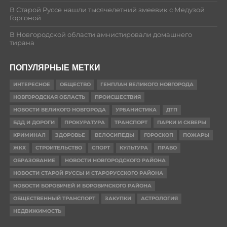
В Старой Руссе нашли тысячелетний змеевик с Медузой
Горгоной
В Новгородской области амнистировали домашнего
тирана
ПОПУЛЯРНЫЕ МЕТКИ
ИНТЕРЕСНОЕ
ОБЩЕСТВО
ГЕНПЛАН ВЕЛИКОГО НОВГОРОДА
НОВГОРОДСКАЯ ОБЛАСТЬ
ПРОИСШЕСТВИЯ
НОВОСТИ ВЕЛИКОГО НОВГОРОДА
УРБАНИСТИКА
ДТП
БДД И ДОРОГИ
ПРОКУРАТУРА
ТРАНСПОРТ
ПАРКИ И СКВЕРЫ
КРИМИНАЛ
ЗДОРОВЬЕ
ВЕЛОСИПЕДЫ
ГОРОСКОП
ПОЖАРЫ
ЖКХ
СТРОИТЕЛЬСТВО
СПОРТ
КУЛЬТУРА
ПРАВО
ОБРАЗОВАНИЕ
НОВОСТИ НОВГОРОДСКОГО РАЙОНА
НОВОСТИ СТАРОЙ РУССЫ И СТАРОРУССКОГО РАЙОНА
НОВОСТИ БОРОВИЧЕЙ И БОРОВИЧСКОГО РАЙОНА
ОБЩЕСТВЕННЫЙ ТРАНСПОРТ
ЗАКУПКИ
АСТРОЛОГИЯ
НЕДВИЖИМОСТЬ