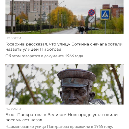
НОВОСТИ
Госархив рассказал, что улицу Боткина сначала хотели
назвать улицей Пирогова
Об этом говорится в документе 1966 года.
1.6K
НОВОСТИ
Бюст Панкратова в Великом Новгороде установили
восемь лет назад
Наименование улице Панкратова присвоили в 1965 году.